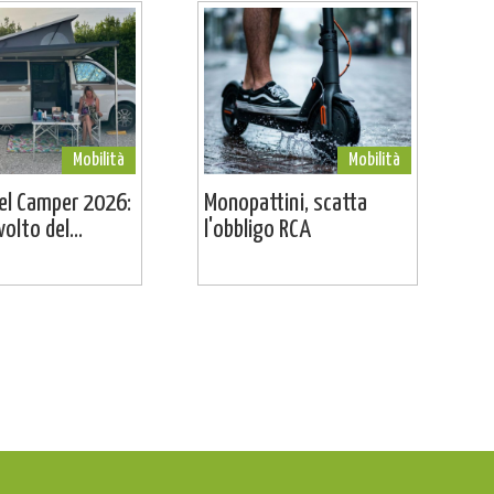
Mobilità
Mobilità
el Camper 2026:
Monopattini, scatta
volto del...
l'obbligo RCA