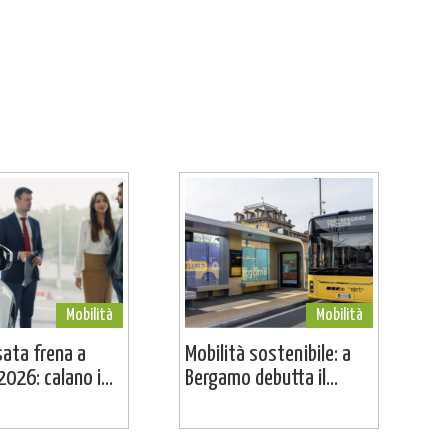
Mobilità
Mobilità
sata frena a
Mobilità sostenibile: a
026: calano i...
Bergamo debutta il...