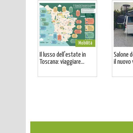
Mobilità
Il lusso dell'estate in
Salone d
Toscana: viaggiare...
il nuovo 