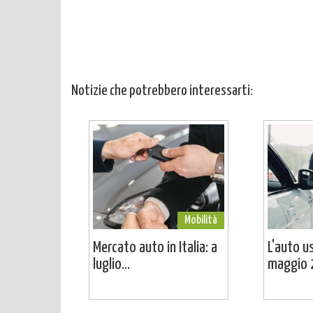
Notizie che potrebbero interessarti:
Mobilità
Mercato auto in Italia: a
L'auto u
luglio...
maggio 2