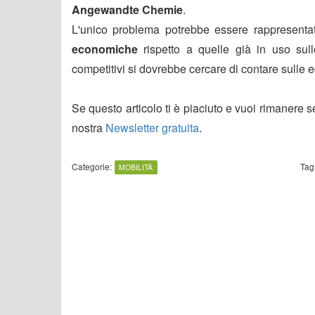
Angewandte Chemie
.
L'unico problema potrebbe essere rappresenta
economiche
rispetto a quelle già in uso sulle
competitivi si dovrebbe cercare di contare sulle 
Se questo articolo ti è piaciuto e vuoi rimanere 
nostra
Newsletter gratuita
.
Categorie:
Tag
MOBILITÀ