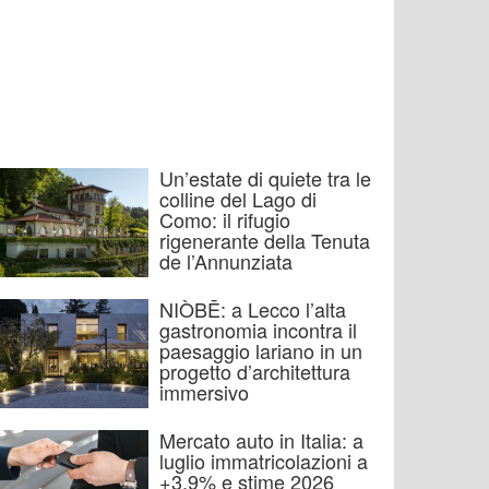
Un’estate di quiete tra le
colline del Lago di
Como: il rifugio
rigenerante della Tenuta
de l’Annunziata
NIÒBĒ: a Lecco l’alta
gastronomia incontra il
paesaggio lariano in un
progetto d’architettura
immersivo
Mercato auto in Italia: a
luglio immatricolazioni a
+3,9% e stime 2026