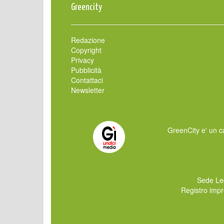
Greencity
Redazione
Copyright
Privacy
Pubblicità
Contattaci
Newsletter
GreenCity e' un ca
Sede Le
Registro imp