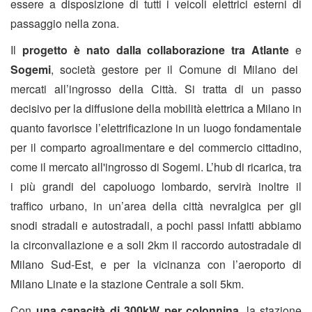
essere a disposizione di tutti i veicoli elettrici esterni di
passaggio nella zona.
Il
progetto è nato dalla collaborazione tra Atlante
e
Sogemi
, società gestore per il Comune di Milano dei
mercati all’ingrosso della Città. Si tratta di un passo
decisivo per la diffusione della mobilità elettrica a Milano in
quanto favorisce l’elettrificazione in un luogo fondamentale
per il comparto agroalimentare e del commercio cittadino,
come il mercato all'ingrosso di Sogemi. L’hub di ricarica, tra
i più grandi del capoluogo lombardo, servirà inoltre il
traffico urbano, in un’area della città nevralgica per gli
snodi stradali e autostradali, a pochi passi infatti abbiamo
la circonvallazione e a soli 2km il raccordo autostradale di
Milano Sud-Est, e per la vicinanza con l’aeroporto di
Milano Linate e la stazione Centrale a soli 5km.
Con
una capacità di 300kW per colonnina
, la stazione