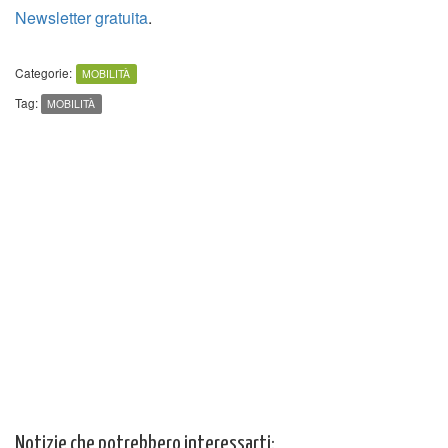
Newsletter gratuita
.
Categorie:
MOBILITÀ
Tag:
MOBILITÀ
Notizie che potrebbero interessarti: