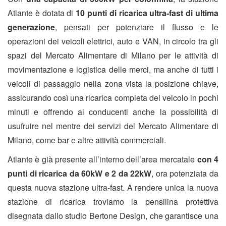
Atlante è dotata di
10 punti di ricarica ultra-fast di ultima
generazione
, pensati per potenziare il flusso e le
operazioni dei veicoli elettrici, auto e VAN, in circolo tra gli
spazi del Mercato Alimentare di Milano per le attività di
movimentazione e logistica delle merci, ma anche di tutti i
veicoli di passaggio nella zona vista la posizione chiave,
assicurando così una ricarica completa del veicolo in pochi
minuti e offrendo ai conducenti anche la possibilità di
usufruire nel mentre dei servizi del Mercato Alimentare di
Milano, come bar e altre attività commerciali.
Atlante è già presente all’interno dell’area mercatale
con 4
punti di ricarica da 60kW e 2 da 22kW
, ora potenziata da
questa nuova stazione ultra-fast. A rendere unica la nuova
stazione di ricarica troviamo la pensilina protettiva
disegnata dallo studio Bertone Design, che garantisce una