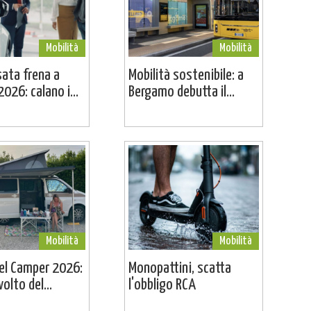
Mobilità
Mobilità
sata frena a
Mobilità sostenibile: a
026: calano i...
Bergamo debutta il...
Mobilità
Mobilità
el Camper 2026:
Monopattini, scatta
volto del...
l'obbligo RCA