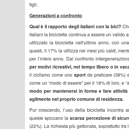
figli.
Generazioni a confronto
Qual è il rapporto degli italiani con la bici?
Che
italiani la bicicletta continua a essere un valido a
utilizzato la bicicletta nell'ultimo anno, con una
questi, il 17% la utilizza nei mesi più caldi, me
per l’intero anno. Dal confronto intergeneraziona
per motivi ricreativi, nel tempo libero o in va
il ciclismo come uno
sport
da praticare (38%) e
come un “modo di essere” per il 18% di loro, e “a
modo per mantenersi in forma e fare attività
agilmente nel proprio comune di residenza.
Pur crescendo, l’uso della bicicletta incontra 
queste spiccano la
scarsa percezione di sicure
(22%). La richiesta più gettonata, soprattutto tra 