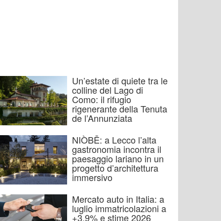
Un’estate di quiete tra le
colline del Lago di
Como: il rifugio
rigenerante della Tenuta
de l’Annunziata
NIÒBĒ: a Lecco l’alta
gastronomia incontra il
paesaggio lariano in un
progetto d’architettura
immersivo
Mercato auto in Italia: a
luglio immatricolazioni a
+3,9% e stime 2026