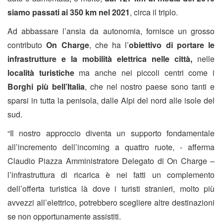
siamo passati ai 350 km nel 2021
, circa il triplo.
Ad abbassare l’ansia da autonomia, fornisce un grosso
contributo
On Charge
, che ha l’
obiettivo di portare le
infrastrutture e la mobilità elettrica nelle città,
nelle
località turistiche
ma anche nei piccoli centri come i
Borghi più bell’Italia
, che nel nostro paese sono tanti e
sparsi in tutta la penisola, dalle Alpi del nord alle isole del
sud.
“Il nostro approccio diventa un supporto fondamentale
all’incremento dell’incoming a quattro ruote, - afferma
Claudio Piazza Amministratore Delegato di On Charge –
l’infrastruttura di ricarica è nei fatti un complemento
dell’offerta turistica là dove i turisti stranieri, molto più
avvezzi all’elettrico, potrebbero scegliere altre destinazioni
se non opportunamente assistiti.