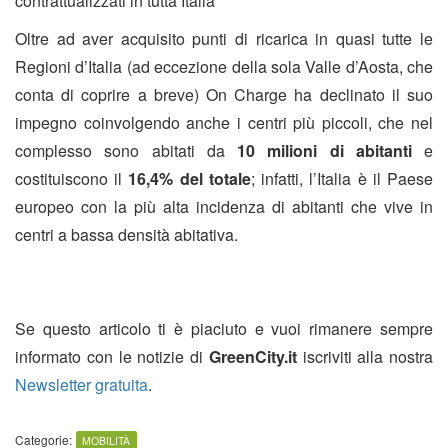
contrattualizzati in tutta Italia
Oltre ad aver acquisito punti di ricarica in quasi tutte le
Regioni d’Italia (ad eccezione della sola Valle d’Aosta, che
conta di coprire a breve) On Charge ha declinato il suo
impegno coinvolgendo anche i centri più piccoli, che nel
complesso sono abitati da
10 milioni di abitanti
e
costituiscono il
16,4% del totale
; infatti, l’Italia è il Paese
europeo con la più alta incidenza di abitanti che vive in
centri a bassa densità abitativa.
Se questo articolo ti è piaciuto e vuoi rimanere sempre
informato con le notizie di
GreenCity.it
iscriviti alla nostra
Newsletter gratuita
.
Categorie:
MOBILITÀ