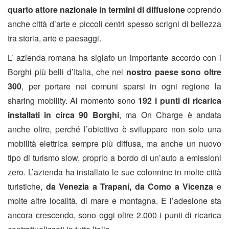
quarto attore nazionale in termini di diffusione
coprendo
anche città d’arte e piccoli centri spesso scrigni di bellezza
tra storia, arte e paesaggi.
L’ azienda romana ha siglato un importante accordo con i
Borghi più belli d’Italia, che nel
nostro paese sono oltre
300
, per portare nei comuni sparsi in ogni regione la
sharing mobility. Al momento sono
192 i punti di ricarica
installati in circa 90 Borghi
, ma On Charge è andata
anche oltre, perché l’obiettivo è sviluppare non solo una
mobilità elettrica sempre più diffusa, ma anche un nuovo
tipo di turismo slow, proprio a bordo di un’auto a emissioni
zero. L’azienda ha installato le sue colonnine in molte città
turistiche,
da Venezia a Trapani, da Como a Vicenza
e
molte altre località, di mare e montagna. E l’adesione sta
ancora crescendo, sono oggi oltre 2.000 i punti di ricarica