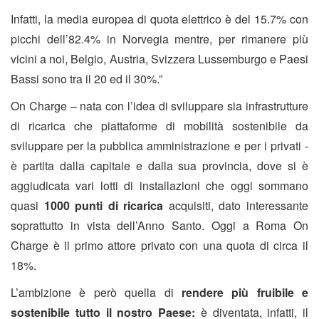
Infatti, la media europea di quota elettrico è del 15.7% con
picchi dell’82.4% in Norvegia mentre, per rimanere più
vicini a noi, Belgio, Austria, Svizzera Lussemburgo e Paesi
Bassi sono tra il 20 ed il 30%.”
On Charge – nata con l’idea di sviluppare sia infrastrutture
di ricarica che piattaforme di mobilità sostenibile da
sviluppare per la pubblica amministrazione e per i privati -
è partita dalla capitale e dalla sua provincia, dove si è
aggiudicata vari lotti di installazioni che oggi sommano
quasi
1000 punti di ricarica
acquisiti, dato interessante
soprattutto in vista dell’Anno Santo. Oggi a Roma On
Charge è il primo attore privato con una quota di circa il
18%.
L’ambizione è però quella di
rendere più fruibile e
sostenibile tutto il nostro Paese:
è diventata, infatti, il