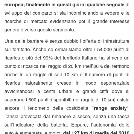
europea; finalmente in questi giorni qualche segnale
di
sviluppo del comparto si sta incominciando a vedere e le
ricerche di mercato evidenziano poi il grande interesse
generale verso questo segmento.
Una delle barriere è senza dubbio l’offerta di infrastrutture
sul territorio. Anche se ormai siamo oltre i 54.000 punti di
ricarica e più del 99% del territorio italiano ha almeno un
punto di ricarica nel raggio di 20 km (nell’86% del territorio
anche in un raggio di soli 10 km e Il numero di punti di
ricarica naturalmente cresce in modo esponenziale
avvicinandosi a centri urbani e grandi città dove si
superano i 600 punti disponibili nel raggio di 10 km) esiste
ancora il fenomeno della cosiddetta
“range anxiety
”,
l’ansia provocata dal rimanere a secco, senza una tacca
sull’indicatore della batteria. Eppure, l’autonomia delle
auto è aumentata, e molto,
dai 127 km di media del 2010