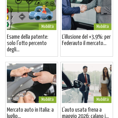
Mobilità
Mobilità
Esame della patente:
L’illusione del +3,9%: per
solo l'otto percento
Federauto il mercato...
degli...
Mobilità
Mobilità
Mercato auto in Italia: a
L'auto usata frena a
luglio...
maggio 2026: calano i...