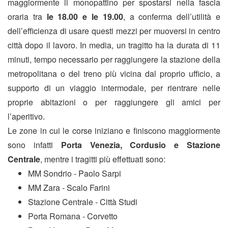
maggiormente il monopattino per spostarsi nella fascia
oraria tra
le 18.00 e le 19.00
, a conferma dell’utilità e
dell’efficienza di usare questi mezzi per muoversi in centro
città dopo il lavoro. In media, un tragitto ha la durata di 11
minuti, tempo necessario per raggiungere la stazione della
metropolitana o del treno più vicina dal proprio ufficio, a
supporto di un viaggio intermodale, per rientrare nelle
proprie abitazioni o per raggiungere gli amici per
l’aperitivo.
Le zone in cui le corse iniziano e finiscono maggiormente
sono infatti
Porta Venezia, Cordusio e Stazione
Centrale
, mentre i tragitti più effettuati sono:
MM Sondrio - Paolo Sarpi
MM Zara - Scalo Farini
Stazione Centrale - Città Studi
Porta Romana - Corvetto