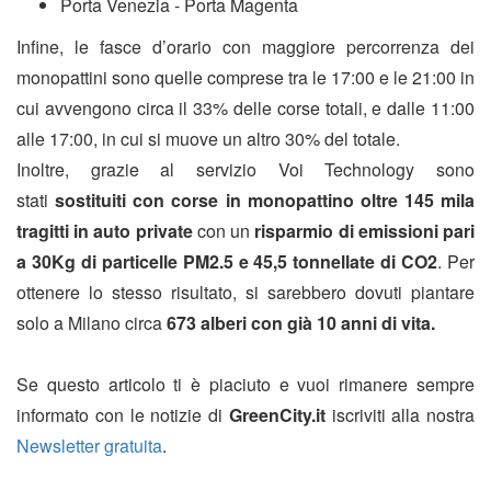
Porta Venezia - Porta Magenta
Infine, le fasce d’orario con maggiore percorrenza dei
monopattini sono quelle comprese tra le 17:00 e le 21:00 in
cui avvengono circa il 33% delle corse totali, e dalle 11:00
alle 17:00, in cui si muove un altro 30% del totale.
Inoltre, grazie al servizio Voi Technology sono
stati
sostituiti con corse in monopattino oltre 145 mila
tragitti in auto private
con un
risparmio di emissioni pari
a 30Kg di particelle PM2.5 e 45,5 tonnellate di CO2
. Per
ottenere lo stesso risultato, si sarebbero dovuti piantare
solo a Milano circa
673 alberi con già 10 anni di vita.
Se questo articolo ti è piaciuto e vuoi rimanere sempre
informato con le notizie di
GreenCity.it
iscriviti alla nostra
Newsletter gratuita
.