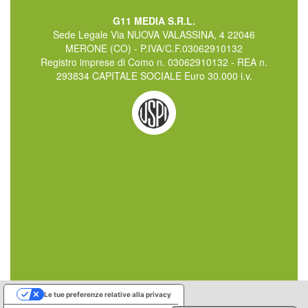
G11 MEDIA S.R.L.
Sede Legale Via NUOVA VALASSINA, 4 22046
MERONE (CO) - P.IVA/C.F.03062910132
Registro imprese di Como n. 03062910132 - REA n.
293834 CAPITALE SOCIALE Euro 30.000 i.v.
Le tue preferenze relative alla privacy