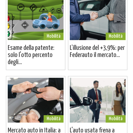
Mobilità
Mobilità
Esame della patente:
L’illusione del +3,9%: per
solo l'otto percento
Federauto il mercato...
degli...
Mobilità
Mobilità
Mercato auto in Italia: a
L'auto usata frena a