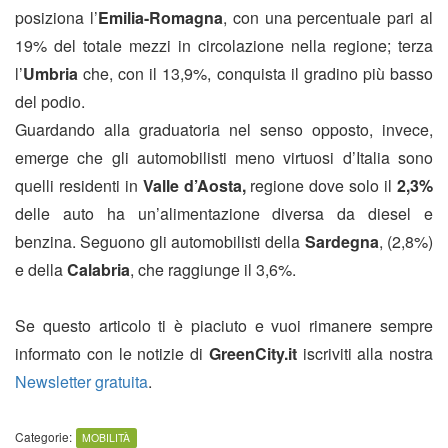
posiziona l’
Emilia-Romagna
, con una percentuale pari al
19% del totale mezzi in circolazione nella regione; terza
l’
Umbria
che, con il 13,9%, conquista il gradino più basso
del podio.
Guardando alla graduatoria nel senso opposto, invece,
emerge che gli automobilisti meno virtuosi d’Italia sono
quelli residenti in
Valle
d’Aosta,
regione dove solo il
2,3%
delle auto ha un’alimentazione diversa da diesel e
benzina. Seguono gli automobilisti della
Sardegna
, (2,8%)
e della
Calabria
, che raggiunge il 3,6%.
Se questo articolo ti è piaciuto e vuoi rimanere sempre
informato con le notizie di
GreenCity.it
iscriviti alla nostra
Newsletter gratuita
.
Categorie:
MOBILITÀ