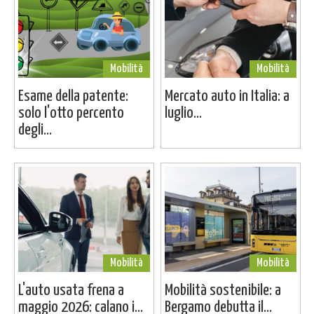
Mobilità
Mobilità
Esame della patente:
Mercato auto in Italia: a
solo l'otto percento
luglio...
degli...
Mobilità
Mobilità
L'auto usata frena a
Mobilità sostenibile: a
maggio 2026: calano i...
Bergamo debutta il...