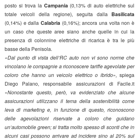
posto si trova la
Campania
(0,13% di auto elettriche sul
totale veicoli della regione), seguita dalla
Basilicata
(0,14%) e dalla
Calabria
(0,16%); ancora una volta non è
un caso che queste aree siano anche quelle in cui la
presenza di colonnine elettriche di ricarica è tra le più
basse della Penisola.
«Dal punto di vista dell’RC auto non vi sono norme che
vincolano le compagnie a riconoscere tariffe agevolate per
coloro che hanno un veicolo elettrico o ibrido»,
spiega
Diego Palano, responsabile assicurazioni di Facile.it
«
Nonostante questo, però, va evidenziato che alcune
assicurazioni utilizzano il tema della sostenibilità come
leva di marketing e, in funzione di questo, riconoscono
delle agevolazioni riservate a coloro che guidano
un’automobile green; si tratta molto spesso di sconti che in
alcuni casi possono arrivare ad incidere sino al 20% sul