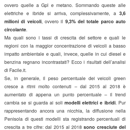
ovvero quelle a Gpl e metano. Sommando queste alle
elettriche e ibride si arriva, complessivamente, a
3,6
milioni di veicoli
, ovvero il
9,3% del totale parco auto
circolante
.
Ma quali sono i tassi di crescita del settore e quali le
regioni con la maggior concentrazione di veicoli a basso
impatto ambientale e quali, invece, quelle in cui diesel e
benzina regnano incontrastati? Ecco i risultati dell’analisi
di Facile.it.
Se, in generale, il peso percentuale dei veicoli green
cresce a ritmi molto contenuti – dal 2015 al 2018 è
aumentato di appena un punto percentuale – il trend
cambia se si guarda ai soli
modelli elettrici e ibridi
. Pur
rappresentando ancora una nicchia, la diffusione nella
Penisola di questi modelli sta registrando percentuali di
crescita a tre cifre: dal 2015 al 2018
sono cresciute del