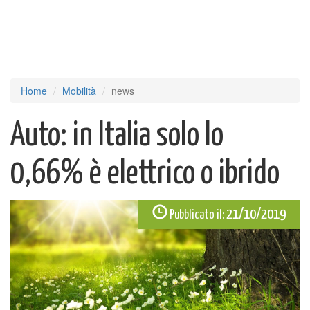
Home
Mobilità
news
Auto: in Italia solo lo
0,66% è elettrico o ibrido
21/10/2019
Pubblicato il: