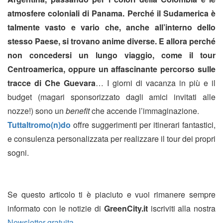
atmosfere coloniali di Panama. Perché il Sudamerica è
talmente vasto e vario che, anche all’interno dello
stesso Paese, si trovano anime diverse. E allora perché
non concedersi un lungo viaggio, come il tour
Centroamerica, oppure un affascinante percorso sulle
tracce di Che Guevara
… I giorni di vacanza in più e il
budget (magari sponsorizzato dagli amici invitati alle
nozze!) sono un
benefit
che accende l’immaginazione.
Tuttaltromo(n)do
offre suggerimenti per itinerari fantastici,
e consulenza personalizzata per realizzare il tour dei propri
sogni.
Se questo articolo ti è piaciuto e vuoi rimanere sempre
informato con le notizie di
GreenCity.it
iscriviti alla nostra
Newsletter gratuita
.