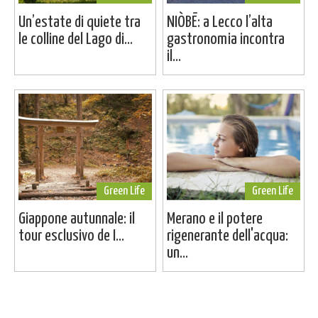
Un’estate di quiete tra
NIÒBĒ: a Lecco l’alta
le colline del Lago di...
gastronomia incontra
il...
Green Life
Green Life
Giappone autunnale: il
Merano e il potere
tour esclusivo de I...
rigenerante dell'acqua:
un...