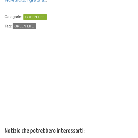
Categorie:
GREEN LIFE
Tag:
GREEN LIFE
Notizie che potrebbero interessarti: