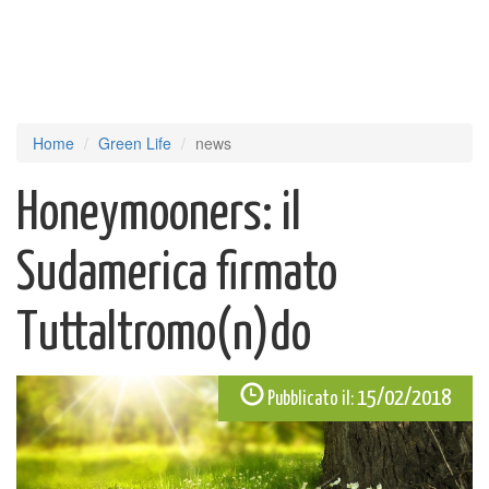
Home
Green Life
news
Honeymooners: il
Sudamerica firmato
Tuttaltromo(n)do
15/02/2018
Pubblicato il: