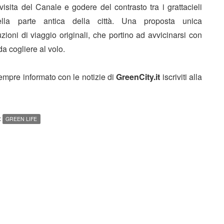
sita del Canale e godere del contrasto tra i grattacieli
lla parte antica della città. Una proposta unica
uzioni di viaggio originali, che portino ad avvicinarsi con
a cogliere al volo.
sempre informato con le notizie di
GreenCity.it
iscriviti alla
:
GREEN LIFE