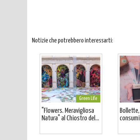
Notizie che potrebbero interessarti:
Green Life
"Flowers. Meravigliosa
Bollette,
Natura" al Chiostro del...
consumi: