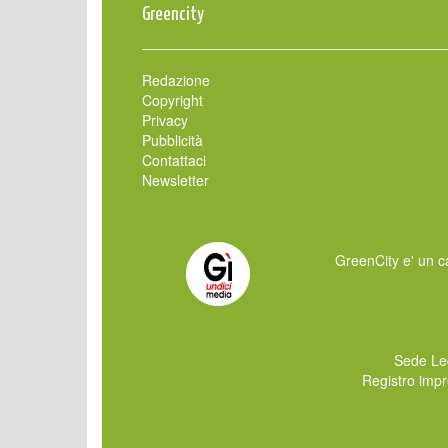
Greencity
Redazione
Copyright
Privacy
Pubblicità
Contattaci
Newsletter
GreenCity e' un ca
Sede Le
Registro imp