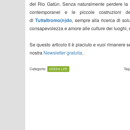
del Rio Gatùn. Senza naturalmente perdere la vi
contemporanei e le piccole costruzioni de
di
Tuttaltromo(n)do
, sempre alla ricerca di sol
consapevolezza e amore alle culture dei luoghi, d
Se questo articolo ti è piaciuto e vuoi rimanere 
nostra
Newsletter gratuita
.
Categorie:
Tag
GREEN LIFE