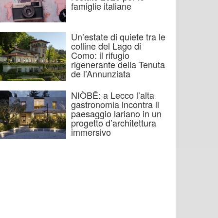
famiglie italiane
Un’estate di quiete tra le
colline del Lago di
Como: il rifugio
rigenerante della Tenuta
de l’Annunziata
NIÒBĒ: a Lecco l’alta
gastronomia incontra il
paesaggio lariano in un
progetto d’architettura
immersivo