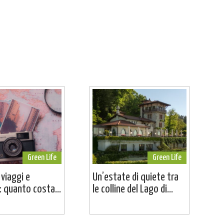
Green Life
Green Life
 viaggi e
Un’estate di quiete tra
 quanto costa...
le colline del Lago di...