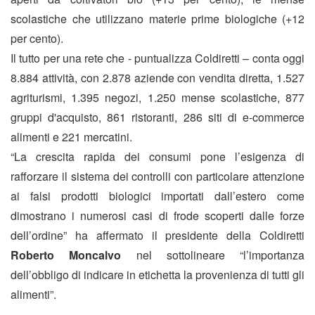
scolastiche che utilizzano materie prime biologiche (+12
per cento).
Il tutto per una rete che - puntualizza Coldiretti – conta oggi
8.884 attività, con 2.878 aziende con vendita diretta, 1.527
agriturismi, 1.395 negozi, 1.250 mense scolastiche, 877
gruppi d'acquisto, 861 ristoranti, 286 siti di e-commerce
alimenti e 221 mercatini.
“La crescita rapida dei consumi pone l’esigenza di
rafforzare il sistema dei controlli con particolare attenzione
ai falsi prodotti biologici importati dall’estero come
dimostrano i numerosi casi di frode scoperti dalle forze
dell’ordine” ha affermato il presidente della Coldiretti
Roberto Moncalvo
nel sottolineare “l’importanza
dell’obbligo di indicare in etichetta la provenienza di tutti gli
alimenti”.