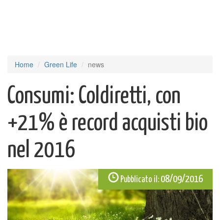
Home
Green Life
news
Consumi: Coldiretti, con
+21% è record acquisti bio
nel 2016
08/09/2016
Pubblicato il: