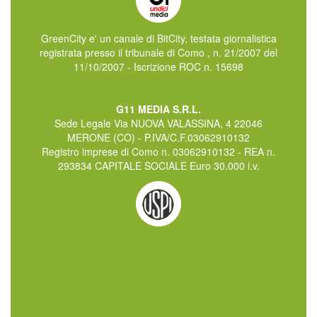
GreenCity e' un canale di BitCity, testata giornalistica
registrata presso il tribunale di Como , n. 21/2007 del
11/10/2007 - Iscrizione ROC n. 15698
G11 MEDIA S.R.L.
Sede Legale Via NUOVA VALASSINA, 4 22046
MERONE (CO) - P.IVA/C.F.03062910132
Registro imprese di Como n. 03062910132 - REA n.
293834 CAPITALE SOCIALE Euro 30.000 i.v.