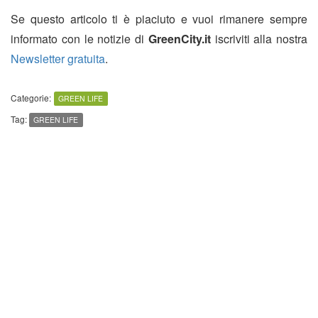
Se questo articolo ti è piaciuto e vuoi rimanere sempre
informato con le notizie di
GreenCity.it
iscriviti alla nostra
Newsletter gratuita
.
Categorie:
GREEN LIFE
Tag:
GREEN LIFE