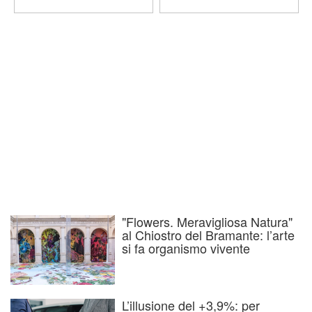
"Flowers. Meravigliosa Natura"
al Chiostro del Bramante: l’arte
si fa organismo vivente
L’illusione del +3,9%: per