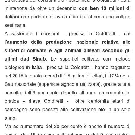
ininterrotta da oltre un decennio
con ben 13 milioni di
italiani
che portano in tavola cibo bio almeno una volta a
settimana.
A sostenere i consumi – precisa la Coldiretti -
c’è
l’aumento della produzione nazionale relativa alle
superfici coltivate e agli animali allevati secondo gli
ultimi dati Sinab
. Le superfici coltivate con metodo
biologico in Italia - precisa la Coldiretti - hanno raggiunto
nel 2015 la quota record di 1,5 milioni di ettari, il 12% della
Sau nazionale (superficie agricola utilizzata), grazie a una
crescita dell’8 per cento rispetto all’anno precedente. In
pratica – rileva Coldiretti - oltre centomila ettari di
campagne sono passati alla coltivazione bio in un solo
anno.
Ma ad aumentare del 20 per cento è anche il numero di
bovini, del 18 per cento il pollame e del 9 per cento i