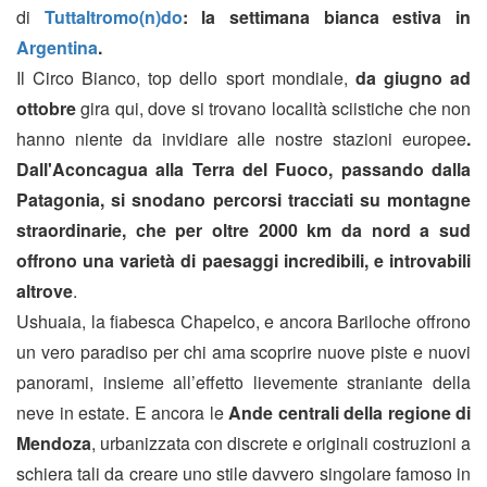
di
Tuttaltromo(n)do
: la settimana bianca estiva in
Argentina
.
Il Circo Bianco, top dello sport mondiale,
da giugno ad
ottobre
gira qui, dove si trovano località sciistiche che non
hanno niente da invidiare alle nostre stazioni europee
.
Dall'Aconcagua alla Terra del Fuoco, passando dalla
Patagonia, si snodano percorsi tracciati su montagne
straordinarie, che per oltre 2000 km da nord a sud
offrono una varietà di paesaggi incredibili, e introvabili
altrove
.
Ushuaia, la fiabesca Chapelco, e ancora Bariloche offrono
un vero paradiso per chi ama scoprire nuove piste e nuovi
panorami, insieme all’effetto lievemente straniante della
neve in estate. E ancora le
Ande centrali della regione di
Mendoza
, urbanizzata con discrete e originali costruzioni a
schiera tali da creare uno stile davvero singolare famoso in