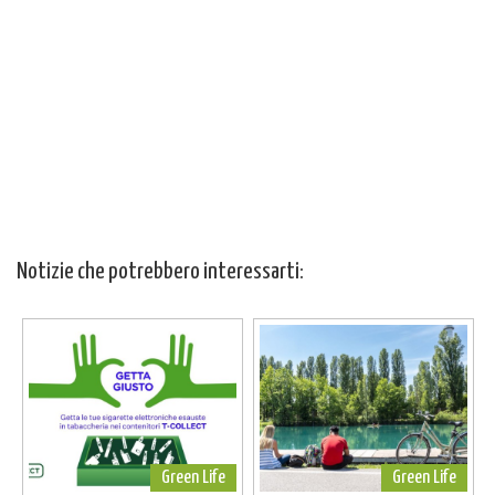
Notizie che potrebbero interessarti:
Green Life
Green Life