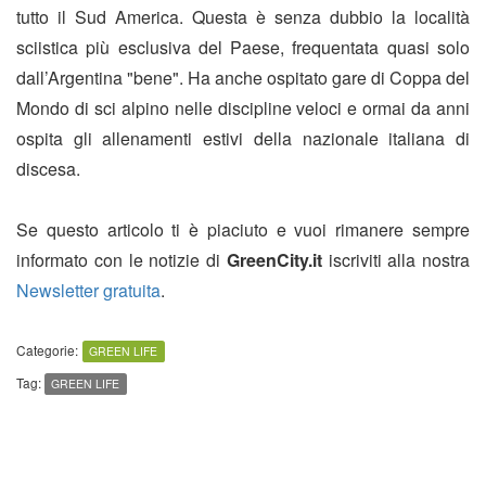
tutto il Sud America. Questa è senza dubbio la località
sciistica più esclusiva del Paese, frequentata quasi solo
dall’Argentina "bene". Ha anche ospitato gare di Coppa del
Mondo di sci alpino nelle discipline veloci e ormai da anni
ospita gli allenamenti estivi della nazionale italiana di
discesa.
Se questo articolo ti è piaciuto e vuoi rimanere sempre
informato con le notizie di
GreenCity.it
iscriviti alla nostra
Newsletter gratuita
.
Categorie:
GREEN LIFE
Tag:
GREEN LIFE