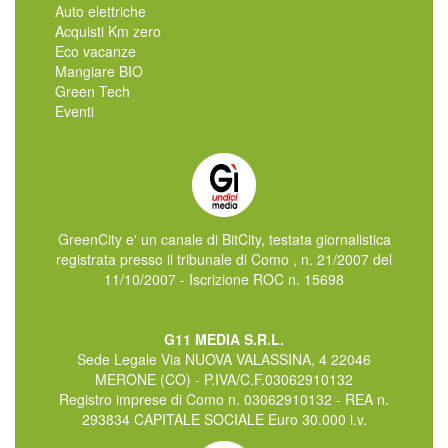
Auto elettriche
Acquisti Km zero
Eco vacanze
Mangiare BIO
Green Tech
Eventi
GreenCity e' un canale di BitCity, testata giornalistica
registrata presso il tribunale di Como , n. 21/2007 del
11/10/2007 - Iscrizione ROC n. 15698
G11 MEDIA S.R.L.
Sede Legale Via NUOVA VALASSINA, 4 22046
MERONE (CO) - P.IVA/C.F.03062910132
Registro imprese di Como n. 03062910132 - REA n.
293834 CAPITALE SOCIALE Euro 30.000 i.v.