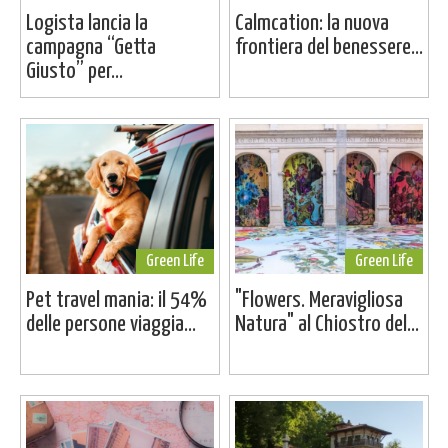
Logista lancia la
Calmcation: la nuova
campagna “Getta
frontiera del benessere...
Giusto” per...
Green Life
Green Life
Pet travel mania: il 54%
"Flowers. Meravigliosa
delle persone viaggia...
Natura" al Chiostro del...