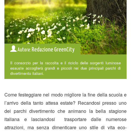
Redazione GreenCity
Autore:
Il consorzio per la raccolta e il riciclo delle sorgenti luminose
esauste accoglierà grandi e piccoli nei due principali parchi di
divertimento italiani.
Come festeggiare nel modo migliore la fine della scuola e
l’arrivo della tanto attesa estate? Recandosi presso uno
dei parchi divertimento che animano la bella stagione
italiana e lasciandosi trasportare dalle numerose
attrazioni, ma senza dimenticare uno stile di vita eco-