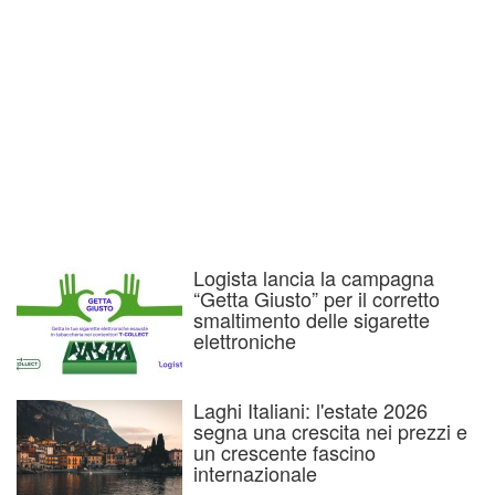
Logista lancia la campagna
“Getta Giusto” per il corretto
smaltimento delle sigarette
elettroniche
Laghi Italiani: l'estate 2026
segna una crescita nei prezzi e
un crescente fascino
internazionale