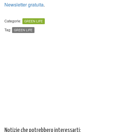
Newsletter gratuita
.
Categorie:
GREEN LIFE
Tag:
GREEN LIFE
Notizie che potrebbero interessarti: