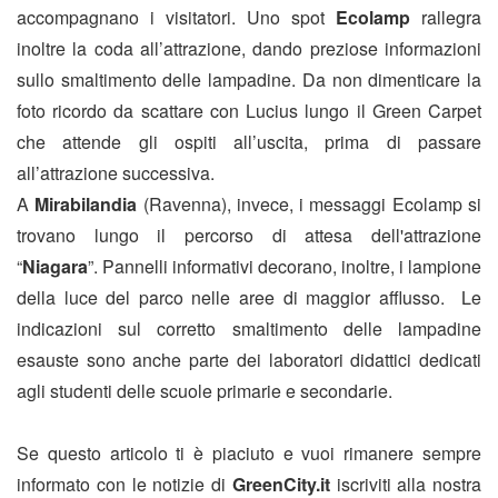
accompagnano i visitatori. Uno spot
Ecolamp
rallegra
inoltre la coda all’attrazione, dando preziose informazioni
sullo smaltimento delle lampadine. Da non dimenticare la
foto ricordo da scattare con Lucius lungo il Green Carpet
che attende gli ospiti all’uscita, prima di passare
all’attrazione successiva.
A
Mirabilandia
(Ravenna), invece, i messaggi Ecolamp si
trovano lungo il percorso di attesa dell'attrazione
“
Niagara
”. Pannelli informativi decorano, inoltre, i lampione
della luce del parco nelle aree di maggior afflusso. Le
indicazioni sul corretto smaltimento delle lampadine
esauste sono anche parte dei laboratori didattici dedicati
agli studenti delle scuole primarie e secondarie.
Se questo articolo ti è piaciuto e vuoi rimanere sempre
informato con le notizie di
GreenCity.it
iscriviti alla nostra