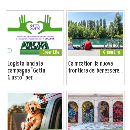
Green Life
Green Life
Logista lancia la
Calmcation: la nuova
campagna “Getta
frontiera del benessere...
Giusto” per...