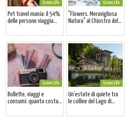
Green Life
Green Life
Pet travel mania: il 54%
"Flowers. Meravigliosa
delle persone viaggia...
Natura" al Chiostro del...
Green Life
Green Life
Bollette, viaggi e
Un’estate di quiete tra
consumi: quanto costa...
le colline del Lago di...