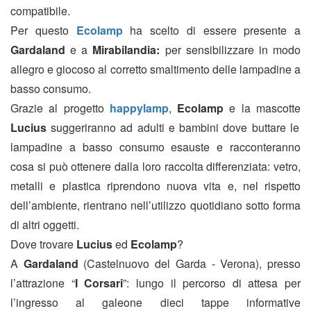
compatibile.
Per questo
Ecolamp
ha scelto di essere presente a
Gardaland
e a
Mirabilandia:
per sensibilizzare in modo
allegro e giocoso al corretto smaltimento delle lampadine a
basso consumo.
Grazie al progetto
happylamp
,
Ecolamp
e la mascotte
Lucius
suggeriranno ad adulti e bambini dove buttare le
lampadine a basso consumo esauste e racconteranno
cosa si può ottenere dalla loro raccolta differenziata: vetro,
metalli e plastica riprendono nuova vita e, nel rispetto
dell’ambiente, rientrano nell’utilizzo quotidiano sotto forma
di altri oggetti.
Dove trovare
Lucius
ed
Ecolamp
?
A
Gardaland
(Castelnuovo del Garda - Verona), presso
l’attrazione “
I Corsari
”: lungo il percorso di attesa per
l’ingresso al galeone dieci tappe informative