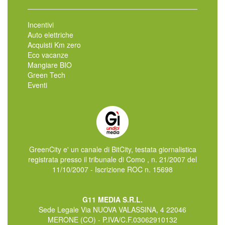
Incentivi
Auto elettriche
Acquisti Km zero
Eco vacanze
Mangiare BIO
Green Tech
Eventi
GreenCity e' un canale di BitCity, testata giornalistica
registrata presso il tribunale di Como , n. 21/2007 del
11/10/2007 - Iscrizione ROC n. 15698
G11 MEDIA S.R.L.
Sede Legale Via NUOVA VALASSINA, 4 22046
MERONE (CO) - P.IVA/C.F.03062910132