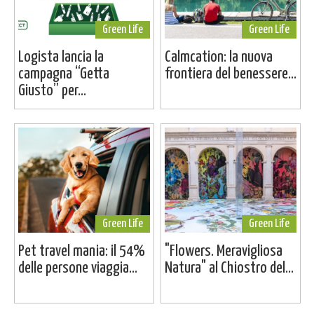
Green Life
Green Life
Logista lancia la
Calmcation: la nuova
campagna “Getta
frontiera del benessere...
Giusto” per...
Green Life
Green Life
Pet travel mania: il 54%
"Flowers. Meravigliosa
delle persone viaggia...
Natura" al Chiostro del...