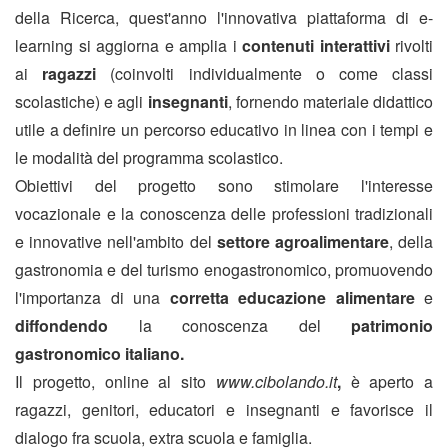
della Ricerca, quest'anno l'innovativa piattaforma di e-
learning si aggiorna e amplia i
contenuti interattivi
rivolti
ai
ragazzi
(coinvolti individualmente o come classi
scolastiche) e agli
insegnanti
, fornendo materiale didattico
utile a definire un percorso educativo in linea con i tempi e
le modalità del programma scolastico.
Obiettivi del progetto sono stimolare l'interesse
vocazionale e la conoscenza delle professioni tradizionali
e innovative nell'ambito del
settore agroalimentare
, della
gastronomia e del turismo enogastronomico, promuovendo
l'importanza di una
corretta educazione alimentare
e
diffondendo
la conoscenza del
patrimonio
gastronomico italiano.
Il progetto, online al sito
www.cibolando.it
,
è aperto a
ragazzi, genitori, educatori e insegnanti e favorisce il
dialogo fra scuola, extra scuola e famiglia.