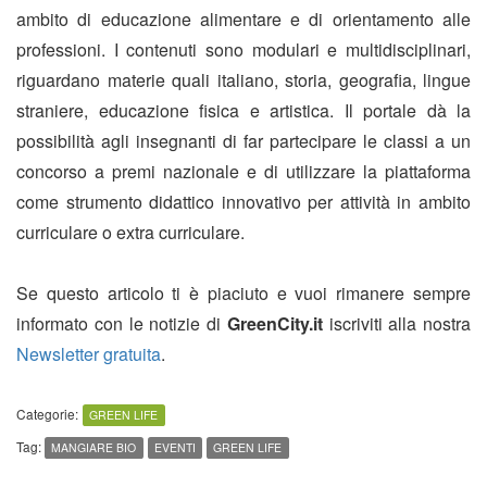
ambito di educazione alimentare e di orientamento alle
professioni. I contenuti sono modulari e multidisciplinari,
riguardano materie quali italiano, storia, geografia, lingue
straniere, educazione fisica e artistica. Il portale dà la
possibilità agli insegnanti di far partecipare le classi a un
concorso a premi nazionale e di utilizzare la piattaforma
come strumento didattico innovativo per attività in ambito
curriculare o extra curriculare.
Se questo articolo ti è piaciuto e vuoi rimanere sempre
informato con le notizie di
GreenCity.it
iscriviti alla nostra
Newsletter gratuita
.
Categorie:
GREEN LIFE
Tag:
MANGIARE BIO
EVENTI
GREEN LIFE