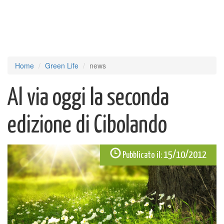
Home
Green Life
news
Al via oggi la seconda
edizione di Cibolando
15/10/2012
Pubblicato il: