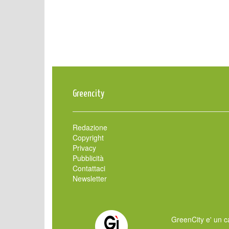
Greencity
Redazione
Copyright
Privacy
Pubblicità
Contattaci
Newsletter
GreenCity e' un ca