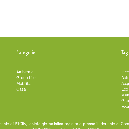
Categorie
Tag
Ambiente
Ince
Green Life
Auto
Mobilità
Acqu
Casa
Eco
Man
Gre
Even
nale di BitCity, testata giornalistica registrata presso il tribunale di Co