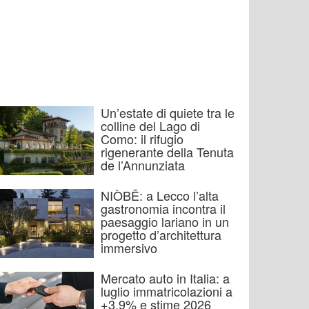
Un’estate di quiete tra le
colline del Lago di
Como: il rifugio
rigenerante della Tenuta
de l’Annunziata
NIÒBĒ: a Lecco l’alta
gastronomia incontra il
paesaggio lariano in un
progetto d’architettura
immersivo
Mercato auto in Italia: a
luglio immatricolazioni a
+3,9% e stime 2026