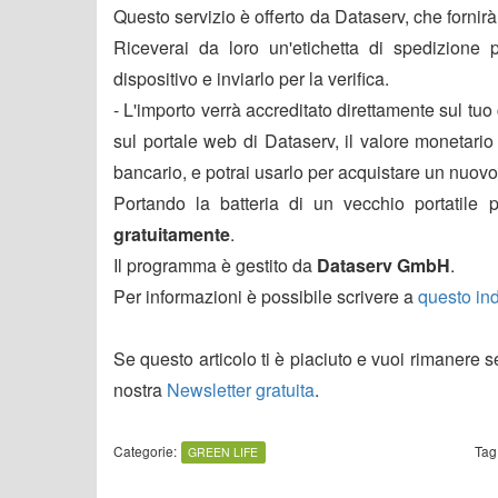
Questo servizio è offerto da Dataserv, che fornirà
Riceverai da loro un'etichetta di spedizione 
dispositivo e inviarlo per la verifica.
- L'importo verrà accreditato direttamente sul tuo
sul portale web di Dataserv, il valore monetario 
bancario, e potrai usarlo per acquistare un nuov
Portando la batteria di un vecchio portatile
gratuitamente
.
Il programma è gestito da
Dataserv GmbH
.
Per informazioni è possibile scrivere a
questo ind
Se questo articolo ti è piaciuto e vuoi rimanere 
nostra
Newsletter gratuita
.
Categorie:
Tag
GREEN LIFE