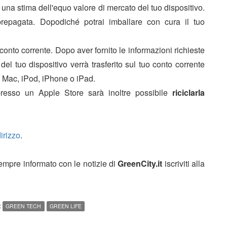
 una stima dell'equo valore di mercato del tuo dispositivo.
prepagata. Dopodiché potrai imballare con cura il tuo
 conto corrente. Dopo aver fornito le informazioni richieste
del tuo dispositivo verrà trasferito sul tuo conto corrente
o Mac, iPod, iPhone o iPad.
 presso un Apple Store sarà inoltre possibile
riciclarla
irizzo
.
sempre informato con le notizie di
GreenCity.it
iscriviti alla
:
GREEN TECH
GREEN LIFE