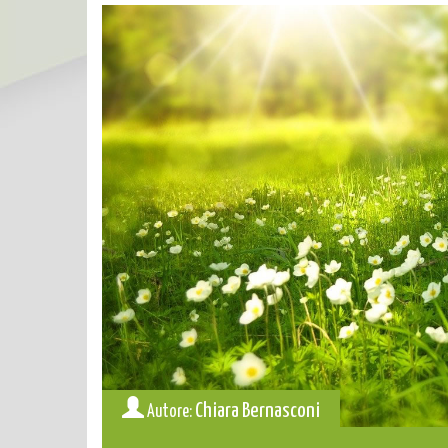
Chiara Bernasconi
Autore: