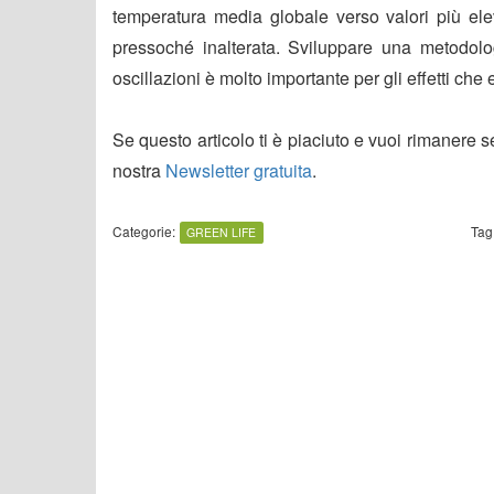
temperatura media globale verso valori più elev
pressoché inalterata. Sviluppare una metodolog
oscillazioni è molto importante per gli effetti ch
Se questo articolo ti è piaciuto e vuoi rimanere 
nostra
Newsletter gratuita
.
Categorie:
Tag
GREEN LIFE