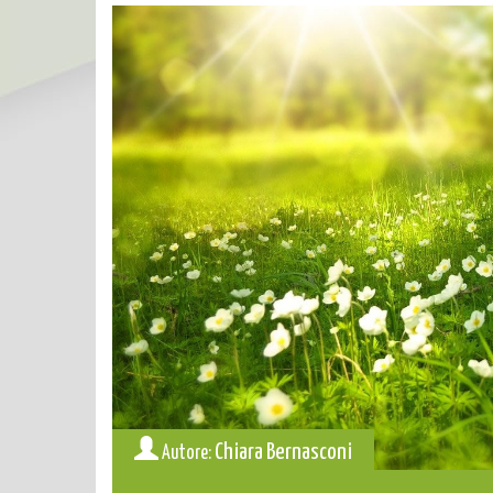
Chiara Bernasconi
Autore: