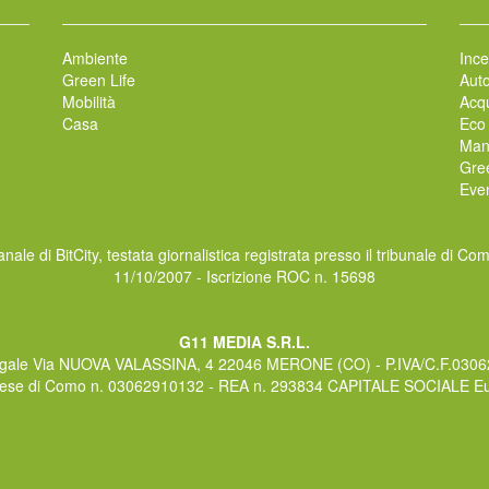
Ambiente
Ince
Green Life
Auto
Mobilità
Acqu
Casa
Eco
Man
Gre
Even
nale di BitCity, testata giornalistica registrata presso il tribunale di Co
11/10/2007 - Iscrizione ROC n. 15698
G11 MEDIA S.R.L.
gale Via NUOVA VALASSINA, 4 22046 MERONE (CO) - P.IVA/C.F.030
rese di Como n. 03062910132 - REA n. 293834 CAPITALE SOCIALE Eur