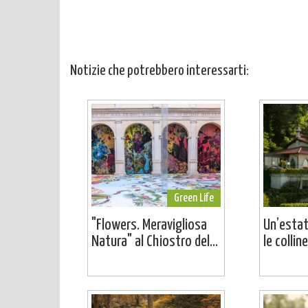
Notizie che potrebbero interessarti:
Green Life
"Flowers. Meravigliosa
Un’estat
Natura" al Chiostro del...
le colline