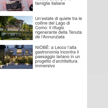
famiglie italiane
Un’estate di quiete tra le
colline del Lago di
Como: il rifugio
rigenerante della Tenuta
de l’Annunziata
NIÒBĒ: a Lecco l’alta
gastronomia incontra il
paesaggio lariano in un
progetto d’architettura
immersivo