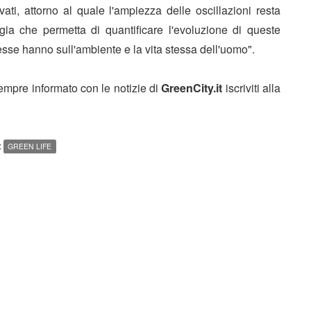
ati, attorno al quale l'ampiezza delle oscillazioni resta
ia che permetta di quantificare l'evoluzione di queste
e esse hanno sull'ambiente e la vita stessa dell'uomo".
sempre informato con le notizie di
GreenCity.it
iscriviti alla
:
GREEN LIFE