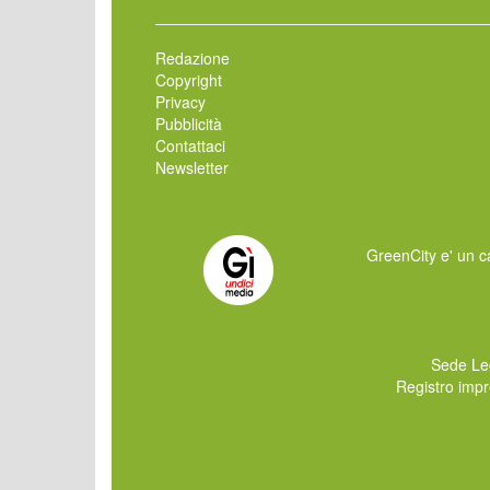
Redazione
Copyright
Privacy
Pubblicità
Contattaci
Newsletter
GreenCity e' un ca
Sede Le
Registro imp