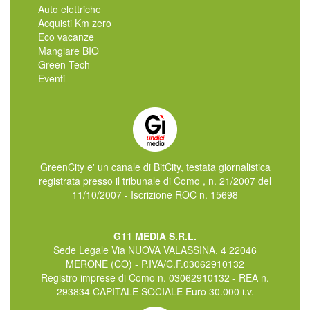
Auto elettriche
Acquisti Km zero
Eco vacanze
Mangiare BIO
Green Tech
Eventi
GreenCity e' un canale di BitCity, testata giornalistica
registrata presso il tribunale di Como , n. 21/2007 del
11/10/2007 - Iscrizione ROC n. 15698
G11 MEDIA S.R.L.
Sede Legale Via NUOVA VALASSINA, 4 22046
MERONE (CO) - P.IVA/C.F.03062910132
Registro imprese di Como n. 03062910132 - REA n.
293834 CAPITALE SOCIALE Euro 30.000 i.v.