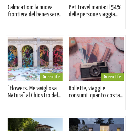
Calmcation: la nuova
Pet travel mania: il 54%
frontiera del benessere...
delle persone viaggia...
Green Life
Green Life
"Flowers. Meravigliosa
Bollette, viaggi e
Natura" al Chiostro del...
consumi: quanto costa...