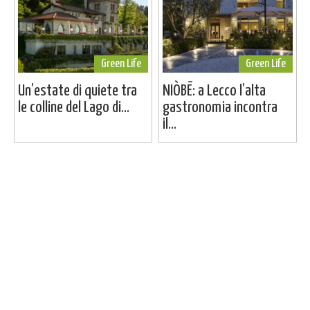
Green Life
Green Life
Un’estate di quiete tra
NIÒBĒ: a Lecco l’alta
le colline del Lago di...
gastronomia incontra
il...