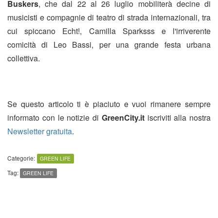
Buskers
, che dal 22 al 26 luglio mobiliterà decine di
musicisti e compagnie di teatro di strada internazionali, tra
cui spiccano Echt!, Camilla Sparksss e l'irriverente
comicità di Leo Bassi, per una grande festa urbana
collettiva.
Se questo articolo ti è piaciuto e vuoi rimanere sempre
informato con le notizie di
GreenCity.it
iscriviti alla nostra
Newsletter gratuita
.
Categorie:
GREEN LIFE
Tag:
GREEN LIFE