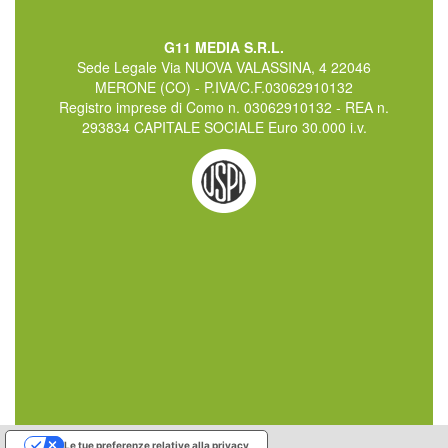
G11 MEDIA S.R.L.
Sede Legale Via NUOVA VALASSINA, 4 22046
MERONE (CO) - P.IVA/C.F.03062910132
Registro imprese di Como n. 03062910132 - REA n.
293834 CAPITALE SOCIALE Euro 30.000 i.v.
Le tue preferenze relative alla privacy