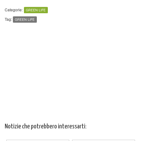
Categorie:
GREEN LIFE
Tag:
GREEN LIFE
Notizie che potrebbero interessarti: