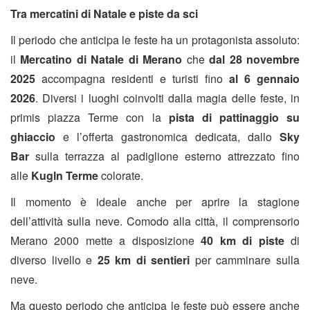
Tra mercatini di Natale e piste da sci
Il periodo che anticipa le feste ha un protagonista assoluto:
il
Mercatino di Natale di Merano
che
dal 28 novembre
2025
accompagna residenti e turisti fino
al 6 gennaio
2026
. Diversi i luoghi coinvolti dalla magia delle feste, in
primis piazza Terme con la
pista di pattinaggio su
ghiaccio
e l’offerta gastronomica dedicata, dallo
Sky
Bar
sulla terrazza al padiglione esterno attrezzato fino
alle
Kugln Terme
colorate.
Il momento è ideale anche per aprire la stagione
dell’attività sulla neve. Comodo alla città, il comprensorio
Merano 2000 mette a disposizione
40 km di piste
di
diverso livello e
25 km di sentieri
per camminare sulla
neve.
Ma questo periodo che anticipa le feste può essere anche