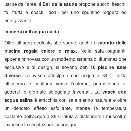
uscire dall’area, il
Bar della sauna
propone succhi freschi,
tè, frutta e snack: ideali per uno spuntino leggero ed
energizzante.
Immersi nell’acqua calda
Oltre all’area dedicata alle saune, anche
il mondo delle
piscine regala calore e relax
. Nella sala bagnanti,
appena rinnovata con un moderno sistema di illuminazione
esclusivo e di design, si trovano ben
16 piscine tutte
diverse
. La vasca principale con acqua a 34°C inizia
all’interno e continua verso l’esterno, permettendo di
godersi le giornate soleggiate invernali. La
vasca con
acqua salina
è arricchita con sale marino naturale e offre
un delicato effetto esfoliante, mentre la temperatura
costante dell'acqua a 35°C aiuta a distendere i muscoli e
favorisce la circolazione sanguigna.