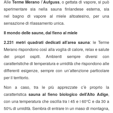
Alle
Terme Merano
l’
Aufguss
, o gettata di vapore, si può
sperimentare sia nella sauna finlandese esterna, sia
nel bagno di vapore al miele altoatesino, per una
sensazione di rilassamento unica.
Il mondo delle saune, dal fieno al miele
2.231 metri quadrati dedicati all’area sauna
: le Terme
Merano rispondono così alla voglia di calore, relax e salute
dei propri ospiti. Ambienti sempre diversi con
caratteristiche di temperatura e umidità che rispondono alle
differenti esigenze, sempre con un’attenzione particolare
per il territorio.
Non a caso, tra le più apprezzate c’è proprio la
caratteristica
sauna al fieno biologico dell’Alto Adige
,
con una temperatura che oscilla tra i 45 e i 60°C e da 30 a
50% di umidità. Sembra di entrare in un maso di montagna,