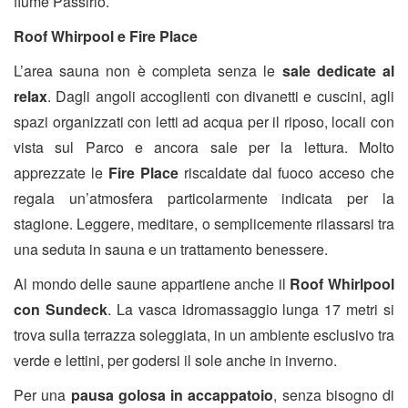
fiume Passirio.
Roof Whirpool e Fire Place
L’area sauna non è completa senza le
sale dedicate al
relax
. Dagli angoli accoglienti con divanetti e cuscini, agli
spazi organizzati con letti ad acqua per il riposo, locali con
vista sul Parco e ancora sale per la lettura. Molto
apprezzate le
Fire Place
riscaldate dal fuoco acceso che
regala un’atmosfera particolarmente indicata per la
stagione. Leggere, meditare, o semplicemente rilassarsi tra
una seduta in sauna e un trattamento benessere.
Al mondo delle saune appartiene anche il
Roof Whirlpool
con Sundeck
. La vasca idromassaggio lunga 17 metri si
trova sulla terrazza soleggiata, in un ambiente esclusivo tra
verde e lettini, per godersi il sole anche in inverno.
Per una
pausa golosa in accappatoio
, senza bisogno di