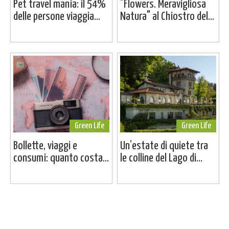
Pet travel mania: il 54%
"Flowers. Meravigliosa
delle persone viaggia...
Natura" al Chiostro del...
Green Life
Green Life
Bollette, viaggi e
Un’estate di quiete tra
consumi: quanto costa...
le colline del Lago di...