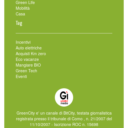
Green Life
Mobilità
Casa
Tag
Incentivi
Auto elettriche
Acquisti Km zero
Eco vacanze
Mangiare BIO
Green Tech
Eventi
GreenCity e' un canale di BitCity, testata giornalistica
registrata presso il tribunale di Como , n. 21/2007 del
11/10/2007 - Iscrizione ROC n. 15698