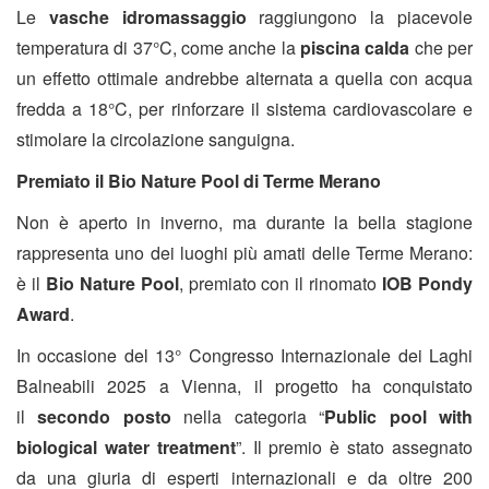
Le
vasche idromassaggio
raggiungono la piacevole
temperatura di 37°C, come anche la
piscina calda
che per
un effetto ottimale andrebbe alternata a quella con acqua
fredda a 18°C, per rinforzare il sistema cardiovascolare e
stimolare la circolazione sanguigna.
Premiato il Bio Nature Pool di Terme Merano
Non è aperto in inverno, ma durante la bella stagione
rappresenta uno dei luoghi più amati delle Terme Merano:
è il
Bio Nature Pool
, premiato con il rinomato
IOB Pondy
Award
.
In occasione del 13° Congresso Internazionale dei Laghi
Balneabili 2025 a Vienna, il progetto ha conquistato
il
secondo posto
nella categoria “
Public pool with
biological water treatment
”. Il premio è stato assegnato
da una giuria di esperti internazionali e da oltre 200