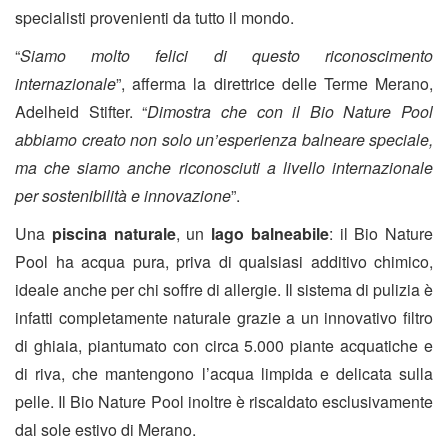
specialisti provenienti da tutto il mondo.
“
Siamo molto felici di questo riconoscimento
internazionale
”, afferma la direttrice delle Terme Merano,
Adelheid Stifter. “
Dimostra che con il Bio Nature Pool
abbiamo creato non solo un’esperienza balneare speciale,
ma che siamo anche riconosciuti a livello internazionale
per sostenibilità e innovazione
”.
Una
piscina naturale
, un
lago balneabile
: il Bio Nature
Pool ha acqua pura, priva di qualsiasi additivo chimico,
ideale anche per chi soffre di allergie. Il sistema di pulizia è
infatti completamente naturale grazie a un innovativo filtro
di ghiaia, piantumato con circa 5.000 piante acquatiche e
di riva, che mantengono l’acqua limpida e delicata sulla
pelle. Il Bio Nature Pool inoltre è riscaldato esclusivamente
dal sole estivo di Merano.