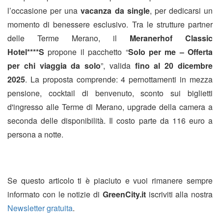
l’occasione per una
vacanza da single
, per dedicarsi un
momento di benessere esclusivo. Tra le strutture partner
delle Terme Merano, il
Meranerhof Classic
Hotel****S
propone il pacchetto “
Solo per me – Offerta
per chi viaggia da solo
”, valida
fino al 20 dicembre
2025
. La proposta comprende: 4 pernottamenti in mezza
pensione, cocktail di benvenuto, sconto sui biglietti
d'ingresso alle Terme di Merano, upgrade della camera a
seconda delle disponibilità. Il costo parte da 116 euro a
persona a notte.
Se questo articolo ti è piaciuto e vuoi rimanere sempre
informato con le notizie di
GreenCity.it
iscriviti alla nostra
Newsletter gratuita
.