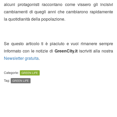
alcuni protagonisti raccontano come vissero gli incisivi
cambiamenti di quegli anni che cambiarono rapidamente
la quotidianità della popolazione.
Se questo articolo ti è piaciuto e vuoi rimanere sempre
informato con le notizie di
GreenCity.it
iscriviti alla nostra
Newsletter gratuita
.
Categorie:
GREEN LIFE
Tag:
GREEN LIFE