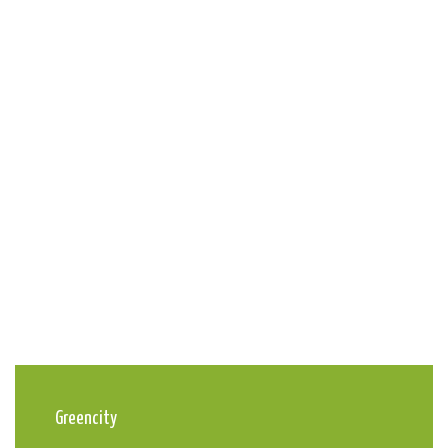
Greencity