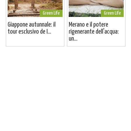
Green Life
Green Life
Giappone autunnale: il
Merano e il potere
tour esclusivo de I...
rigenerante dell'acqua:
un...