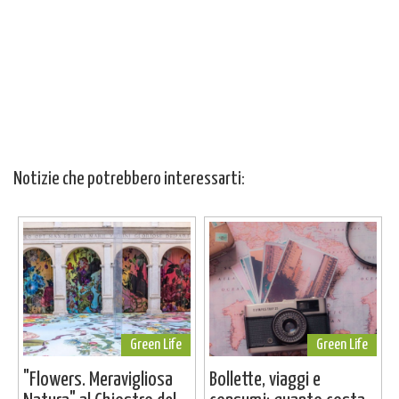
Notizie che potrebbero interessarti:
Green Life
Green Life
"Flowers. Meravigliosa
Bollette, viaggi e