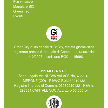
Eco vacanze
Mangiare BIO
Green Tech
Eventi
GreenCity e' un canale di BitCity, testata giornalistica
registrata presso il tribunale di Como , n. 21/2007 del
11/10/2007 - Iscrizione ROC n. 15698
G11 MEDIA S.R.L.
Sede Legale Via NUOVA VALASSINA, 4 22046
MERONE (CO) - P.IVA/C.F.03062910132
Registro imprese di Como n. 03062910132 - REA n.
293834 CAPITALE SOCIALE Euro 30.000 i.v.