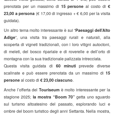
prenotata per un massimo di
15 persone
al costo di
€
23,00 a persona
(€ 17,00 di ingresso + € 6,00 per la visita
guidata).
Un altro tema molto interessante è sui “
Paesaggi dell’Alto
Adige
”, una visita tra paesaggi rurali e naturali, alla
scoperta di vigneti tradizionali, con i loro vitigni autoctoni,
di meleti, del bosco ripariale e di roverelle e dell’orto di
montagna con la sua tradizionale palizzata intrecciata.
Questa visita guidata di
60 minuti
prevede diverse
scalinate e può essere prenotata da un massimo di
15
persone
al costo di
€ 23,00 ciascuno
.
Anche l’offerta del
Touriseum
è molto interessante per la
stagione 2025;
la mostra “Boom 70”
getta uno sguardo
sul turismo altoatesino del passato, esplorando luci e
ombre del boom turistico degli anni Settanta. Nella mostra,