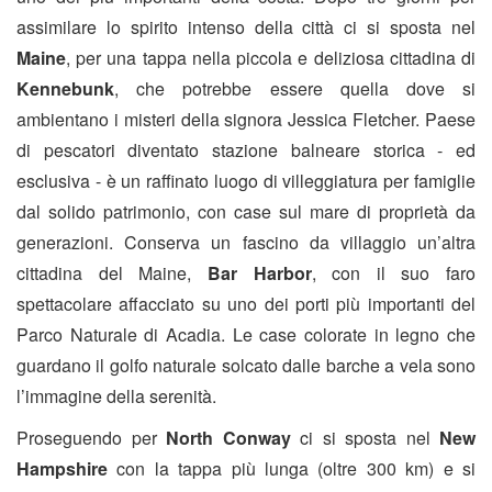
assimilare lo spirito intenso della città ci si sposta nel
Maine
, per una tappa nella piccola e deliziosa cittadina di
Kennebunk
, che potrebbe essere quella dove si
ambientano i misteri della signora Jessica Fletcher. Paese
di pescatori diventato stazione balneare storica - ed
esclusiva - è un raffinato luogo di villeggiatura per famiglie
dal solido patrimonio, con case sul mare di proprietà da
generazioni. Conserva un fascino da villaggio un’altra
cittadina del Maine,
Bar Harbor
, con il suo faro
spettacolare affacciato su uno dei porti più importanti del
Parco Naturale di Acadia. Le case colorate in legno che
guardano il golfo naturale solcato dalle barche a vela sono
l’immagine della serenità.
Proseguendo per
North Conway
ci si sposta nel
New
Hampshire
con la tappa più lunga (oltre 300 km) e si