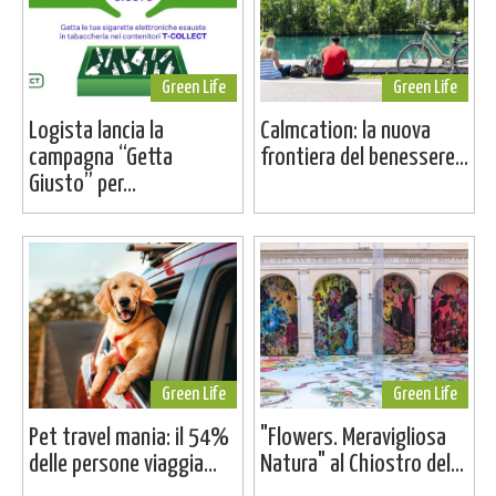
Green Life
Green Life
Logista lancia la
Calmcation: la nuova
campagna “Getta
frontiera del benessere...
Giusto” per...
Green Life
Green Life
Pet travel mania: il 54%
"Flowers. Meravigliosa
delle persone viaggia...
Natura" al Chiostro del...