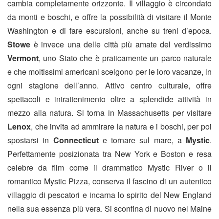
cambia completamente orizzonte. Il villaggio è circondato
da monti e boschi, e offre la possibilità di visitare il Monte
Washington e di fare escursioni, anche su treni d’epoca.
Stowe
è invece una delle città più amate del verdissimo
Vermont
, uno Stato che è praticamente un parco naturale
e che moltissimi americani scelgono per le loro vacanze, in
ogni stagione dell’anno. Attivo centro culturale, offre
spettacoli e intrattenimento oltre a splendide attività in
mezzo alla natura. Si torna in Massachusetts per visitare
Lenox
, che invita ad ammirare la natura e i boschi, per poi
spostarsi in
Connecticut
e tornare sul mare, a
Mystic
.
Perfettamente posizionata tra New York e Boston e resa
celebre da film come il drammatico Mystic River o il
romantico Mystic Pizza, conserva il fascino di un autentico
villaggio di pescatori e incarna lo spirito del New England
nella sua essenza più vera. Si sconfina di nuovo nel Maine