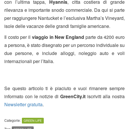
con l’ultima tappa,
Hyannis
, citta costiera di grande
rilevanza e importante snodo commerciale. Da qui si parte
per raggiungere Nantucket e l’esclusiva Martha’s Vineyard,
isole delle vacanze delle grandi famiglie americane.
Il costo per il
viaggio in New England
parte da 4200 euro
a persona, è stato disegnato per un percorso individuale su
due persone, e include alloggi, noleggio auto e voli
internazionali per l’Italia.
Se questo articolo ti è piaciuto e vuoi rimanere sempre
informato con le notizie di
GreenCity.it
iscriviti alla nostra
Newsletter gratuita
.
Categorie:
GREEN LIFE
Tag: