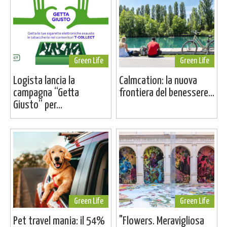
Green Life
Green Life
Logista lancia la
Calmcation: la nuova
campagna “Getta
frontiera del benessere...
Giusto” per...
Green Life
Green Life
Pet travel mania: il 54%
"Flowers. Meravigliosa