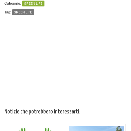
Categorie:
GREEN LIFE
Tag:
GREEN LIFE
Notizie che potrebbero interessarti: