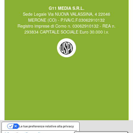
G11 MEDIA S.R.L.
Sede Legale Via NUOVA VALASSINA, 4 22046
MERONE (CO) - P.IVA/C.F.03062910132
Registro imprese di Como n. 03062910132 - REA n.
293834 CAPITALE SOCIALE Euro 30.000 i.v.
Le tue preferenze relative alla privacy