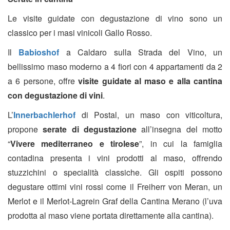
Le visite guidate con degustazione di vino sono un
classico per i masi vinicoli Gallo Rosso.
Il
Babioshof
a Caldaro sulla Strada del Vino, un
bellissimo maso moderno a 4 fiori con 4 appartamenti da 2
a 6 persone, offre
visite guidate al maso e alla cantina
con degustazione di vini
.
L’
Innerbachlerhof
di Postal, un maso con viticoltura,
propone
serate di degustazione
all’insegna del motto
“
Vivere mediterraneo e tirolese
”, in cui la famiglia
contadina presenta i vini prodotti al maso, offrendo
stuzzichini o specialità classiche. Gli ospiti possono
degustare ottimi vini rossi come il Freiherr von Meran, un
Merlot e il Merlot-Lagrein Graf della Cantina Merano (l’uva
prodotta al maso viene portata direttamente alla cantina).