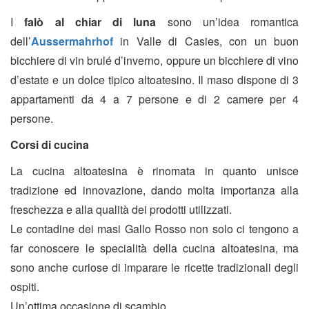
I
falò al chiar di luna
sono un’idea romantica
dell’
Aussermahrhof
in Valle di Casies, con un buon
bicchiere di vin brulé d’inverno, oppure un bicchiere di vino
d’estate e un dolce tipico altoatesino. Il maso dispone di 3
appartamenti da 4 a 7 persone e di 2 camere per 4
persone.
Corsi di cucina
La cucina altoatesina è rinomata in quanto unisce
tradizione ed innovazione, dando molta importanza alla
freschezza e alla qualità dei prodotti utilizzati.
Le contadine dei masi Gallo Rosso non solo ci tengono a
far conoscere le specialità della cucina altoatesina, ma
sono anche curiose di imparare le ricette tradizionali degli
ospiti.
Un’ottima occasione di scambio.