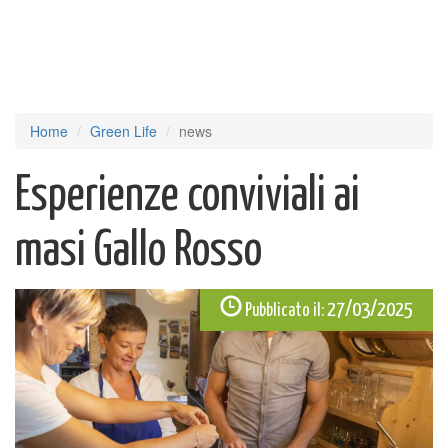
Home
Green Life
news
Esperienze conviviali ai
masi Gallo Rosso
27/03/2025
Pubblicato il: