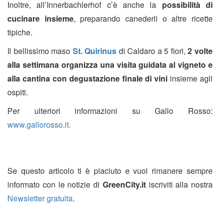
Inoltre, all’Innerbachlerhof c’è anche la
possibilità di
cucinare insieme
, preparando canederli o altre ricette
tipiche.
Il bellissimo maso
St. Quirinus
di Caldaro a 5 fiori,
2 volte
alla settimana organizza una visita guidata al vigneto e
alla cantina con degustazione finale di vini
insieme agli
ospiti.
Per ulteriori informazioni su Gallo Rosso:
www.gallorosso.it.
Se questo articolo ti è piaciuto e vuoi rimanere sempre
informato con le notizie di
GreenCity.it
iscriviti alla nostra
Newsletter gratuita
.