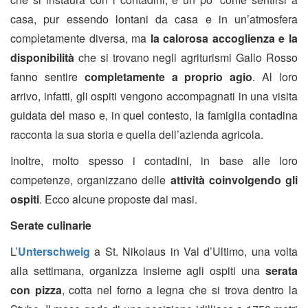
casa, pur essendo lontani da casa e in un’atmosfera
completamente diversa, ma
la calorosa accoglienza e la
disponibilità
che si trovano negli agriturismi Gallo Rosso
fanno sentire
completamente a proprio agio
. Al loro
arrivo, infatti, gli ospiti vengono accompagnati in una visita
guidata del maso e, in quel contesto, la famiglia contadina
racconta la sua storia e quella dell’azienda agricola.
Inoltre, molto spesso i contadini, in base alle loro
competenze, organizzano delle
attività coinvolgendo gli
ospiti
. Ecco alcune proposte dai masi.
Serate culinarie
L’
Unterschweig
a St. Nikolaus in Val d’Ultimo, una volta
alla settimana, organizza insieme agli ospiti una
serata
con pizza
, cotta nel forno a legna che si trova dentro la