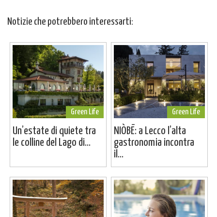
Notizie che potrebbero interessarti:
Green Life
Green Life
Un’estate di quiete tra
NIÒBĒ: a Lecco l’alta
le colline del Lago di...
gastronomia incontra
il...