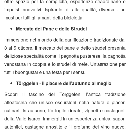
offre spazio per la semplicità, esperienze straordinarie e
impulsi innovativi. Ispirante, di alta qualità, diversa - un
must per tutti gli amanti della bicicletta.
Mercato del Pane e dello Strudel
Immersione nel mondo della panificazione tradizionale dal
3 al 5 ottobre. Il
mercato del pane e dello strudel
presenta
deliziose specialità come il pagnotta pusterese, la pagnotta
venostana in coppia e lo strudel di mele. Un'attrazione per
tutti i buongustai e una festa per i sensi.
Törggelen - il piacere dell'autunno al meglio
Scopri il fascino del
Törggelen, l’antica tradizione
altoatesina che unisce escursioni nella natura e piaceri
culinari. In autunno, tra foglie dorate, vigneti e castagneti
della Valle Isarco, immergiti in un’esperienza unica: sapori
autentici, castagne arrostite e il profumo del vino nuovo.