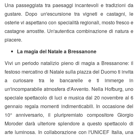
Una passeggiata tra paesaggi incantevoli e tradizioni da
gustare. Dopo un'escursione tra vigneti e castagni, le
osterie vi aspettano con specialità regionali, mosto fresco e
castagne arrostite. Un'autentica combinazione di natura e
piacere.
La magia del Natale a Bressanone
Vivi un
periodo natalizio
pieno di magia a Bressanone: il
festoso mercatino di Natale sulla piazza del Duomo ti invita
a curiosare tra le bancarelle e ti immerge in
un'incomparabile atmosfera d'Avvento. Nella Hofburg, uno
speciale spettacolo di luci e musica dal 20 novembre al 6
gennaio regala momenti indimenticabili. In occasione del
10° anniversario, il pluripremiato compositore Giorgio
Moroder darà ulteriore splendore a questo spettacolo di
arte luminosa. In collaborazione con l'UNICEF Italia, una