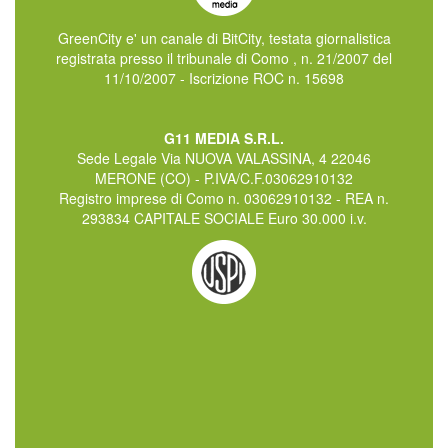
GreenCity e' un canale di BitCity, testata giornalistica
registrata presso il tribunale di Como , n. 21/2007 del
11/10/2007 - Iscrizione ROC n. 15698
G11 MEDIA S.R.L.
Sede Legale Via NUOVA VALASSINA, 4 22046
MERONE (CO) - P.IVA/C.F.03062910132
Registro imprese di Como n. 03062910132 - REA n.
293834 CAPITALE SOCIALE Euro 30.000 i.v.