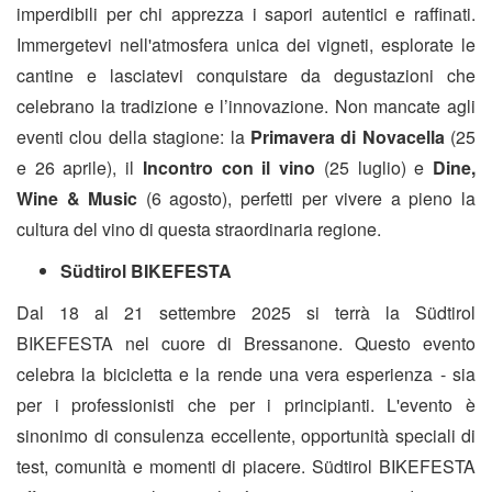
imperdibili per chi apprezza i sapori autentici e raffinati.
Immergetevi nell'atmosfera unica dei vigneti, esplorate le
cantine e lasciatevi conquistare da degustazioni che
celebrano la tradizione e l’innovazione. Non mancate agli
eventi clou della stagione: la
Primavera di Novacella
(25
e 26 aprile), il
Incontro con il vino
(25 luglio) e
Dine,
Wine & Music
(6 agosto), perfetti per vivere a pieno la
cultura del vino di questa straordinaria regione.
Südtirol BIKEFESTA
Dal 18 al 21 settembre 2025 si terrà la
Südtirol
BIKEFESTA
nel cuore di Bressanone. Questo evento
celebra la bicicletta e la rende una vera esperienza - sia
per i professionisti che per i principianti. L'evento è
sinonimo di consulenza eccellente, opportunità speciali di
test, comunità e momenti di piacere. Südtirol BIKEFESTA