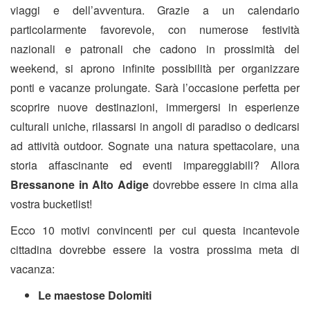
viaggi e dell’avventura. Grazie a un calendario
particolarmente favorevole, con numerose festività
nazionali e patronali che cadono in prossimità del
weekend, si aprono infinite possibilità per organizzare
ponti e vacanze prolungate. Sarà l’occasione perfetta per
scoprire nuove destinazioni, immergersi in esperienze
culturali uniche, rilassarsi in angoli di paradiso o dedicarsi
ad attività outdoor. Sognate una natura spettacolare, una
storia affascinante ed eventi impareggiabili? Allora
Bressanone in Alto Adige
dovrebbe essere in cima alla
vostra bucketlist!
Ecco 10 motivi convincenti per cui questa incantevole
cittadina dovrebbe essere la vostra prossima meta di
vacanza:
Le maestose Dolomiti