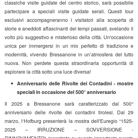
classiche
visite guidate
del centro storico, sarà possibile
partecipare a speciali visite guidate serali. Questi tour
esclusivi accompagneranno i visitatori alla scoperta di
storie e aneddoti affascinanti dei tempi passati, svelando il
volto più suggestivo e misterioso della città. Un'occasione
unica per immergersi in un mix perfetto di tradizione e
modernità, vivendo Bressanone in un’atmosfera del tutto
nuova. Non perdete questa straordinaria opportunità di
esplorare la città sotto una luce diversa!
Anniversario delle Rivolte dei Contadini - mostre
speciali in occasione del 500° anniversario
Il 2025 a Bressanone sarà caratterizzato dal 500°
anniversario delle rivolte dei contadini tirolesi. Dal 29
marzo, l‘Hofburg
presenterà la mostra dell'Euregio “1525-
2025 – IRRUZIONE – SOVVERSIONE -