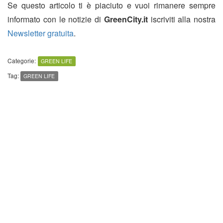
Se questo articolo ti è piaciuto e vuoi rimanere sempre
informato con le notizie di
GreenCity.it
iscriviti alla nostra
Newsletter gratuita
.
Categorie:
GREEN LIFE
Tag:
GREEN LIFE