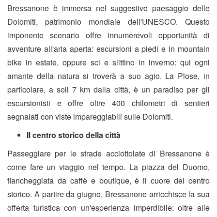
Bressanone è immersa nel suggestivo paesaggio delle
Dolomiti, patrimonio mondiale dell'UNESCO. Questo
imponente scenario offre innumerevoli opportunità di
avventure all'aria aperta: escursioni a piedi e in mountain
bike in estate, oppure sci e slittino in inverno: qui ogni
amante della natura si troverà a suo agio. La Plose, in
particolare, a soli 7 km dalla città, è un paradiso per gli
escursionisti e offre oltre 400 chilometri di sentieri
segnalati con viste impareggiabili sulle Dolomiti.
Il centro storico della città
Passeggiare per le strade acciottolate di Bressanone è
come fare un viaggio nel tempo. La piazza del Duomo,
fiancheggiata da caffè e boutique, è il cuore del centro
storico. A partire da giugno, Bressanone arricchisce la sua
offerta turistica con un'esperienza imperdibile: oltre alle