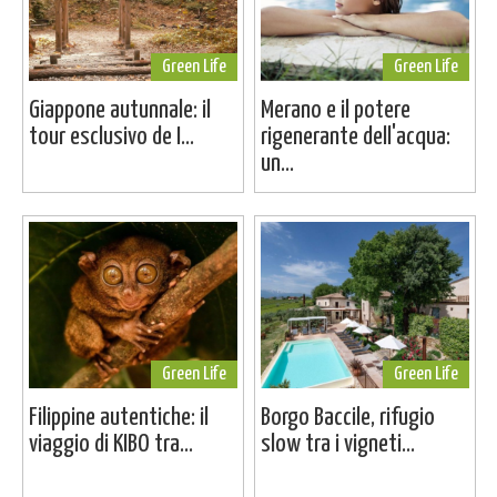
Green Life
Green Life
Giappone autunnale: il
Merano e il potere
tour esclusivo de I...
rigenerante dell'acqua:
un...
Green Life
Green Life
Filippine autentiche: il
Borgo Baccile, rifugio
viaggio di KIBO tra...
slow tra i vigneti...