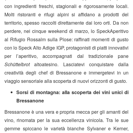
con ingredienti freschi, stagionali e rigorosamente locali.
Molti
ristoranti e rifugi alpini
si affidano a prodotti del
territorio, spesso raccolti direttamente dai loro orti. Da non
perdere, nei cinque weekend di marzo, lo SpeckAperitivo
al Rifugio Rossalm sulla Plose: raffinati momenti di gusto
con lo Speck Alto Adige IGP, protagonisti di piatti innovativi
per l’aperitivo, accompagnati dal tradizionale pane
Schüttelbrot
altoatesino. Lasciatevi conquistare dalla
creatività degli chef di Bressanone e immergetevi in un
viaggio sensoriale alla scoperta di nuovi orizzonti di gusto.
Sorsi di montagna: alla scoperta dei vini unici di
Bressanone
Bressanone è una vera e propria mecca per gli amanti del
vino, rinomata per la sua eccellenza vinicola. Tra le sue
gemme spiccano le varietà bianche Sylvaner e Kerner,