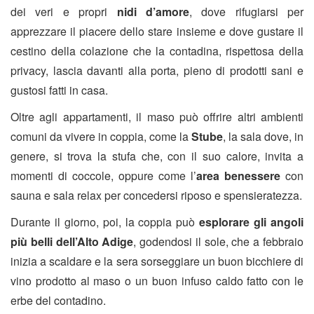
dei veri e propri
nidi d’amore
, dove rifugiarsi per
apprezzare il piacere dello stare insieme e dove gustare il
cestino della colazione che la contadina, rispettosa della
privacy, lascia davanti alla porta, pieno di prodotti sani e
gustosi fatti in casa.
Oltre agli appartamenti, il maso può offrire altri ambienti
comuni da vivere in coppia, come la
Stube
, la sala dove, in
genere, si trova la stufa che, con il suo calore, invita a
momenti di coccole, oppure come l’
area benessere
con
sauna e sala relax per concedersi riposo e spensieratezza.
Durante il giorno, poi, la coppia può
esplorare gli angoli
più belli dell’Alto Adige
, godendosi il sole, che a febbraio
inizia a scaldare e la sera sorseggiare un buon bicchiere di
vino prodotto al maso o un buon infuso caldo fatto con le
erbe del contadino.