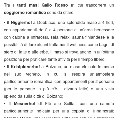
Tra i
tanti masi Gallo Rosso
in cui trascorrere un
soggiorno romantico
sono da citare:
• il
Nigglerhof
a Dobbiaco, uno splendido maso a 4 fiori,
con appartamenti da 2 a 4 persone e un’area benessere
con cabina a infrarossi, sala relax, sauna finlandese e la
possibilità di fare alcuni trattamenti wellness come bagni di
siero di latte e alle erbe. Il maso si trova anche in un’ottima
posizione per praticare tante attività per il tempo libero;
• il
Kristplonerhof
a Bolzano, un maso vinicolo immerso
nel suo vigneto, in cui si respira un’atmosfera
particolarmente romantica, con appartamenti per 2 persone
(per le persone in più c’è il divano letto) e una vista
splendida sulla città di Bolzano;
• il
Mesnerhof
di Fiè allo Sciliar, con una camera
particolarmente indicata per una coppia di innamorati: