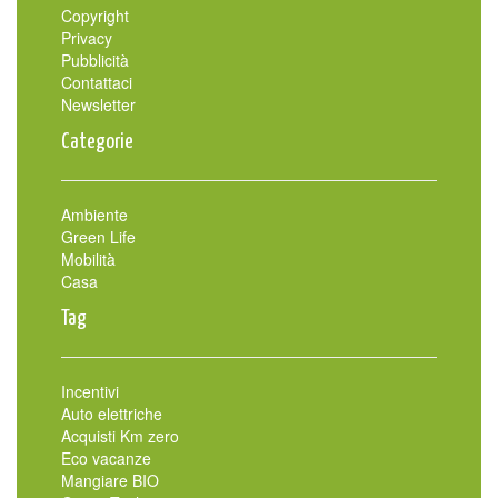
Copyright
Privacy
Pubblicità
Contattaci
Newsletter
Categorie
Ambiente
Green Life
Mobilità
Casa
Tag
Incentivi
Auto elettriche
Acquisti Km zero
Eco vacanze
Mangiare BIO