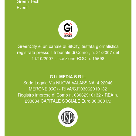
Green Tech
Eventi
GreenCity e' un canale di BitCity, testata giornalistica
registrata presso il tribunale di Como , n. 21/2007 del
11/10/2007 - Iscrizione ROC n. 15698
G11 MEDIA S.R.L.
Sede Legale Via NUOVA VALASSINA, 4 22046
MERONE (CO) - P.IVA/C.F.03062910132
Registro imprese di Como n. 03062910132 - REA n.
293834 CAPITALE SOCIALE Euro 30.000 i.v.