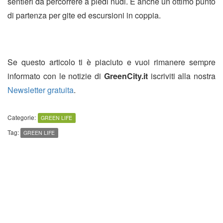
sentieri da percorrere a piedi nudi. È anche un ottimo punto
di partenza per gite ed escursioni in coppia.
Se questo articolo ti è piaciuto e vuoi rimanere sempre
informato con le notizie di
GreenCity.it
iscriviti alla nostra
Newsletter gratuita
.
Categorie:
GREEN LIFE
Tag:
GREEN LIFE