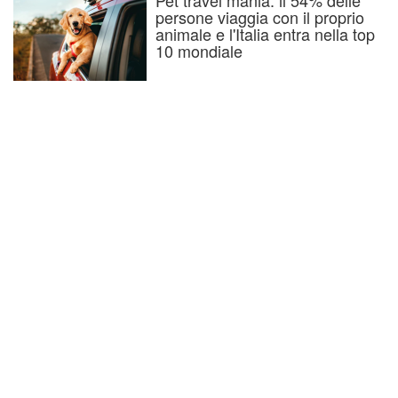
Pet travel mania: il 54% delle
persone viaggia con il proprio
animale e l'Italia entra nella top
10 mondiale