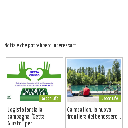
Notizie che potrebbero interessarti:
Green Life
Green Life
Logista lancia la
Calmcation: la nuova
campagna “Getta
frontiera del benessere...
Giusto” per...