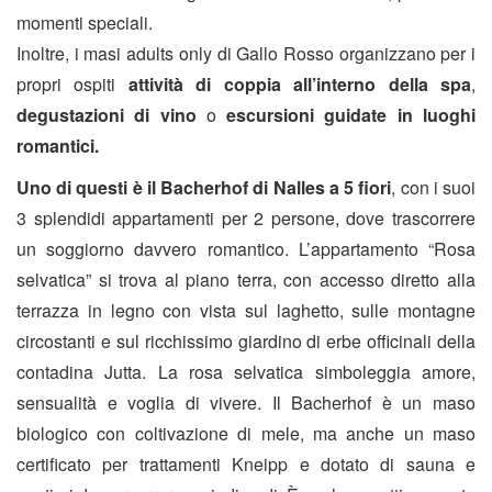
momenti speciali.
Inoltre, i masi adults only di Gallo Rosso organizzano per i
propri ospiti
attività di coppia all’interno della spa
,
degustazioni di vino
o
escursioni guidate in luoghi
romantici.
Uno di questi è il Bacherhof di Nalles a 5 fiori
, con i suoi
3 splendidi appartamenti per 2 persone, dove trascorrere
un soggiorno davvero romantico. L’appartamento “Rosa
selvatica” si trova al piano terra, con accesso diretto alla
terrazza in legno con vista sul laghetto, sulle montagne
circostanti e sul ricchissimo giardino di erbe officinali della
contadina Jutta. La rosa selvatica simboleggia amore,
sensualità e voglia di vivere. Il Bacherhof è un maso
biologico con coltivazione di mele, ma anche un maso
certificato per trattamenti Kneipp e dotato di sauna e