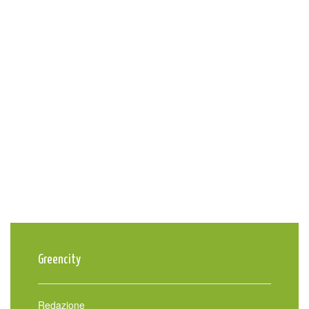
Greencity
Redazione