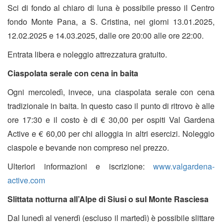
Sci di fondo al chiaro di luna è possibile presso il Centro
fondo Monte Pana, a S. Cristina, nei giorni 13.01.2025,
12.02.2025 e 14.03.2025, dalle ore 20:00 alle ore 22:00.
Entrata libera e noleggio attrezzatura gratuito.
Ciaspolata serale con cena in baita
Ogni mercoledì, invece, una ciaspolata serale con cena
tradizionale in baita. In questo caso il punto di ritrovo è alle
ore 17:30 e il costo è di € 30,00 per ospiti Val Gardena
Active e € 60,00 per chi alloggia in altri esercizi. Noleggio
ciaspole e bevande non compreso nel prezzo.
Ulteriori informazioni e iscrizione:
www.valgardena-
active.com
Slittata notturna all’Alpe di Siusi o sul Monte Rasciesa
Dal lunedì al venerdì (escluso il martedì) è possibile slittare