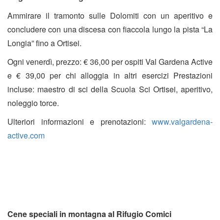
Ammirare il tramonto sulle Dolomiti con un aperitivo e
concludere con una discesa con fiaccola lungo la pista “La
Longia” fino a Ortisei.
Ogni venerdì, prezzo: € 36,00 per ospiti Val Gardena Active
e € 39,00 per chi alloggia in altri esercizi Prestazioni
incluse: maestro di sci della Scuola Sci Ortisei, aperitivo,
noleggio torce.
Ulteriori informazioni e prenotazioni:
www.valgardena-
active.com
Cene speciali in montagna al Rifugio Comici