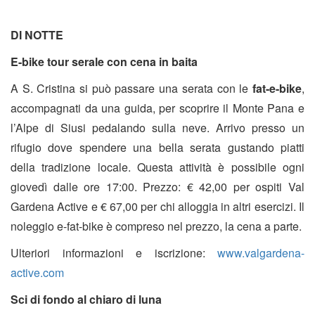
DI NOTTE
E-bike tour serale con cena in baita
A S. Cristina si può passare una serata con le
fat-e-bike
,
accompagnati da una guida, per scoprire il Monte Pana e
l’Alpe di Siusi pedalando sulla neve. Arrivo presso un
rifugio dove spendere una bella serata gustando piatti
della tradizione locale. Questa attività è possibile ogni
giovedì dalle ore 17:00. Prezzo: € 42,00 per ospiti Val
Gardena Active e € 67,00 per chi alloggia in altri esercizi. Il
noleggio e-fat-bike è compreso nel prezzo, la cena a parte.
Ulteriori informazioni e iscrizione:
www.valgardena-
active.com
Sci di fondo al chiaro di luna