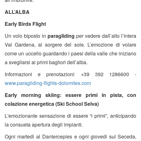
ALL’ALBA
Early Birds Flight
Un volo biposto in
paragliding
per vedere dall’alto l’intera
Val Gardena, al sorgere del sole. L’emozione di volare
come un uccello guardando i paesi della valle che iniziano
a svegliarsi ai primi bagliori dell’alba.
Informazioni e prenotazioni: +39 392 1286600 -
www.paragliding-flights-dolomites.com
Early morning skiing: essere primi in pista, con
colazione energetica (Ski School Selva)
L'emozionante sensazione di essere “i primi”, anticipando
la consueta apertura degli impianti.
Ogni martedì al Dantercepies e ogni giovedì sul Seceda,