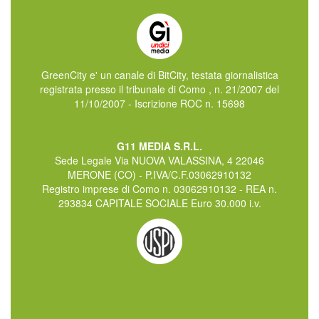
GreenCity e' un canale di BitCity, testata giornalistica
registrata presso il tribunale di Como , n. 21/2007 del
11/10/2007 - Iscrizione ROC n. 15698
G11 MEDIA S.R.L.
Sede Legale Via NUOVA VALASSINA, 4 22046
MERONE (CO) - P.IVA/C.F.03062910132
Registro imprese di Como n. 03062910132 - REA n.
293834 CAPITALE SOCIALE Euro 30.000 i.v.