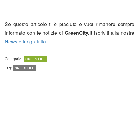
Se questo articolo ti è piaciuto e vuoi rimanere sempre
informato con le notizie di
GreenCity.it
iscriviti alla nostra
Newsletter gratuita
.
Categorie:
GREEN LIFE
Tag:
GREEN LIFE