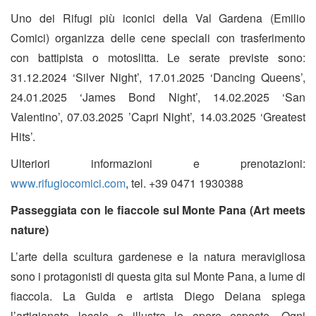
Uno dei Rifugi più iconici della Val Gardena (Emilio
Comici) organizza delle cene speciali con trasferimento
con battipista o motoslitta. Le serate previste sono:
31.12.2024 ‘Silver Night’, 17.01.2025 ‘Dancing Queens’,
24.01.2025 ‘James Bond Night’, 14.02.2025 ‘San
Valentino’, 07.03.2025 ’Capri Night’, 14.03.2025 ‘Greatest
Hits’.
Ulteriori informazioni e prenotazioni:
www.rifugiocomici.com
, tel. +39 0471 1930388
Passeggiata con le fiaccole sul Monte Pana (Art meets
nature)
L’arte della scultura gardenese e la natura meravigliosa
sono i protagonisti di questa gita sul Monte Pana, a lume di
fiaccola. La Guida e artista Diego Deiana spiega
l’artigianato locale e illustra le opere esposte. Ogni