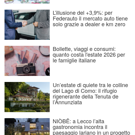
L’illusione del +3,9%: per
Federauto il mercato auto tiene
solo grazie a dealer e km zero
Bollette, viaggi e consumi:
quanto costa l'estate 2026 per
le famiglie italiane
Un’estate di quiete tra le colline
del Lago di Como: il rifugio
rigenerante della Tenuta de
l’Annunziata
NIÒBĒ: a Lecco l’alta
gastronomia incontra il
paesaggio lariano in un progetto