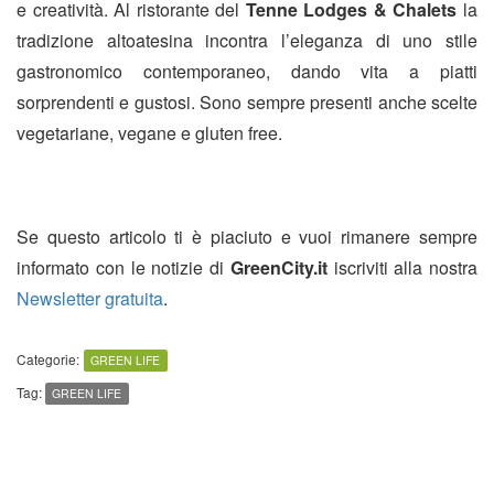
e creatività. Al ristorante del
Tenne Lodges & Chalets
la
tradizione altoatesina incontra l’eleganza di uno stile
gastronomico contemporaneo, dando vita a piatti
sorprendenti e gustosi. Sono sempre presenti anche scelte
vegetariane, vegane e gluten free.
Se questo articolo ti è piaciuto e vuoi rimanere sempre
informato con le notizie di
GreenCity.it
iscriviti alla nostra
Newsletter gratuita
.
Categorie:
GREEN LIFE
Tag:
GREEN LIFE