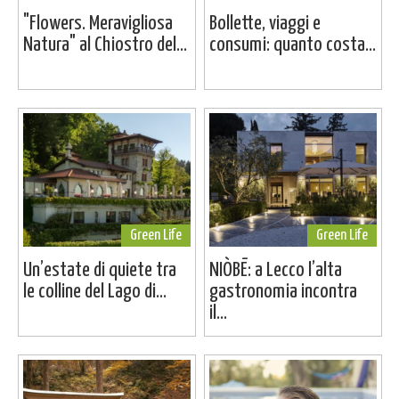
"Flowers. Meravigliosa
Bollette, viaggi e
Natura" al Chiostro del...
consumi: quanto costa...
Green Life
Green Life
Un’estate di quiete tra
NIÒBĒ: a Lecco l’alta
le colline del Lago di...
gastronomia incontra
il...