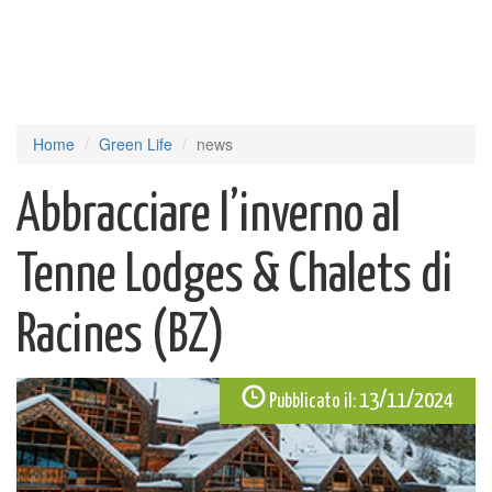
Home
Green Life
news
Abbracciare l’inverno al
Tenne Lodges & Chalets di
Racines (BZ)
13/11/2024
Pubblicato il: