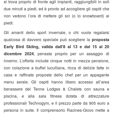
si trova proprio di fronte agli impianti, raggiungibili in soli
due minuti a piedi, ed è pronto ad accogliere gli ospiti che
non vedono l’ora di mettere gli sci (o lo snowboard) ai
piedi.
Gli amanti dello sport invernale, o chi vuole regalarsi
qualcosa di davvero speciale può scegliere la
proposta
Early Bird Skiing, valida dall’8 al 13 e dal 15 al 20
dicembre 2024
, pensata proprio per un assaggio di
inverno. L’offerta include cinque notti in mezza pensione,
con colazione a buffet luculliana, ricca di delizie fatte in
casa e raffinate proposte dello chef per un appagante
menu serale. Gli ospiti hanno libero accesso all’area
benessere del Tenne Lodges & Chalets con sauna e
piscina, e alla sala fitness dotata di attrezzature
professionali Technogym, e il prezzo parte da 905 euro a
persona in suite. Il comprensorio Racines-Giovo mette a