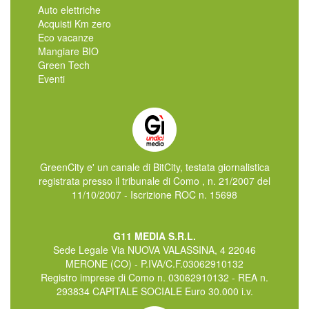
Auto elettriche
Acquisti Km zero
Eco vacanze
Mangiare BIO
Green Tech
Eventi
GreenCity e' un canale di BitCity, testata giornalistica
registrata presso il tribunale di Como , n. 21/2007 del
11/10/2007 - Iscrizione ROC n. 15698
G11 MEDIA S.R.L.
Sede Legale Via NUOVA VALASSINA, 4 22046
MERONE (CO) - P.IVA/C.F.03062910132
Registro imprese di Como n. 03062910132 - REA n.
293834 CAPITALE SOCIALE Euro 30.000 i.v.