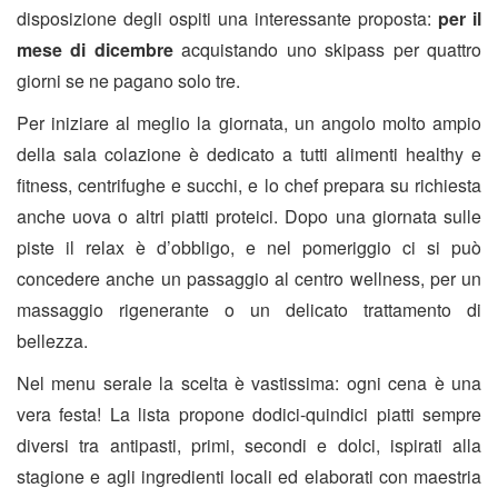
disposizione degli ospiti una interessante proposta:
per il
mese di dicembre
acquistando uno skipass per quattro
giorni se ne pagano solo tre.
Per iniziare al meglio la giornata, un angolo molto ampio
della sala colazione è dedicato a tutti alimenti healthy e
fitness, centrifughe e succhi, e lo chef prepara su richiesta
anche uova o altri piatti proteici. Dopo una giornata sulle
piste il relax è d’obbligo, e nel pomeriggio ci si può
concedere anche un passaggio al centro wellness, per un
massaggio rigenerante o un delicato trattamento di
bellezza.
Nel menu serale la scelta è vastissima: ogni cena è una
vera festa! La lista propone dodici-quindici piatti sempre
diversi tra antipasti, primi, secondi e dolci, ispirati alla
stagione e agli ingredienti locali ed elaborati con maestria