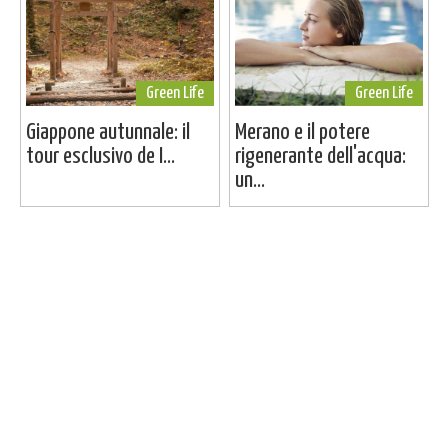
Green Life
Green Life
Giappone autunnale: il
Merano e il potere
tour esclusivo de I...
rigenerante dell'acqua:
un...