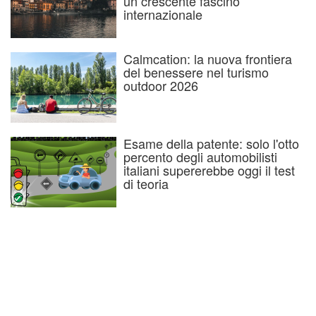
un crescente fascino
internazionale
Calmcation: la nuova frontiera
del benessere nel turismo
outdoor 2026
Esame della patente: solo l'otto
percento degli automobilisti
italiani supererebbe oggi il test
di teoria