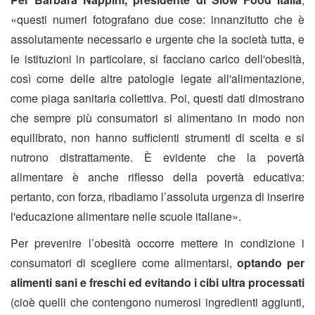
«questi numeri fotografano due cose: innanzitutto che è
assolutamente necessario e urgente che la società tutta, e
le istituzioni in particolare, si facciano carico dell'obesità,
così come delle altre patologie legate all'alimentazione,
come piaga sanitaria collettiva. Poi, questi dati dimostrano
che sempre più consumatori si alimentano in modo non
equilibrato, non hanno sufficienti strumenti di scelta e si
nutrono distrattamente. È evidente che la povertà
alimentare è anche riflesso della povertà educativa:
pertanto, con forza, ribadiamo l’assoluta urgenza di inserire
l'educazione alimentare nelle scuole italiane».
Per prevenire l’obesità occorre mettere in condizione i
consumatori di scegliere come alimentarsi,
optando per
alimenti sani e freschi ed evitando i cibi ultra processati
(cioè quelli che contengono numerosi ingredienti aggiunti,