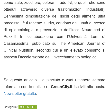
come sale, zucchero, coloranti, additivi, e quelli che sono
ottenuti attraverso diverse trasformazioni industriali).
L’ennesima dimostrazione dei rischi degli alimenti ultra
processati è il recente studio, condotto dall’unità di ricerca
di epidemiologia e prevenzione dell’Irccs Neuromed di
Pozzilli in collaborazione con l’Università Lum di
Casamassima, pubblicato su The American Journal of
Clinical Nutrition, secondo cui a un elevato consumo si
associa l’accelerazione dell’invecchiamento biologico.
Se questo articolo ti è piaciuto e vuoi rimanere sempre
informato con le notizie di
GreenCity.it
iscriviti alla nostra
Newsletter gratuita
.
Categorie:
GREEN LIFE