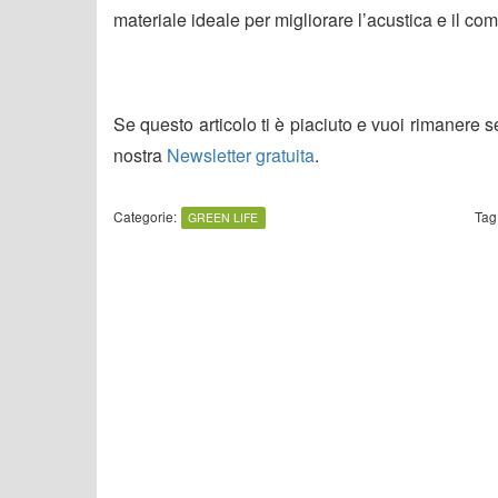
materiale ideale per migliorare l’acustica e il comfo
Se questo articolo ti è piaciuto e vuoi rimanere 
nostra
Newsletter gratuita
.
Categorie:
Tag
GREEN LIFE