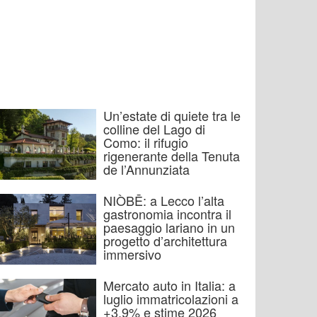
Un’estate di quiete tra le
colline del Lago di
Como: il rifugio
rigenerante della Tenuta
de l’Annunziata
NIÒBĒ: a Lecco l’alta
gastronomia incontra il
paesaggio lariano in un
progetto d’architettura
immersivo
Mercato auto in Italia: a
luglio immatricolazioni a
+3,9% e stime 2026