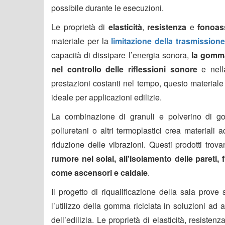
possibile durante le esecuzioni.
Le proprietà di
elasticità
,
resistenza
e
fonoas
materiale per la
limitazione della trasmissione
capacità di dissipare l’energia sonora,
la gomma
nel controllo delle riflessioni sonore
e nel
prestazioni costanti nel tempo, questo material
ideale per applicazioni edilizie.
La combinazione di granuli e polverino di gom
poliuretani o altri termoplastici crea materiali a
riduzione delle vibrazioni. Questi prodotti tro
rumore nei solai, all'isolamento delle pareti, 
come ascensori e caldaie
.
Il progetto di riqualificazione della sala prove
l’utilizzo della gomma riciclata in soluzioni ad 
dell’edilizia. Le proprietà di elasticità, resi