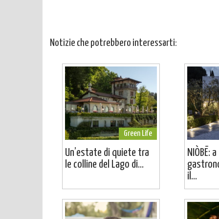
Notizie che potrebbero interessarti:
Green Life
Un’estate di quiete tra
NIÒBĒ: a 
le colline del Lago di...
gastron
il...