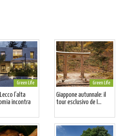
Green Life
Green Life
Lecco l’alta
Giappone autunnale: il
omia incontra
tour esclusivo de I...