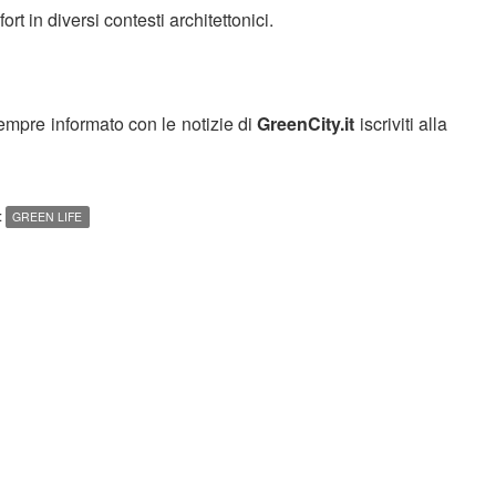
rt in diversi contesti architettonici.
sempre informato con le notizie di
GreenCity.it
iscriviti alla
:
GREEN LIFE