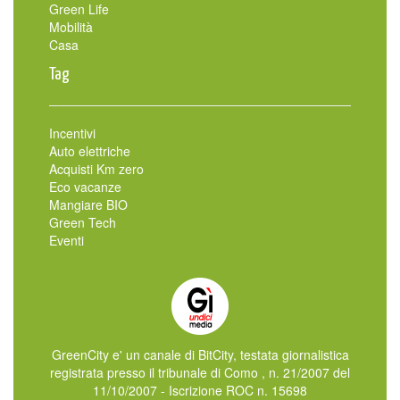
Green Life
Mobilità
Casa
Tag
Incentivi
Auto elettriche
Acquisti Km zero
Eco vacanze
Mangiare BIO
Green Tech
Eventi
GreenCity e' un canale di BitCity, testata giornalistica
registrata presso il tribunale di Como , n. 21/2007 del
11/10/2007 - Iscrizione ROC n. 15698