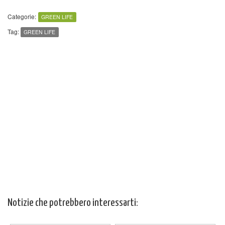
Categorie:
GREEN LIFE
Tag:
GREEN LIFE
Notizie che potrebbero interessarti: