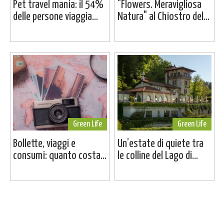
Pet travel mania: il 54%
"Flowers. Meravigliosa
delle persone viaggia...
Natura" al Chiostro del...
Green Life
Green Life
Bollette, viaggi e
Un’estate di quiete tra
consumi: quanto costa...
le colline del Lago di...