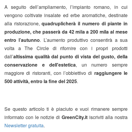
A seguito dell’ampliamento, l’impianto romano, in cui
vengono coltivate insalate ed erbe aromatiche, destinate
alla ristorazione,
quadruplicherà il numero di piante in
produzione, che passerà da 42 mila a 200 mila al mese
entro l’autunno
. L’aumento produttivo consentirà a sua
volta a The Circle di rifornire con i propri prodotti
dall’
altissima qualità dal punto di vista del gusto, della
conservazione e dell'estetica
, un numero sempre
maggiore di ristoranti, con l’obbiettivo di
raggiungere le
500 attività, entro la fine del 2025
.
Se questo articolo ti è piaciuto e vuoi rimanere sempre
informato con le notizie di
GreenCity.it
iscriviti alla nostra
Newsletter gratuita
.