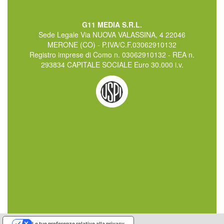
G11 MEDIA S.R.L.
Sede Legale Via NUOVA VALASSINA, 4 22046
MERONE (CO) - P.IVA/C.F.03062910132
Registro imprese di Como n. 03062910132 - REA n.
293834 CAPITALE SOCIALE Euro 30.000 i.v.
Le tue preferenze relative alla privacy