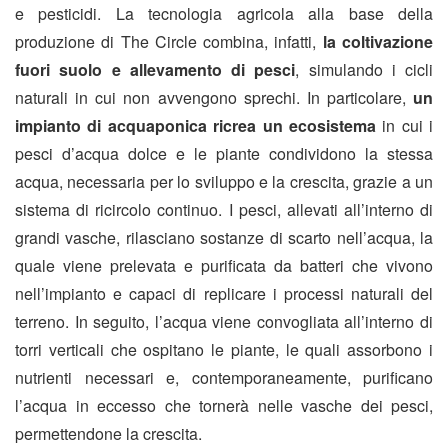
e pesticidi.
La tecnologia agricola alla base della
produzione di The Circle combina, infatti,
la coltivazione
fuori suolo e allevamento di pesci
, simulando i cicli
naturali in cui non avvengono sprechi. In particolare,
un
impianto di acquaponica ricrea un ecosistema
in cui i
pesci d’acqua dolce e le piante condividono la stessa
acqua, necessaria per lo sviluppo e la crescita, grazie a un
sistema di ricircolo continuo. I pesci, allevati all’interno di
grandi vasche, rilasciano sostanze di scarto nell’acqua, la
quale viene prelevata e purificata da batteri che vivono
nell’impianto e capaci di replicare i processi naturali del
terreno. In seguito, l’acqua viene convogliata all’interno di
torri verticali che ospitano le piante, le quali assorbono i
nutrienti necessari e, contemporaneamente, purificano
l’acqua in eccesso che tornerà nelle vasche dei pesci,
permettendone la crescita.