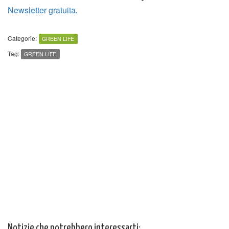
Newsletter gratuita
.
Categorie:
GREEN LIFE
Tag:
GREEN LIFE
Notizie che potrebbero interessarti: