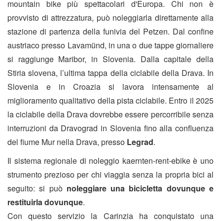
mountain bike più spettacolari d'Europa. Chi non è
provvisto di attrezzatura, può noleggiarla direttamente alla
stazione di partenza della funivia del Petzen. Dal confine
austriaco presso Lavamünd, in una o due tappe giornaliere
si raggiunge Maribor, in Slovenia. Dalla capitale della
Stiria slovena, l’ultima tappa della ciclabile della Drava. In
Slovenia e in Croazia si lavora intensamente al
miglioramento qualitativo della pista ciclabile. Entro il 2025
la ciclabile della Drava dovrebbe essere percorribile senza
interruzioni da Dravograd in Slovenia fino alla confluenza
del fiume Mur nella Drava, presso
Legrad
.
Il sistema regionale di noleggio kaernten-rent-ebike è uno
strumento prezioso per chi viaggia senza la propria bici al
seguito: si può
noleggiare una bicicletta dovunque e
restituirla dovunque
.
Con questo servizio la Carinzia ha conquistato una