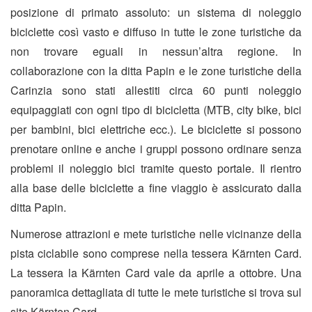
posizione di primato assoluto: un sistema di noleggio
biciclette così vasto e diffuso in tutte le zone turistiche da
non trovare eguali in nessun’altra regione. In
collaborazione con la ditta Papin e le zone turistiche della
Carinzia sono stati allestiti circa 60 punti noleggio
equipaggiati con ogni tipo di bicicletta (MTB, city bike, bici
per bambini, bici elettriche ecc.). Le biciclette si possono
prenotare online e anche i gruppi possono ordinare senza
problemi il noleggio bici tramite questo portale. Il rientro
alla base delle biciclette a fine viaggio è assicurato dalla
ditta Papin.
Numerose attrazioni e mete turistiche nelle vicinanze della
pista ciclabile sono comprese nella tessera Kärnten Card.
La tessera la Kärnten Card vale da aprile a ottobre. Una
panoramica dettagliata di tutte le mete turistiche si trova sul
sito
Kärnten Card
.