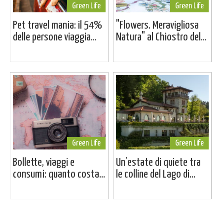
Green Life
Green Life
Pet travel mania: il 54%
"Flowers. Meravigliosa
delle persone viaggia...
Natura" al Chiostro del...
Green Life
Green Life
Bollette, viaggi e
Un’estate di quiete tra
consumi: quanto costa...
le colline del Lago di...