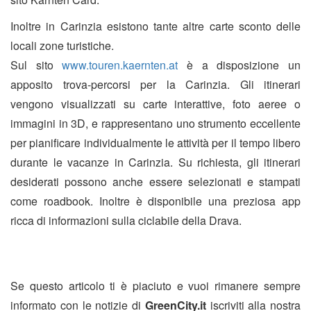
Inoltre in Carinzia esistono tante altre carte sconto delle
locali zone turistiche.
Sul sito
www.touren.kaernten.at
è a disposizione un
apposito trova-percorsi per la Carinzia. Gli itinerari
vengono visualizzati su carte interattive, foto aeree o
immagini in 3D, e rappresentano uno strumento eccellente
per pianificare individualmente le attività per il tempo libero
durante le vacanze in Carinzia. Su richiesta, gli itinerari
desiderati possono anche essere selezionati e stampati
come roadbook. Inoltre è disponibile una preziosa app
ricca di informazioni sulla ciclabile della Drava.
Se questo articolo ti è piaciuto e vuoi rimanere sempre
informato con le notizie di
GreenCity.it
iscriviti alla nostra