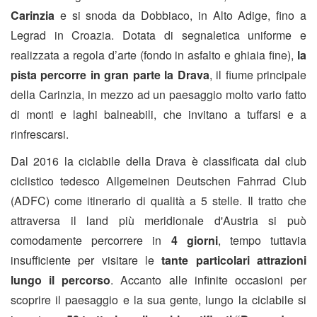
Carinzia
e si snoda da Dobbiaco, in Alto Adige, fino a
Legrad in Croazia. Dotata di segnaletica uniforme e
realizzata a regola d’arte (fondo in asfalto e ghiaia fine),
la
pista percorre in gran parte la Drava
, il fiume principale
della Carinzia, in mezzo ad un paesaggio molto vario fatto
di monti e laghi balneabili, che invitano a tuffarsi e a
rinfrescarsi.
Dal 2016 la ciclabile della Drava è classificata dal club
ciclistico tedesco Allgemeinen Deutschen Fahrrad Club
(ADFC) come itinerario di qualità a 5 stelle. Il tratto che
attraversa il land più meridionale d'Austria si può
comodamente percorrere in
4 giorni
, tempo tuttavia
insufficiente per visitare le
tante particolari attrazioni
lungo il percorso
. Accanto alle infinite occasioni per
scoprire il paesaggio e la sua gente, lungo la ciclabile si