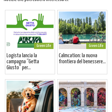
Green Life
Green Life
Logista lancia la
Calmcation: la nuova
campagna “Getta
frontiera del benessere...
Giusto” per...