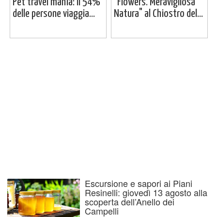
Pet travel mania: il 54%
"Flowers. Meravigliosa
delle persone viaggia...
Natura" al Chiostro del...
Escursione e sapori ai Piani
Resinelli: giovedì 13 agosto alla
scoperta dell’Anello dei
Campelli