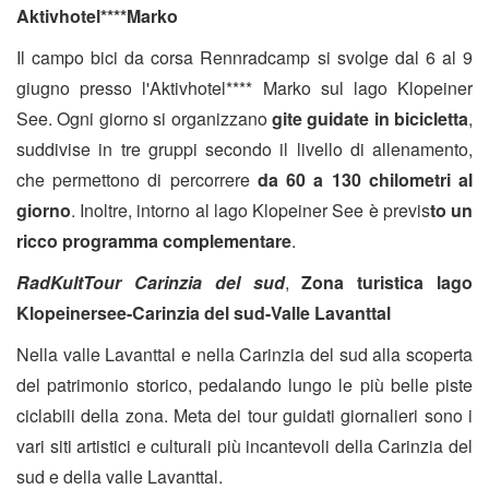
Aktivhotel****Marko
Il campo bici da corsa Rennradcamp si svolge dal 6 al 9
giugno presso l'Aktivhotel**** Marko sul lago Klopeiner
See. Ogni giorno si organizzano
gite guidate in bicicletta
,
suddivise in tre gruppi secondo il livello di allenamento,
che permettono di percorrere
da 60 a 130 chilometri al
giorno
. Inoltre, intorno al lago Klopeiner See è previs
to un
ricco programma complementare
.
RadKultTour Carinzia del sud
,
Zona turistica lago
Klopeinersee-Carinzia del sud-Valle Lavanttal
Nella valle Lavanttal e nella Carinzia del sud alla scoperta
del patrimonio storico, pedalando lungo le più belle piste
ciclabili della zona. Meta dei tour guidati giornalieri sono i
vari siti artistici e culturali più incantevoli della Carinzia del
sud e della valle Lavanttal.