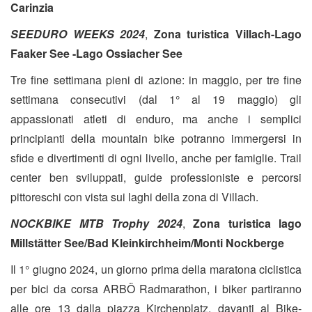
Carinzia
SEEDURO WEEKS 2024
,
Zona turistica Villach-Lago
Faaker See -Lago Ossiacher See
Tre fine settimana pieni di azione: in maggio, per tre fine
settimana consecutivi (dal 1° al 19 maggio) gli
appassionati atleti di enduro, ma anche i semplici
principianti della mountain bike potranno immergersi in
sfide e divertimenti di ogni livello, anche per famiglie. Trail
center ben sviluppati, guide professioniste e percorsi
pittoreschi con vista sui laghi della zona di Villach.
NOCKBIKE MTB Trophy 2024
,
Zona turistica lago
Millstätter See/Bad Kleinkirchheim/Monti Nockberge
Il 1° giugno 2024, un giorno prima della maratona ciclistica
per bici da corsa ARBÖ Radmarathon, i biker partiranno
alle ore 13 dalla piazza Kirchenplatz, davanti al Bike-