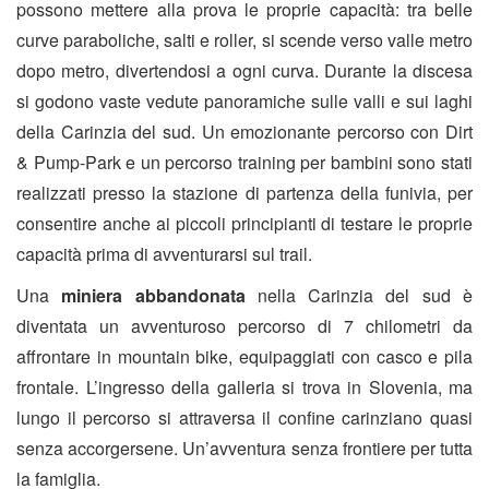
possono mettere alla prova le proprie capacità: tra belle
curve paraboliche, salti e roller, si scende verso valle metro
dopo metro, divertendosi a ogni curva. Durante la discesa
si godono vaste vedute panoramiche sulle valli e sui laghi
della Carinzia del sud. Un emozionante percorso con Dirt
& Pump-Park e un percorso training per bambini sono stati
realizzati presso la stazione di partenza della funivia, per
consentire anche ai piccoli principianti di testare le proprie
capacità prima di avventurarsi sul trail.
Una
miniera abbandonata
nella Carinzia del sud è
diventata un avventuroso percorso di 7 chilometri da
affrontare in mountain bike, equipaggiati con casco e pila
frontale. L’ingresso della galleria si trova in Slovenia, ma
lungo il percorso si attraversa il confine carinziano quasi
senza accorgersene. Un’avventura senza frontiere per tutta
la famiglia.