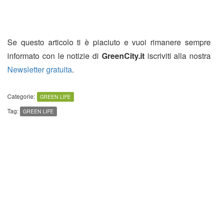
Se questo articolo ti è piaciuto e vuoi rimanere sempre
informato con le notizie di
GreenCity.it
iscriviti alla nostra
Newsletter gratuita
.
Categorie:
GREEN LIFE
Tag:
GREEN LIFE