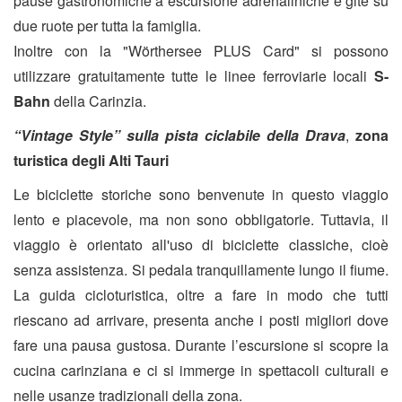
pause gastronomiche a escursione adrenaliniche e gite su
due ruote per tutta la famiglia.
Inoltre con la "Wörthersee PLUS Card" si possono
utilizzare gratuitamente tutte le linee ferroviarie locali
S-
Bahn
della Carinzia.
“Vintage Style” sulla pista ciclabile della Drava
,
zona
turistica degli Alti Tauri
Le biciclette storiche sono benvenute in questo viaggio
lento e piacevole, ma non sono obbligatorie. Tuttavia, il
viaggio è orientato all'uso di biciclette classiche, cioè
senza assistenza. Si pedala tranquillamente lungo il fiume.
La guida cicloturistica, oltre a fare in modo che tutti
riescano ad arrivare, presenta anche i posti migliori dove
fare una pausa gustosa. Durante l’escursione si scopre la
cucina carinziana e ci si immerge in spettacoli culturali e
nelle usanze tradizionali della zona.