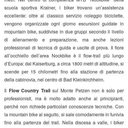
scuola sportiva Krainer, i biker trovano un’assistenza
eccellente: oltre al classico servizio noleggio biciclette,
vengono organizzate ogni giorno escursioni guidate in
mopuntain bike, suddivise in due gruppi secondo il livello
di allenamento e preparazione, ma anche lezioni
professionali di tecnica di guida e uscite di prova. Il fiore
all’occhiello dell’area Nockbike è il flow-trail più lungo
d’Europa: dal Kaiserburg, a circa 1800 metri di altitudine, si
scende per 15 chilometri fino alla stazione di partenza
della cabinovia, nel centro di Bad Kleinkirchheim.
Il
Flow Country Trail
sul Monte Petzen non è solo per
professionisti, ma è molto adatto anche ai principianti,
perché non richiede particolari conoscenze tecniche. Con
la mountain bike al seguito, si sale comodamente in funivia
fino alla partenza del trail. Nella discesa a valle, i biker