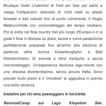
Boutique Hotel Lindenhof di Feld am See per salire a
malga Feldpanalm: dislivello di 1035 metri su strade
forestali e trail naturali fino al punto culminante, il rifugio
Maibrunnhütte con cronometraggio del tempo mediano.
Poi si entra nel flow country trail più lungo d'Europa e ci si
gode il flow in discesa su dossi, tavole e curve paraboliche
perfettamente preparate fino all'arrivo alla stazione di
partenza della funivia Kaiserburgbahn a Bad
Kleinkirchheim. Si scende a ritmo tranquillo e senza
cronometraggio. Un'esperienza favolosa lago-monte con
una discesa divertentissima, senza alcuna fretta. Sono
previsti ricchi premi e il "vincitore" si aggiudica in premio
una bella vacanza.
Iniziative per chi ama passeggiare in bicicletta
RennradCamp
sul Lago Klopeiner See
,