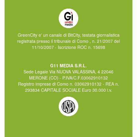
GreenCity e' un canale di BitCity, testata giornalistica
registrata presso il tribunale di Como , n. 21/2007 del
11/10/2007 - Iscrizione ROC n. 15698
G11 MEDIA S.R.L.
Sede Legale Via NUOVA VALASSINA, 4 22046
MERONE (CO) - P.IVA/C.F.03062910132
Registro imprese di Como n. 03062910132 - REA n.
293834 CAPITALE SOCIALE Euro 30.000 i.v.