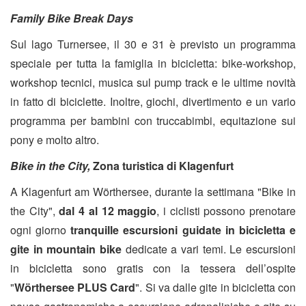
Family Bike Break Days
Sul lago Turnersee, il 30 e 31 è previsto un programma
speciale per tutta la famiglia in bicicletta: bike-workshop,
workshop tecnici, musica sul pump track e le ultime novità
in fatto di biciclette. Inoltre, giochi, divertimento e un vario
programma per bambini con truccabimbi, equitazione sui
pony e molto altro.
Bike in the City,
Zona turistica di Klagenfurt
A Klagenfurt am Wörthersee, durante la settimana "Bike in
the City",
dal 4 al 12 maggio
, i ciclisti possono prenotare
ogni giorno
tranquille escursioni guidate in bicicletta e
gite in mountain bike
dedicate a vari temi. Le escursioni
in bicicletta sono gratis con la tessera dell’ospite
"
Wörthersee PLUS Card
". Si va dalle gite in bicicletta con