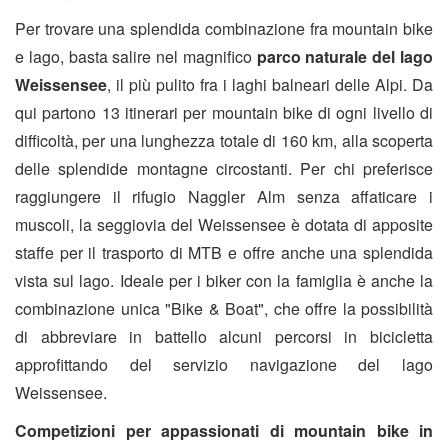
Per trovare una splendida combinazione fra mountain bike
e lago, basta salire nel magnifico
parco naturale del lago
Weissensee
, il più pulito fra i laghi balneari delle Alpi. Da
qui partono 13 itinerari per mountain bike di ogni livello di
difficoltà, per una lunghezza totale di 160 km, alla scoperta
delle splendide montagne circostanti. Per chi preferisce
raggiungere il rifugio Naggler Alm senza affaticare i
muscoli, la seggiovia del Weissensee è dotata di apposite
staffe per il trasporto di MTB e offre anche una splendida
vista sul lago. Ideale per i biker con la famiglia è anche la
combinazione unica "Bike & Boat", che offre la possibilità
di abbreviare in battello alcuni percorsi in bicicletta
approfittando del servizio navigazione del lago
Weissensee.
Competizioni per appassionati di mountain bike in