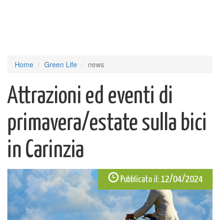
Home
Green Life
news
Attrazioni ed eventi di
primavera/estate sulla bici
in Carinzia
12/04/2024
Pubblicato il: