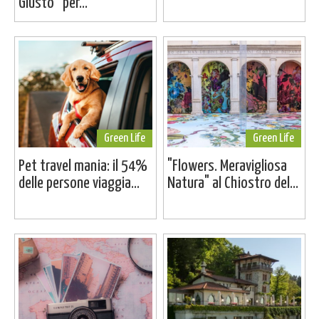
Giusto” per...
Green Life
Green Life
Pet travel mania: il 54%
"Flowers. Meravigliosa
delle persone viaggia...
Natura" al Chiostro del...