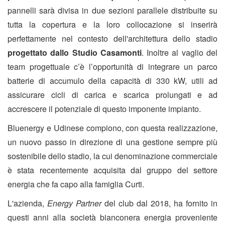
pannelli sarà divisa in due sezioni parallele distribuite su
tutta la copertura e la loro collocazione si inserirà
perfettamente nel contesto dell'architettura dello stadio
progettato dallo Studio Casamonti
. Inoltre al vaglio del
team progettuale c’è l’opportunità di integrare un parco
batterie di accumulo della capacità di 330 kW, utili ad
assicurare cicli di carica e scarica prolungati e ad
accrescere il potenziale di questo imponente impianto.
Bluenergy e Udinese compiono, con questa realizzazione,
un nuovo passo in direzione di una gestione sempre più
sostenibile dello stadio, la cui denominazione commerciale
è stata recentemente acquisita dal gruppo del settore
energia che fa capo alla famiglia Curti.
L'azienda,
Energy Partner
del club dal 2018, ha fornito in
questi anni alla società bianconera energia proveniente