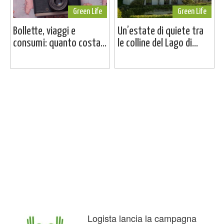
Green Life
Green Life
Bollette, viaggi e
Un’estate di quiete tra
consumi: quanto costa...
le colline del Lago di...
Logista lancia la campagna