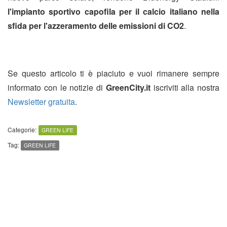
l'impianto sportivo capofila per il calcio italiano nella
sfida per l'azzeramento delle emissioni di CO2
.
Se questo articolo ti è piaciuto e vuoi rimanere sempre
informato con le notizie di
GreenCity.it
iscriviti alla nostra
Newsletter gratuita
.
Categorie:
GREEN LIFE
Tag:
GREEN LIFE