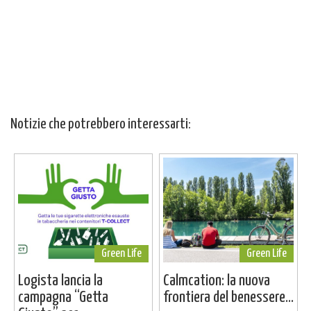
Notizie che potrebbero interessarti:
Green Life
Green Life
Logista lancia la
Calmcation: la nuova
campagna “Getta
frontiera del benessere...