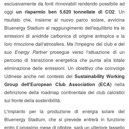
esclusivamente da fonti rinnovabili rendendo possibile ad
oggi
un risparmio ben 5.620 tonnellate di CO2
. Un
risultato che, insieme al nuovo parco solare, avvicina
Bluenergy Stadium al raggiungimento dell'equilibrio tra le
emissioni di anidride carbonica di origine antropica e la
loro rimozione dall'atmosfera. Ma l'impegno del club e del
suo
Energy Partner
prosegue verso l'attuazione di un
percorso di transizione energetica che punta alla totale
eliminazione delle emissioni. Un obiettivo che coinvolge
Udinese anche nel contesto del
Sustainability Working
Group dell'European Club Association (ECA)
nella
definizione della roadmap continentale dei club calcistici
sul fronte della sostenibilità.
L'impianto per la produzione di energia solare del
Bluenergy Stadium, che si prevede entrerà in funzione
entro il prossimo mese di ottobre, sarà un ulteriore tassello