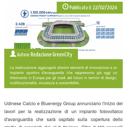
22/02/2024
Pubblicato il:
Redazione GreenCity
Autore:
La realizzazione aggiungerà ulteriori elementi di innovazione a un
impianto sportivo d'avanguardia che rappresenta già oggi un
riferimento in Europa per gli stadi del futuro in termini di design,
multifunzionalità, sicurezza e sostenibilità.
Udinese Calcio e Bluenergy Group annunciano l'inizio dei
lavori per la realizzazione di un impianto fotovoltaico
d'avanguardia che sarà ospitato sulla copertura dello