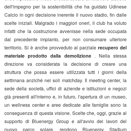
dell'impegno per la sostenibilità che ha guidato Udinese
Calcio in ogni decisione inerente il nuovo stadio, fin dalle
scelte iniziali. Malgrado i maggiori oneri, il club ha voluto
infatti che la costruzione avvenisse nella sede occupata
dal precedente impianto, per non consumare ulteriore
territorio. Si è anche provveduto al parziale
recupero del
materiale prodotto dalla demolizione
. Nella stessa
direzione va considerata la decisione di creare una
struttura che possa essere utilizzata tutti i giorni della
settimana anziché nei soli matchday. Il meeting center, la
sede della società, uffici di aziende e istituzioni e negozi
già presenti all'interno e, in futuro, l'apertura di un museo,
un wellness center e aree dedicate alle famiglie sono la
conseguenza di questa visione. Scelte che, oggi, grazie al
supporto di Bluenergy Group e all'avvio dei lavori del
nuovo parco solare, rendono Bluenergy Stadium