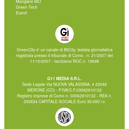
Mangiare BIO
Green Tech
Eventi
GreenCity e' un canale di BitCity, testata giornalistica
registrata presso il tribunale di Como , n. 21/2007 del
11/10/2007 - Iscrizione ROC n. 15698
G11 MEDIA S.R.L.
Sede Legale Via NUOVA VALASSINA, 4 22046
MERONE (CO) - P.IVA/C.F.03062910132
Registro imprese di Como n. 03062910132 - REA n.
293834 CAPITALE SOCIALE Euro 30.000 i.v.