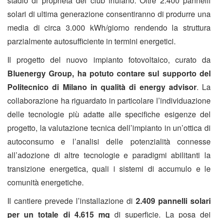
stadio di proprietà del club friulano. Oltre 2.400 pannelli
solari di ultima generazione consentiranno di produrre una
media di circa 3.000 kWh/giorno rendendo la struttura
parzialmente autosufficiente in termini energetici.
Il progetto del nuovo impianto fotovoltaico, curato da
Bluenergy Group, ha potuto contare sul supporto del
Politecnico di Milano in qualità di energy advisor
. La
collaborazione ha riguardato in particolare l’individuazione
delle tecnologie più adatte alle specifiche esigenze del
progetto, la valutazione tecnica dell’impianto in un’ottica di
autoconsumo e l’analisi delle potenzialità connesse
all’adozione di altre tecnologie e paradigmi abilitanti la
transizione energetica, quali i sistemi di accumulo e le
comunità energetiche.
Il cantiere prevede l’installazione di
2.409 pannelli solari
per un totale di 4.615 mq
di superficie. La posa dei