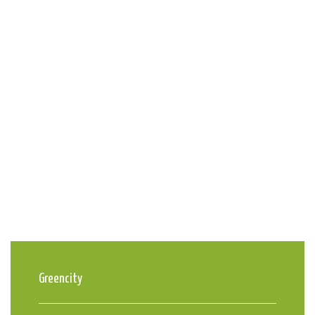
Greencity