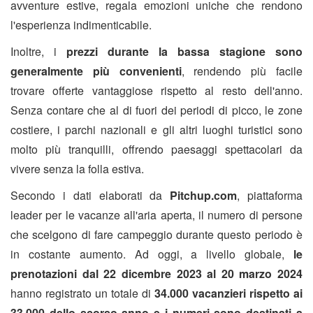
avventure estive, regala emozioni uniche che rendono
l'esperienza indimenticabile.
Inoltre, i
prezzi durante la bassa stagione sono
generalmente più convenienti
, rendendo più facile
trovare offerte vantaggiose rispetto al resto dell'anno.
Senza contare che al di fuori dei periodi di picco, le zone
costiere, i parchi nazionali e gli altri luoghi turistici sono
molto più tranquilli, offrendo paesaggi spettacolari da
vivere senza la folla estiva.
Secondo i dati elaborati da
Pitchup.com
, piattaforma
leader per le vacanze all'aria aperta, il numero di persone
che scelgono di fare campeggio durante questo periodo è
in costante aumento. Ad oggi, a livello globale,
le
prenotazioni dal 22 dicembre 2023 al 20 marzo 2024
hanno registrato un totale di
34.000 vacanzieri
rispetto ai
33.000 dello scorso anno e i numeri sono destinati a