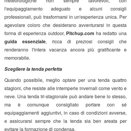
meteorologiche non sempre favorevoli, con
l'equipaggiamento adeguato e alcuni consigli
professionali, può trasformarsi in un'esperienza unica. Per
agevolare coloro che desiderano avventurarsi in questa
forma di esperienza outdoor,
Pitchup.com
ha redatto una
guida essenziale
, ricca di preziosi consigli che
renderanno l'intera vacanza ancora più gratificante e
memorabile.
Scegliere la tenda perfetta
Quando possibile, meglio optare per una tenda quattro
stagioni, che resiste alle intemperie invernali come vento e
neve. Una tenda tri-stagionale può andare bene lo stesso,
ma è comunque consigliato portare con sé
equipaggiamenti aggiuntivi, in caso di condizioni avverse,
e assicurarsi sempre che la tenda sia ben areata per
evitare la formazione di condensa.