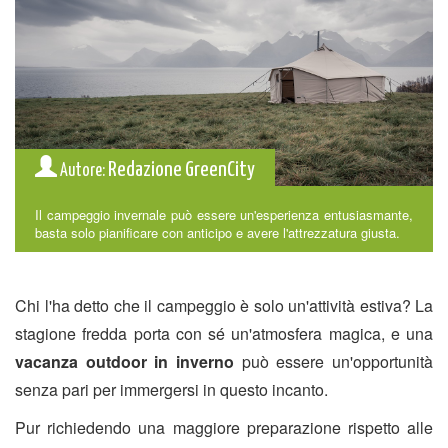
Redazione GreenCity
Autore:
Il campeggio invernale può essere un'esperienza entusiasmante,
basta solo pianificare con anticipo e avere l'attrezzatura giusta.
Chi l'ha detto che il campeggio è solo un'attività estiva? La
stagione fredda porta con sé un'atmosfera magica, e una
vacanza outdoor in inverno
può essere un'opportunità
senza pari per immergersi in questo incanto.
Pur richiedendo una maggiore preparazione rispetto alle