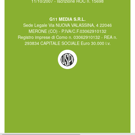
11/10/2007 - Iscrizione ROC n. 15698
G11 MEDIA S.R.L.
Sede Legale Via NUOVA VALASSINA, 4 22046
MERONE (CO) - P.IVA/C.F.03062910132
Registro imprese di Como n. 03062910132 - REA n.
293834 CAPITALE SOCIALE Euro 30.000 i.v.