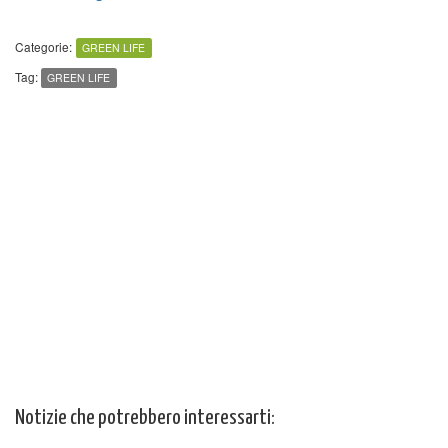
Categorie:
GREEN LIFE
Tag:
GREEN LIFE
Notizie che potrebbero interessarti: