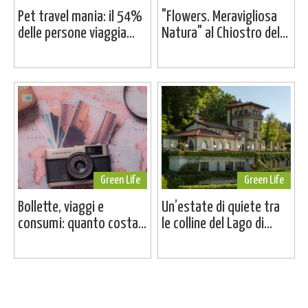
Pet travel mania: il 54%
"Flowers. Meravigliosa
delle persone viaggia...
Natura" al Chiostro del...
Green Life
Green Life
Bollette, viaggi e
Un’estate di quiete tra
consumi: quanto costa...
le colline del Lago di...