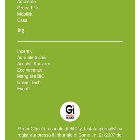
Ambiente
Green Life
Mobilità
Casa
Tag
Incentivi
Auto elettriche
Acquisti Km zero
Eco vacanze
Mangiare BIO
Green Tech
Eventi
GreenCity e' un canale di BitCity, testata giornalistica
registrata presso il tribunale di Como , n. 21/2007 del