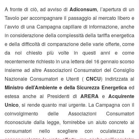
A fronte di ciò, ad avviso di
Adiconsum
, l’apertura di un
Tavolo per accompagnare il passaggio al mercato libero e
l’avvio di una Campagna capillare di informazione, anche
in considerazione della complessità della tariffa energetica
e della difficoltà di comparazione delle varie offerte, come
da noi chiesto più volte in questi anni e come
recentemente richiesto in una lettera del 16 gennaio scorso
insieme ad altre Associazioni Consumatori del Consiglio
Nazionale Consumatori e Utenti (
CNCU
) indirizzata al
Ministro dell’Ambiente e della Sicurezza Energetica
ed
estesa anche ai Presidenti di
ARERA
e
Acquirente
Unico
, si rende quanto mai urgente. La Campagna con il
coinvolgimento delle Associazioni Consumatori
riconosciute dalla legge, fornirebbe un aiuto concreto ai
consumatori nello scegliere con oculatezza e