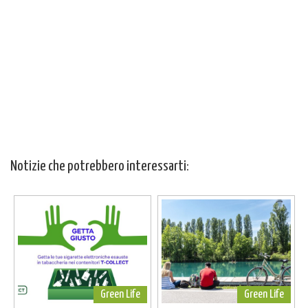
Notizie che potrebbero interessarti:
Green Life
Green Life