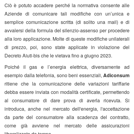
Ciò è potuto accadere perché la normativa consente alle
Aziende di comunicare tali modifiche con un’unica e
semplice comunicazione scritta (di solito una mail) e di
avvalersi della formula del silenzio-assenso per procedere
alla loro applicazione. Molte di queste modifiche unilaterali
di prezzo, poi, sono state applicate in violazione del
Decreto Aiuti-bis che le vietava fino a giugno 2023.
Poiché il gas e l’energia elettrica, diversamente ad
esempio dalla telefonia, sono beni essenziali,
Adiconsum
ritiene che la comunicazione delle variazioni tariffarie
debba essere inviata con modalità certificate, permettendo
al consumatore di dare prova di averla ricevuta. Si
introduca, anche nel mercato dell'energia, l'accettazione
da parte del consumatore alla scadenza del contratto,
come già avviene nel mercato delle assicurazioni
liberalizzato da tempo.