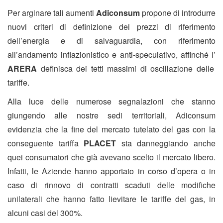
Per arginare tali aumenti
Adiconsum
propone di introdurre
nuovi criteri di definizione dei prezzi di riferimento
dell’energia e di salvaguardia, con riferimento
all’andamento inflazionistico e anti-speculativo, affinché l’
ARERA
definisca dei tetti massimi di oscillazione delle
tariffe.
Alla luce delle numerose segnalazioni che stanno
giungendo alle nostre sedi territoriali, Adiconsum
evidenzia che la fine del mercato tutelato del gas con la
conseguente tariffa
PLACET
sta danneggiando anche
quei consumatori che già avevano scelto il mercato libero.
Infatti, le Aziende hanno apportato in corso d’opera o in
caso di rinnovo di contratti scaduti delle modifiche
unilaterali che hanno fatto lievitare le tariffe del gas, in
alcuni casi del 300%.