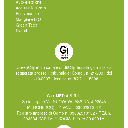
Auto elettriche
Acquisti Km zero
Eco vacanze
Mangiare BIO
Green Tech
Eventi
GreenCity e' un canale di BitCity, testata giornalistica
registrata presso il tribunale di Como , n. 21/2007 del
11/10/2007 - Iscrizione ROC n. 15698
G11 MEDIA S.R.L.
Sede Legale Via NUOVA VALASSINA, 4 22046
MERONE (CO) - P.IVA/C.F.03062910132
Registro imprese di Como n. 03062910132 - REA n.
293834 CAPITALE SOCIALE Euro 30.000 i.v.