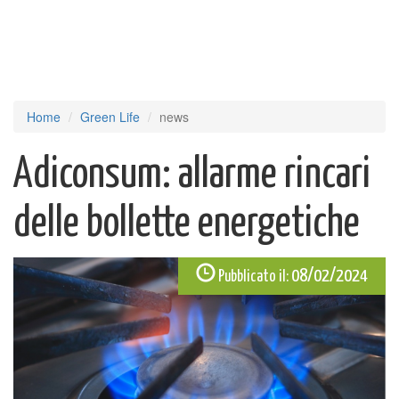
Home
Green Life
news
Adiconsum: allarme rincari
delle bollette energetiche
08/02/2024
Pubblicato il: