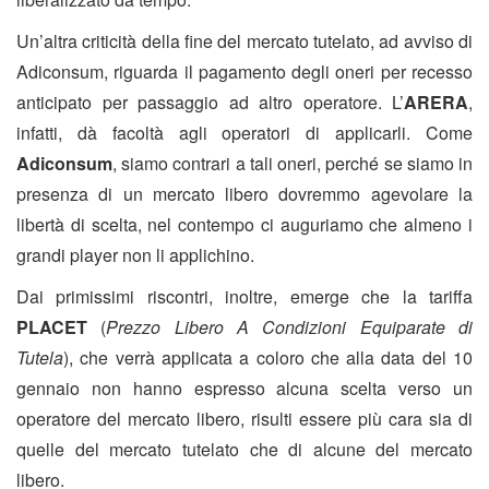
Un’altra criticità della fine del mercato tutelato, ad avviso di
Adiconsum, riguarda il pagamento degli oneri per recesso
anticipato per passaggio ad altro operatore. L’
ARERA
,
infatti, dà facoltà agli operatori di applicarli. Come
Adiconsum
, siamo contrari a tali oneri, perché se siamo in
presenza di un mercato libero dovremmo agevolare la
libertà di scelta, nel contempo ci auguriamo che almeno i
grandi player non li applichino.
Dai primissimi riscontri, inoltre, emerge che la tariffa
PLACET
(
Prezzo Libero A Condizioni Equiparate di
Tutela
), che verrà applicata a coloro che alla data del 10
gennaio non hanno espresso alcuna scelta verso un
operatore del mercato libero, risulti essere più cara sia di
quelle del mercato tutelato che di alcune del mercato
libero.