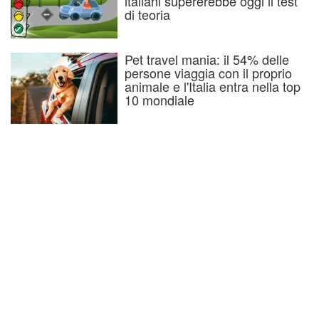
italiani supererebbe oggi il test
di teoria
Pet travel mania: il 54% delle
persone viaggia con il proprio
animale e l'Italia entra nella top
10 mondiale