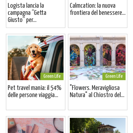
Logista lancia la
Calmcation: la nuova
campagna “Getta
frontiera del benessere...
Giusto” per...
Green Life
Green Life
Pet travel mania: il 54%
"Flowers. Meravigliosa
delle persone viaggia...
Natura" al Chiostro del...