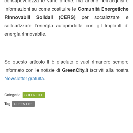
consapevolezza le varie offerte, ma anche nell’acquisire
informazioni su come costituire le
Comunità Energetiche
Rinnovabili Solidali (CERS)
per socializzare e
solidarizzare l’energia autoprodotta con gli impianti di
energia rinnovabile.
Se questo articolo ti è piaciuto e vuoi rimanere sempre
informato con le notizie di
GreenCity.it
iscriviti alla nostra
Newsletter gratuita
.
Categorie:
GREEN LIFE
Tag:
GREEN LIFE