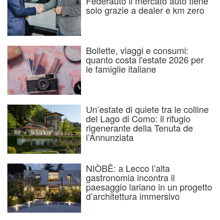
Federauto il mercato auto tiene
solo grazie a dealer e km zero
Bollette, viaggi e consumi:
quanto costa l'estate 2026 per
le famiglie italiane
Un’estate di quiete tra le colline
del Lago di Como: il rifugio
rigenerante della Tenuta de
l’Annunziata
NIÒBĒ: a Lecco l’alta
gastronomia incontra il
paesaggio lariano in un progetto
d’architettura immersivo