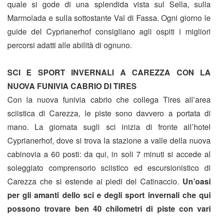
quale si gode di una splendida vista sul Sella, sulla
Marmolada e sulla sottostante Val di Fassa. Ogni giorno le
guide del Cyprianerhof consigliano agli ospiti i migliori
percorsi adatti alle abilità di ognuno.
SCI E SPORT INVERNALI A CAREZZA CON LA
NUOVA FUNIVIA CABRIO DI TIRES
Con la nuova funivia cabrio che collega Tires all’area
sciistica di Carezza, le piste sono davvero a portata di
mano. La giornata sugli sci inizia di fronte all’hotel
Cyprianerhof, dove si trova la stazione a valle della nuova
cabinovia a 60 posti: da qui, in soli 7 minuti si accede al
soleggiato comprensorio sciistico ed escursionistico di
Carezza che si estende ai piedi del Catinaccio.
Un’oasi
per gli amanti dello sci e degli sport invernali che qui
possono trovare ben 40 chilometri di piste con vari