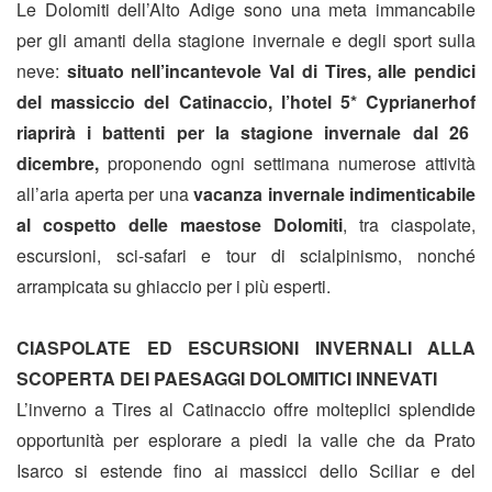
Le Dolomiti dell’Alto Adige sono una meta immancabile
per gli amanti della stagione invernale e degli sport sulla
neve:
situato nell’incantevole Val di Tires, alle pendici
del massiccio del Catinaccio, l’hotel 5*
Cyprianerhof
riaprirà i battenti per la stagione invernale dal 26
dicembre,
proponendo ogni settimana numerose attività
all’aria aperta per una
vacanza invernale indimenticabile
al cospetto delle maestose Dolomiti
, tra ciaspolate,
escursioni, sci-safari e tour di scialpinismo, nonché
arrampicata su ghiaccio per i più esperti.
CIASPOLATE ED ESCURSIONI INVERNALI ALLA
SCOPERTA DEI PAESAGGI DOLOMITICI INNEVATI
L’inverno a Tires al Catinaccio offre molteplici splendide
opportunità per esplorare a piedi la valle che da Prato
Isarco si estende fino ai massicci dello Sciliar e del