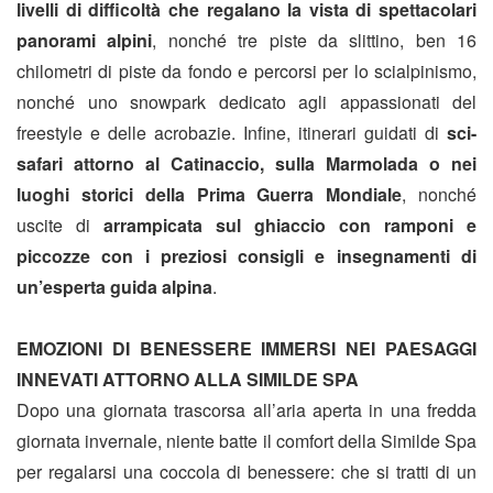
livelli di difficoltà che regalano la vista di spettacolari
panorami alpini
, nonché tre piste da slittino, ben 16
chilometri di piste da fondo e percorsi per lo scialpinismo,
nonché uno snowpark dedicato agli appassionati del
freestyle e delle acrobazie. Infine, itinerari guidati di
sci-
safari attorno al Catinaccio, sulla Marmolada o nei
luoghi storici della Prima Guerra Mondiale
, nonché
uscite di
arrampicata sul ghiaccio con ramponi e
piccozze con i preziosi consigli e insegnamenti di
un’esperta guida alpina
.
EMOZIONI DI BENESSERE IMMERSI NEI PAESAGGI
INNEVATI ATTORNO ALLA SIMILDE SPA
Dopo una giornata trascorsa all’aria aperta in una fredda
giornata invernale, niente batte il comfort della Similde Spa
per regalarsi una coccola di benessere: che si tratti di un