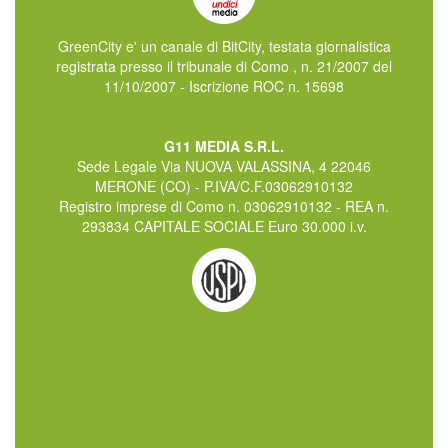
GreenCity e' un canale di BitCity, testata giornalistica
registrata presso il tribunale di Como , n. 21/2007 del
11/10/2007 - Iscrizione ROC n. 15698
G11 MEDIA S.R.L.
Sede Legale Via NUOVA VALASSINA, 4 22046
MERONE (CO) - P.IVA/C.F.03062910132
Registro imprese di Como n. 03062910132 - REA n.
293834 CAPITALE SOCIALE Euro 30.000 i.v.