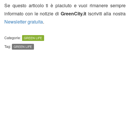
Se questo articolo ti è piaciuto e vuoi rimanere sempre
informato con le notizie di
GreenCity.it
iscriviti alla nostra
Newsletter gratuita
.
Categorie:
GREEN LIFE
Tag:
GREEN LIFE