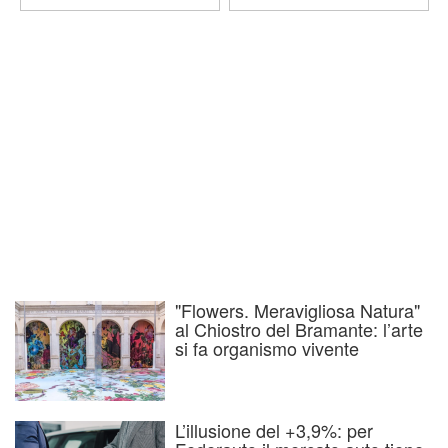
"Flowers. Meravigliosa Natura"
al Chiostro del Bramante: l’arte
si fa organismo vivente
L’illusione del +3,9%: per