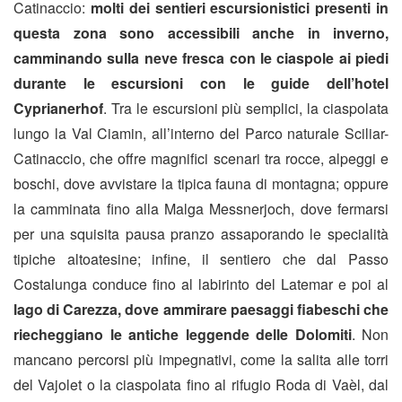
Catinaccio:
molti dei sentieri escursionistici presenti in
questa zona sono accessibili anche in inverno,
camminando sulla neve fresca con le ciaspole ai piedi
durante le escursioni con le guide dell’hotel
Cyprianerhof
. Tra le escursioni più semplici, la ciaspolata
lungo la Val Ciamin, all’interno del Parco naturale Sciliar-
Catinaccio, che offre magnifici scenari tra rocce, alpeggi e
boschi, dove avvistare la tipica fauna di montagna; oppure
la camminata fino alla Malga Messnerjoch, dove fermarsi
per una squisita pausa pranzo assaporando le specialità
tipiche altoatesine; infine, il sentiero che dal Passo
Costalunga conduce fino al labirinto del Latemar e poi al
lago di Carezza, dove ammirare paesaggi fiabeschi che
riecheggiano le antiche leggende delle Dolomiti
. Non
mancano percorsi più impegnativi, come la salita alle torri
del Vajolet o la ciaspolata fino al rifugio Roda di Vaèl, dal