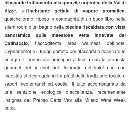
rilassante trattamento alla quarzite argentea della Val di
Vizze
, un’
inebriante gettata di vapore aromatica
,
qualche ora di riposo in compagnia di un buon libro nella
silent room o un bagno nella
piscina riscaldata con vista
panoramica sulle maestose vette innevate del
Catinaccio
, l’accogliente area wellness dell’hotel
Cyprianerhof è il luogo perfetto per rilassarsi e ricaricare le
energie. Il benessere prosegue a tavola con la proposta
gourmet dei 4 chef del ristorante dell’hotel che con
maestria si destreggiano tra piatti della tradizione locale e
sapori mediterranei ed esotici, il tutto accompagnato da
una selezione enologica d’eccellenza, recentemente
insignita del Premio Carta Vini alla Milano Wine Week
2023.