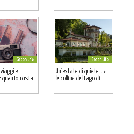
Green Life
Green Life
 viaggi e
Un’estate di quiete tra
 quanto costa...
le colline del Lago di...