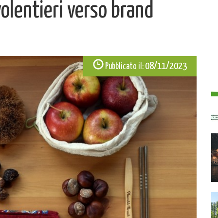
volentieri verso brand
08/11/2023
Pubblicato il: