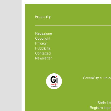
Greencity
Redazione
Copyright
Privacy
Pubblicità
Contattaci
Newsletter
GreenCity e' un ca
Sede Le
Registro imp