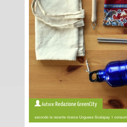
Redazione GreenCity
Autore:
secondo la recente ricerca Unguess-Scalapay 1 consumat