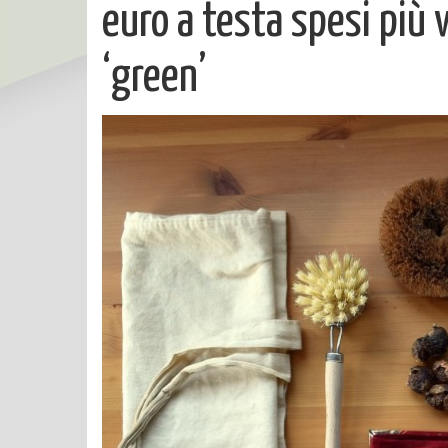
euro a testa spesi più 
‘green’