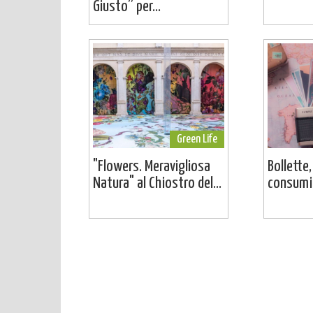
Giusto” per...
Green Life
"Flowers. Meravigliosa
Bollette,
Natura" al Chiostro del...
consumi: