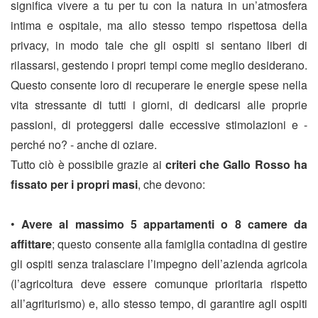
significa vivere a tu per tu con la natura in un’atmosfera
intima e ospitale, ma allo stesso tempo rispettosa della
privacy, in modo tale che gli ospiti si sentano liberi di
rilassarsi, gestendo i propri tempi come meglio desiderano.
Questo consente loro di recuperare le energie spese nella
vita stressante di tutti i giorni, di dedicarsi alle proprie
passioni, di proteggersi dalle eccessive stimolazioni e -
perché no? - anche di oziare.
Tutto ciò è possibile grazie ai
criteri che Gallo Rosso ha
fissato per i propri masi
, che devono:
•
Avere al massimo 5 appartamenti o 8 camere da
affittare
; questo consente alla famiglia contadina di gestire
gli ospiti senza tralasciare l’impegno dell’azienda agricola
(l’agricoltura deve essere comunque prioritaria rispetto
all’agriturismo) e, allo stesso tempo, di garantire agli ospiti