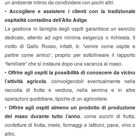
un ambiente intimo da condividere con pochi altri.
•
Accogliere e assistere i clienti con la tradizionale
ospitalità contadina dell’Alto Adige
.
La gestione in famiglia degli ospiti garantisce un servizio
dedicato, attento ad ogni minima esigenza o richiesta. Il
motto di Gallo Rosso, infatti, è: “venire come ospite e
partire come amico”, proprio per sottolineare il rapporto
“familiare” che si instaura dopo una vacanza al maso.
•
Offrire agli ospiti la possibilità di conoscere da vicino
l’attività agricola
, coinvolgendoli eventualmente nella
raccolta di frutta e verdura, nella semina e in altre
operazioni quotidiane, tipiche di un agricoltore.
•
Offrire agli ospiti almeno un prodotto di produzione
del maso durante tutto l’anno
, come succhi di frutta,
confetture di frutta, miele, formaggi e latticini, pane, vino o
altro.