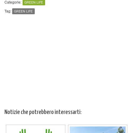
Categorie:
GREEN LIFE
Tag:
GREEN LIFE
Notizie che potrebbero interessarti: