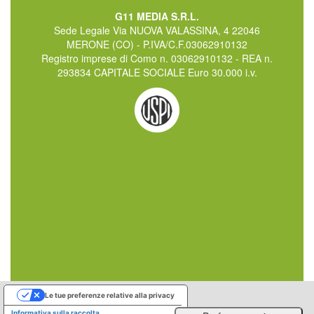
G11 MEDIA S.R.L.
Sede Legale Via NUOVA VALASSINA, 4 22046
MERONE (CO) - P.IVA/C.F.03062910132
Registro imprese di Como n. 03062910132 - REA n.
293834 CAPITALE SOCIALE Euro 30.000 i.v.
Le tue preferenze relative alla privacy
Informativa sulla raccolta