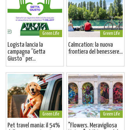
Green Life
Green Life
Logista lancia la
Calmcation: la nuova
campagna “Getta
frontiera del benessere...
Giusto” per...
Green Life
Green Life
Pet travel mania: il 54%
"Flowers. Meravigliosa