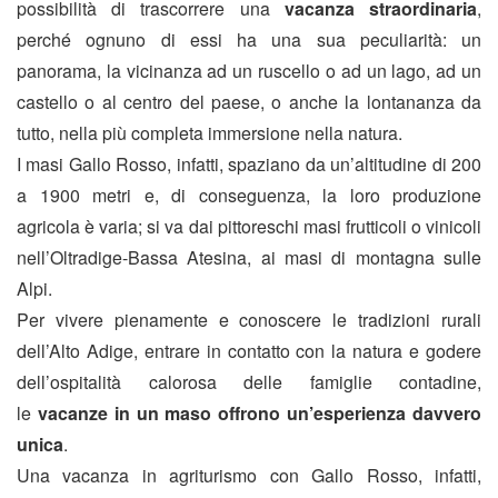
possibilità di trascorrere una
vacanza straordinaria
,
perché ognuno di essi ha una sua peculiarità: un
panorama, la vicinanza ad un ruscello o ad un lago, ad un
castello o al centro del paese, o anche la lontananza da
tutto, nella più completa immersione nella natura.
I masi Gallo Rosso, infatti, spaziano da un’altitudine di 200
a 1900 metri e, di conseguenza, la loro produzione
agricola è varia; si va dai pittoreschi masi frutticoli o vinicoli
nell’Oltradige-Bassa Atesina, ai masi di montagna sulle
Alpi.
Per vivere pienamente e conoscere le tradizioni rurali
dell’Alto Adige, entrare in contatto con la natura e godere
dell’ospitalità calorosa delle famiglie contadine,
le
vacanze in un maso offrono un’esperienza davvero
unica
.
Una vacanza in agriturismo con Gallo Rosso, infatti,