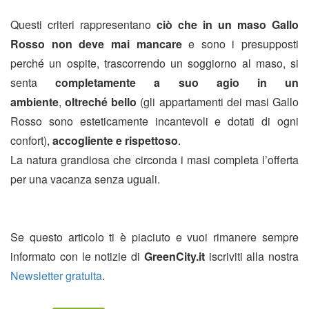
Questi criteri rappresentano
ciò che in un maso Gallo
Rosso non deve mai mancare
e sono i presupposti
perché un ospite, trascorrendo un soggiorno al maso, si
senta
completamente a suo agio in un
ambiente
,
oltreché bello
(gli appartamenti dei masi Gallo
Rosso sono esteticamente incantevoli e dotati di ogni
confort),
accogliente e rispettoso
.
La natura grandiosa che circonda i masi completa l’offerta
per una vacanza senza uguali.
Se questo articolo ti è piaciuto e vuoi rimanere sempre
informato con le notizie di
GreenCity.it
iscriviti alla nostra
Newsletter gratuita
.