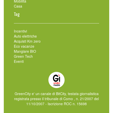
Mobilità
Casa
Tag
Incentivi
Auto elettriche
Acquisti Km zero
Eco vacanze
Mangiare BIO
Green Tech
Eventi
GreenCity e' un canale di BitCity, testata giornalistica
registrata presso il tribunale di Como , n. 21/2007 del
11/10/2007 - Iscrizione ROC n. 15698