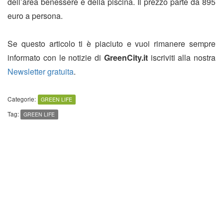
dell’area benessere e della piscina. Il prezzo parte da 895
euro a persona.
Se questo articolo ti è piaciuto e vuoi rimanere sempre
informato con le notizie di
GreenCity.it
iscriviti alla nostra
Newsletter gratuita
.
Categorie:
GREEN LIFE
Tag:
GREEN LIFE