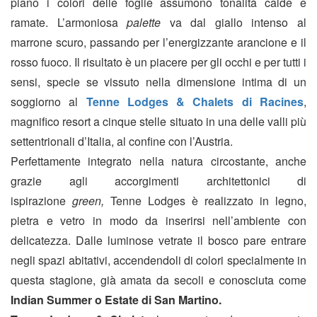
piano i colori delle foglie assumono tonalità calde e
ramate. L’armoniosa
palette
va dal giallo intenso al
marrone scuro, passando per l’energizzante arancione e il
rosso fuoco. Il risultato è un piacere per gli occhi e per tutti i
sensi, specie se vissuto nella dimensione intima di un
soggiorno al
Tenne Lodges & Chalets di Racines
,
magnifico resort a cinque stelle situato in una delle valli più
settentrionali d’Italia, al confine con l’Austria.
Perfettamente integrato nella natura circostante, anche
grazie agli accorgimenti architettonici di
ispirazione
green,
Tenne Lodges è realizzato in legno,
pietra e vetro in modo da inserirsi nell’ambiente con
delicatezza. Dalle luminose vetrate il bosco pare entrare
negli spazi abitativi, accendendoli di colori specialmente in
questa stagione, già amata da secoli e conosciuta come
Indian Summer o Estate di San Martino.