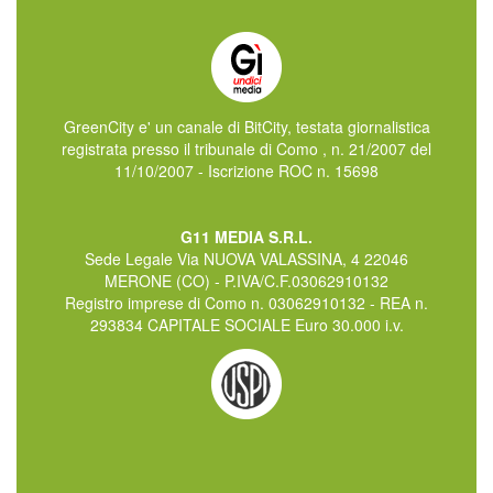
GreenCity e' un canale di BitCity, testata giornalistica
registrata presso il tribunale di Como , n. 21/2007 del
11/10/2007 - Iscrizione ROC n. 15698
G11 MEDIA S.R.L.
Sede Legale Via NUOVA VALASSINA, 4 22046
MERONE (CO) - P.IVA/C.F.03062910132
Registro imprese di Como n. 03062910132 - REA n.
293834 CAPITALE SOCIALE Euro 30.000 i.v.