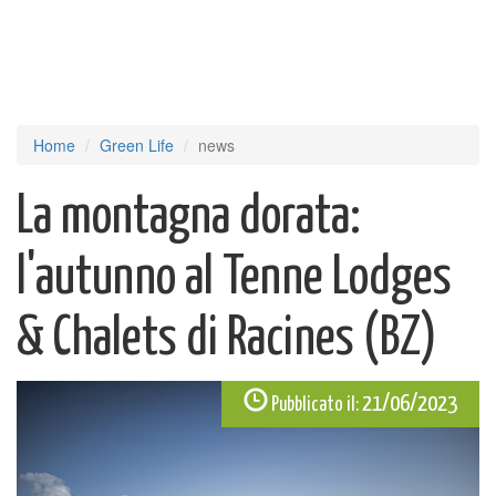
Home
Green Life
news
La montagna dorata:
l'autunno al Tenne Lodges
& Chalets di Racines (BZ)
21/06/2023
Pubblicato il: