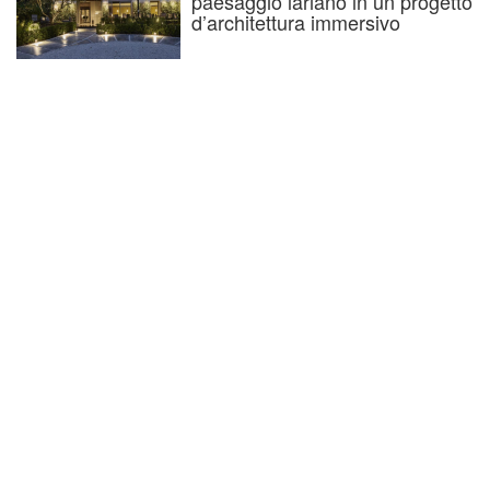
paesaggio lariano in un progetto
d’architettura immersivo