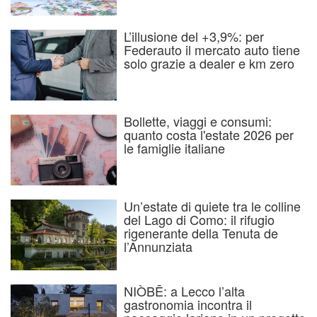
L’illusione del +3,9%: per
Federauto il mercato auto tiene
solo grazie a dealer e km zero
Bollette, viaggi e consumi:
quanto costa l'estate 2026 per
le famiglie italiane
Un’estate di quiete tra le colline
del Lago di Como: il rifugio
rigenerante della Tenuta de
l’Annunziata
NIÒBĒ: a Lecco l’alta
gastronomia incontra il