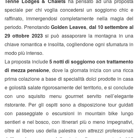
Tenne Lodges & Chalets
ha pensato ad una proposta
speciale per chi voglia concedersi un soggiorno chic e
raffinato, immergendosi completamente nella magia del
periodo. Prenotando
Golden Leaves
,
dal 10 settembre al
29 ottobre 2023
si può assaporare la montagna in una
chiave romantica e insolita, cogliendone ogni sfumatura in
modo più intenso.
La proposta include
5 notti di soggiorno con trattamento
di mezza pensione
, dove la giornata inizia con una ricca
prima colazione a base di specialità dolci prodotte in casa
e golosità salate rigorosamente del territorio, e si conclude
con uno squisito menu gourmet servito nell’elegante
ristorante. Per gli ospiti sono a disposizione tour guidati
con passeggiate o escursioni in mountain bike lungo
sentieri e nel bosco, con itinerari più o meno impegnativi,
oltre al libero uso della palestra con attrezzi professionali