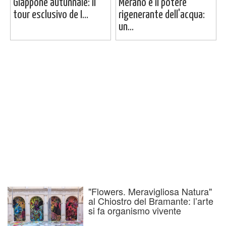
Giappone autunnale: il
Merano e il potere
tour esclusivo de I...
rigenerante dell'acqua:
un...
"Flowers. Meravigliosa Natura"
al Chiostro del Bramante: l’arte
si fa organismo vivente