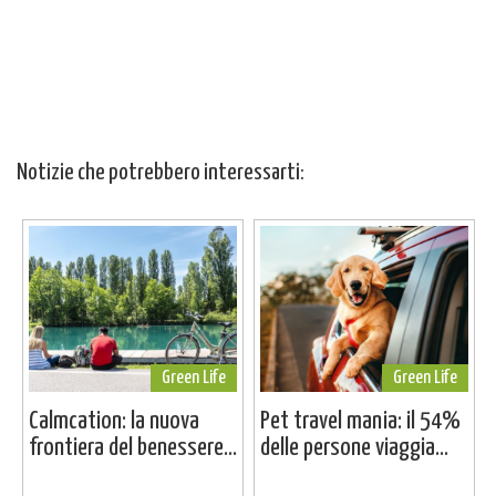
Notizie che potrebbero interessarti:
Green Life
Green Life
Calmcation: la nuova
Pet travel mania: il 54%
frontiera del benessere...
delle persone viaggia...