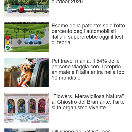
outdoor 2026
Esame della patente: solo l'otto
percento degli automobilisti
italiani supererebbe oggi il test
di teoria
Pet travel mania: il 54% delle
persone viaggia con il proprio
animale e l'Italia entra nella top
10 mondiale
"Flowers. Meravigliosa Natura"
al Chiostro del Bramante: l’arte
si fa organismo vivente
L’illusione del +3,9%: per