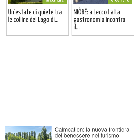
Green Life
Green Life
Un’estate di quiete tra
NIÒBĒ: a Lecco l’alta
le colline del Lago di...
gastronomia incontra
il...
Calmcation: la nuova frontiera
del benessere nel turismo