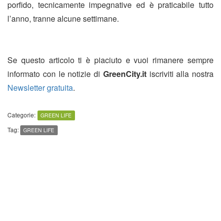
porfido, tecnicamente impegnative ed è praticabile tutto
l’anno, tranne alcune settimane.
Se questo articolo ti è piaciuto e vuoi rimanere sempre
informato con le notizie di
GreenCity.it
iscriviti alla nostra
Newsletter gratuita
.
Categorie:
GREEN LIFE
Tag:
GREEN LIFE