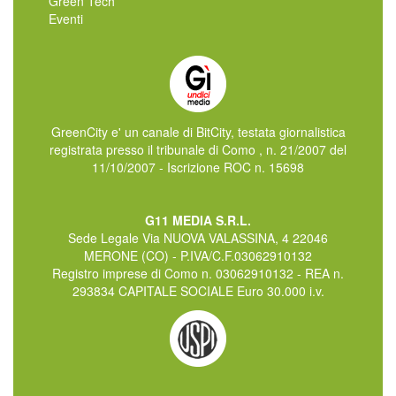
Green Tech
Eventi
GreenCity e' un canale di BitCity, testata giornalistica
registrata presso il tribunale di Como , n. 21/2007 del
11/10/2007 - Iscrizione ROC n. 15698
G11 MEDIA S.R.L.
Sede Legale Via NUOVA VALASSINA, 4 22046
MERONE (CO) - P.IVA/C.F.03062910132
Registro imprese di Como n. 03062910132 - REA n.
293834 CAPITALE SOCIALE Euro 30.000 i.v.