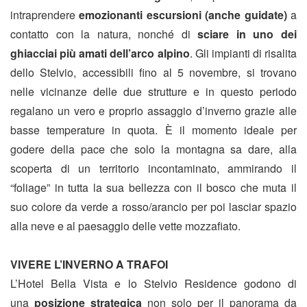
intraprendere
emozionanti escursioni (anche guidate)
a
contatto con la natura, nonché di
sciare in uno dei
ghiacciai più amati dell’arco alpino
. Gli impianti di risalita
dello Stelvio, accessibili fino al 5 novembre, si trovano
nelle vicinanze delle due strutture e in questo periodo
regalano un vero e proprio assaggio d’inverno grazie alle
basse temperature in quota. È il momento ideale per
godere della pace che solo la montagna sa dare, alla
scoperta di un territorio incontaminato, ammirando il
“foliage” in tutta la sua bellezza con il bosco che muta il
suo colore da verde a rosso/arancio per poi lasciar spazio
alla neve e al paesaggio delle vette mozzafiato.
VIVERE L’INVERNO A TRAFOI
L’Hotel Bella Vista e lo Stelvio Residence godono di
una
posizione strategica
non solo per il panorama da