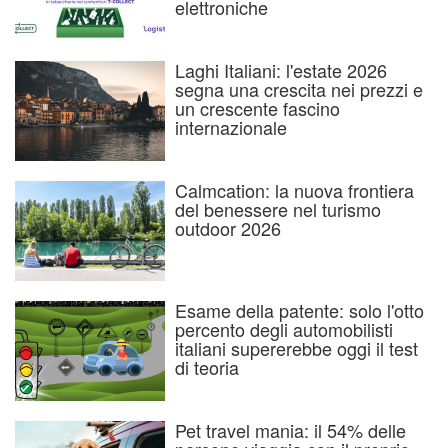
elettroniche
Laghi Italiani: l'estate 2026
segna una crescita nei prezzi e
un crescente fascino
internazionale
Calmcation: la nuova frontiera
del benessere nel turismo
outdoor 2026
Esame della patente: solo l'otto
percento degli automobilisti
italiani supererebbe oggi il test
di teoria
Pet travel mania: il 54% delle