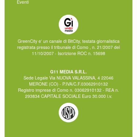
Eventi
GreenCity e' un canale di BitCity, testata giornalistica
registrata presso il tribunale di Como , n. 21/2007 del
11/10/2007 - Iscrizione ROC n. 15698
G11 MEDIA S.R.L.
Sede Legale Via NUOVA VALASSINA, 4 22046
MERONE (CO) - P.IVA/C.F.03062910132
Registro imprese di Como n. 03062910132 - REA n.
293834 CAPITALE SOCIALE Euro 30.000 i.v.