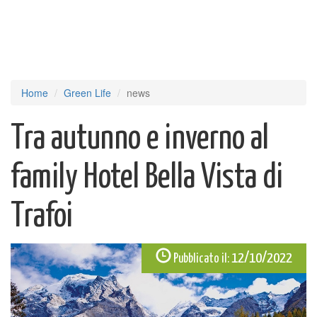
Home
Green Life
news
Tra autunno e inverno al
family Hotel Bella Vista di
Trafoi
12/10/2022
Pubblicato il: