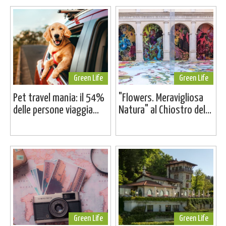
Green Life
Green Life
Pet travel mania: il 54%
"Flowers. Meravigliosa
delle persone viaggia...
Natura" al Chiostro del...
Green Life
Green Life