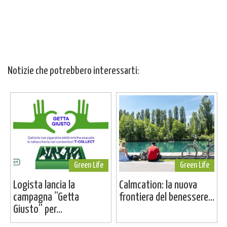
Notizie che potrebbero interessarti:
Green Life
Green Life
Logista lancia la
Calmcation: la nuova
campagna “Getta
frontiera del benessere...
Giusto” per...