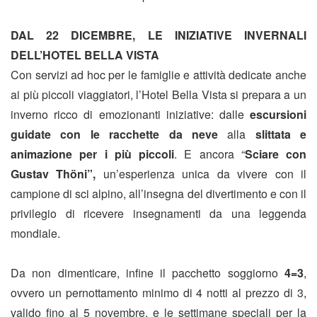
DAL 22 DICEMBRE, LE INIZIATIVE INVERNALI
DELL’HOTEL BELLA VISTA
Con servizi ad hoc per le famiglie e attività dedicate anche
ai più piccoli viaggiatori, l’Hotel Bella Vista si prepara a un
inverno ricco di emozionanti iniziative: dalle
escursioni
guidate con le racchette da neve
alla
slittata e
animazione per i più piccoli
. E ancora “
Sciare con
Gustav
Thöni”,
un’esperienza unica da vivere con il
campione di sci alpino, all’insegna del divertimento e con il
privilegio di ricevere insegnamenti da una leggenda
mondiale.
Da non dimenticare, infine il pacchetto soggiorno
4=3
,
ovvero un pernottamento minimo di 4 notti al prezzo di 3,
valido fino al 5 novembre
, e le settimane speciali per la