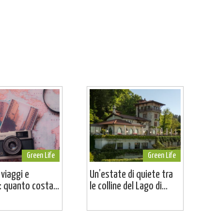
Green Life
Green Life
 viaggi e
Un’estate di quiete tra
 quanto costa...
le colline del Lago di...