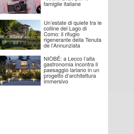
famiglie italiane
Un’estate di quiete tra le
colline del Lago di
Como: il rifugio
rigenerante della Tenuta
de l’Annunziata
NIÒBĒ: a Lecco l’alta
gastronomia incontra il
paesaggio lariano in un
progetto d’architettura
immersivo