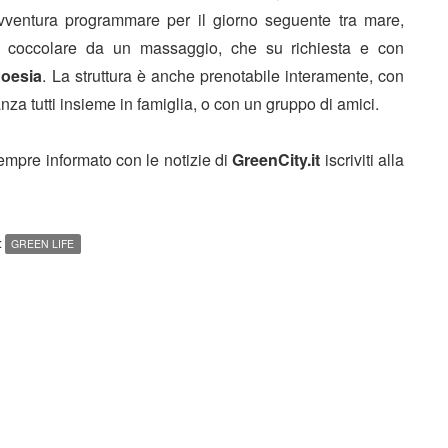
vventura programmare per il giorno seguente tra mare,
arsi coccolare da un massaggio, che su richiesta e con
Poesia
. La struttura è anche prenotabile interamente, con
nza tutti insieme in famiglia, o con un gruppo di amici.
sempre informato con le notizie di
GreenCity.it
iscriviti alla
:
GREEN LIFE