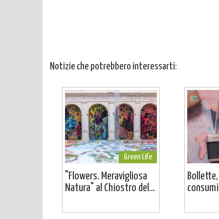
Notizie che potrebbero interessarti:
Green Life
"Flowers. Meravigliosa
Bollette,
Natura" al Chiostro del...
consumi: