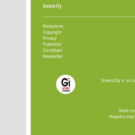
Greencity
Redazione
Copyright
Privacy
Pubblicità
Contattaci
Newsletter
GreenCity e' un ca
Sede Le
Registro imp