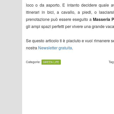
loco o da asporto. E intanto decidere quale a
itinerari in bici, a cavallo, a piedi, o lasci
prenotazione può essere eseguito a
Masseria 
gli ampi spazi perfetti per vivere una grande vaca
Se questo articolo ti è piaciuto e vuoi rimanere 
nostra
Newsletter gratuita
.
Categorie:
Tag
GREEN LIFE