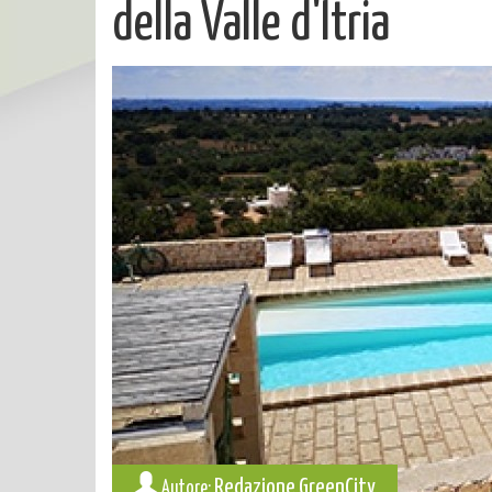
della Valle d'Itria
Redazione GreenCity
Autore: