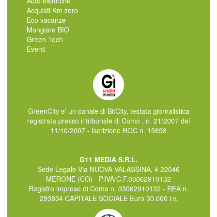
Auto elettriche
Acquisti Km zero
Eco vacanze
Mangiare BIO
Green Tech
Eventi
GreenCity e' un canale di BitCity, testata giornalistica
registrata presso il tribunale di Como , n. 21/2007 del
11/10/2007 - Iscrizione ROC n. 15698
G11 MEDIA S.R.L.
Sede Legale Via NUOVA VALASSINA, 4 22046
MERONE (CO) - P.IVA/C.F.03062910132
Registro imprese di Como n. 03062910132 - REA n.
293834 CAPITALE SOCIALE Euro 30.000 i.v.