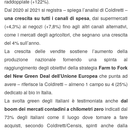
raddoppiate (+122%).
Dal 2020 al 2021 si registra – spiega l’analisi di Coldiretti –
una crescita su tutti i canali di spesa
, dai supermercati
(+4,3%) ai negozi (+7,8%) fino agli altri canali alternativi,
come i mercati degli agricoltori, che segnano una crescita
del 4% sull’anno.
La crescita delle vendite sostiene l’aumento della
produzione nazionale fornendo una spinta al
raggiungimento degli obiettivi della strategia
Farm to Fork
del New Green Deal dell’Unione Europea
che punta ad
avere – riferisce la Coldiretti – almeno 1 campo su 4 (25%)
dedicato al bio in Italia.
La svolta green degli italiani è testimoniata anche
dal
boom dei mercati contadini a chilometri zero
indicati dal
73% degli italiani come il luogo dove tornare a fare
acquisti, secondo Coldiretti/Censis, spinti anche dalla