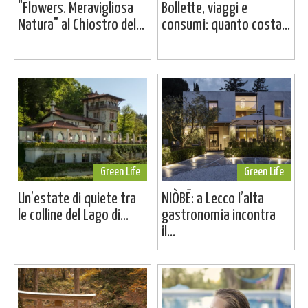
"Flowers. Meravigliosa
Bollette, viaggi e
Natura" al Chiostro del...
consumi: quanto costa...
Green Life
Green Life
Un’estate di quiete tra
NIÒBĒ: a Lecco l’alta
le colline del Lago di...
gastronomia incontra
il...