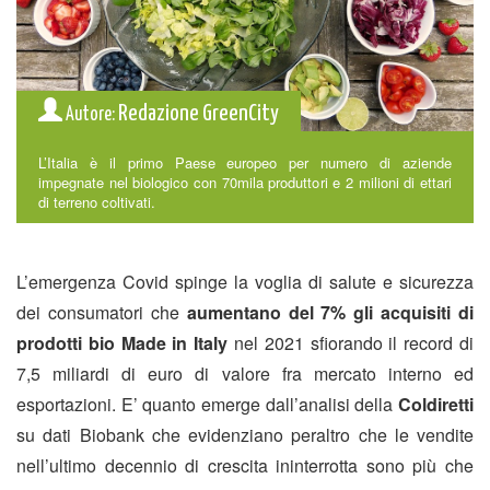
Redazione GreenCity
Autore:
L’Italia è il primo Paese europeo per numero di aziende
impegnate nel biologico con 70mila produttori e 2 milioni di ettari
di terreno coltivati.
L’emergenza Covid spinge la voglia di salute e sicurezza
dei consumatori che
aumentano del 7% gli acquisiti di
prodotti bio Made in Italy
nel 2021 sfiorando il record di
7,5 miliardi di euro di valore fra mercato interno ed
esportazioni. E’ quanto emerge dall’analisi della
Coldiretti
su dati Biobank che evidenziano peraltro che le vendite
nell’ultimo decennio di crescita ininterrotta sono più che