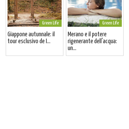
Green Life
Green Life
Giappone autunnale: il
Merano e il potere
tour esclusivo de I...
rigenerante dell'acqua:
un...