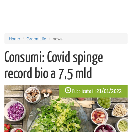
Home
Green Life
news
Consumi: Covid spinge
record bio a 7,5 mld
21/01/2022
Pubblicato il: