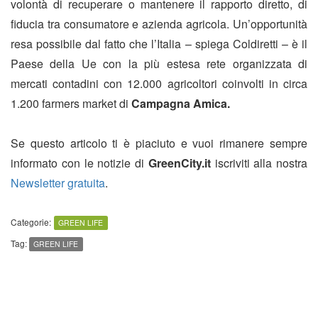
volontà di recuperare o mantenere il rapporto diretto, di
fiducia tra consumatore e azienda agricola. Un’opportunità
resa possibile dal fatto che l’Italia – spiega Coldiretti – è il
Paese della Ue con la più estesa rete organizzata di
mercati contadini con 12.000 agricoltori coinvolti in circa
1.200 farmers market di
Campagna Amica.
Se questo articolo ti è piaciuto e vuoi rimanere sempre
informato con le notizie di
GreenCity.it
iscriviti alla nostra
Newsletter gratuita
.
Categorie:
GREEN LIFE
Tag:
GREEN LIFE