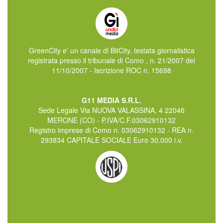
GreenCity e' un canale di BitCity, testata giornalistica
registrata presso il tribunale di Como , n. 21/2007 del
11/10/2007 - Iscrizione ROC n. 15698
G11 MEDIA S.R.L.
Sede Legale Via NUOVA VALASSINA, 4 22046
MERONE (CO) - P.IVA/C.F.03062910132
Registro imprese di Como n. 03062910132 - REA n.
293834 CAPITALE SOCIALE Euro 30.000 i.v.