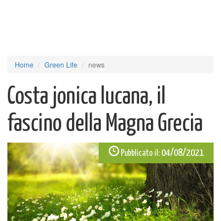
Home
Green Life
news
Costa jonica lucana, il
fascino della Magna Grecia
04/08/2021
Pubblicato il: