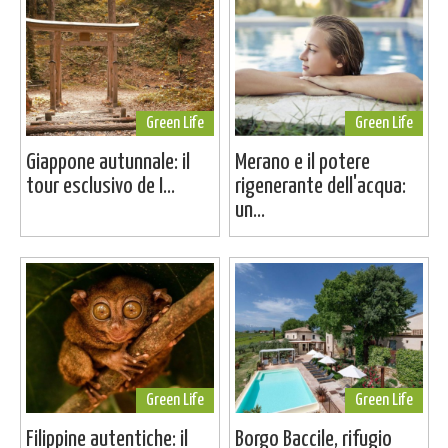
Green Life
Green Life
Giappone autunnale: il
Merano e il potere
tour esclusivo de I...
rigenerante dell'acqua:
un...
Green Life
Green Life
Filippine autentiche: il
Borgo Baccile, rifugio