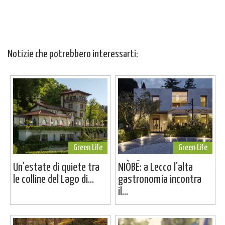
Notizie che potrebbero interessarti:
Green Life
Green Life
Un’estate di quiete tra
NIÒBĒ: a Lecco l’alta
le colline del Lago di...
gastronomia incontra
il...