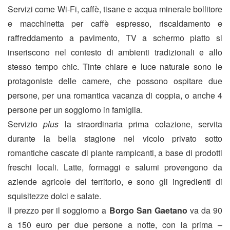
Servizi come Wi-Fi, caffè, tisane e acqua minerale bollitore
e macchinetta per caffè espresso, riscaldamento e
raffreddamento a pavimento, TV a schermo piatto si
inseriscono nel contesto di ambienti tradizionali e allo
stesso tempo chic. Tinte chiare e luce naturale sono le
protagoniste delle camere, che possono ospitare due
persone, per una romantica vacanza di coppia, o anche 4
persone per un soggiorno in famiglia.
Servizio
plus
la straordinaria prima colazione, servita
durante la bella stagione nel vicolo privato sotto
romantiche cascate di piante rampicanti, a base di prodotti
freschi locali. Latte, formaggi e salumi provengono da
aziende agricole del territorio, e sono gli ingredienti di
squisitezze dolci e salate.
Il prezzo per il soggiorno a
Borgo San Gaetano
va da 90
a 150 euro per due persone a notte, con la prima –