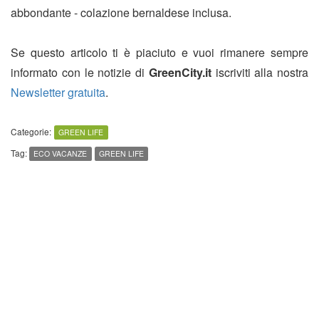
abbondante - colazione bernaldese inclusa.
Se questo articolo ti è piaciuto e vuoi rimanere sempre
informato con le notizie di
GreenCity.it
iscriviti alla nostra
Newsletter gratuita
.
Categorie:
GREEN LIFE
Tag:
ECO VACANZE
GREEN LIFE