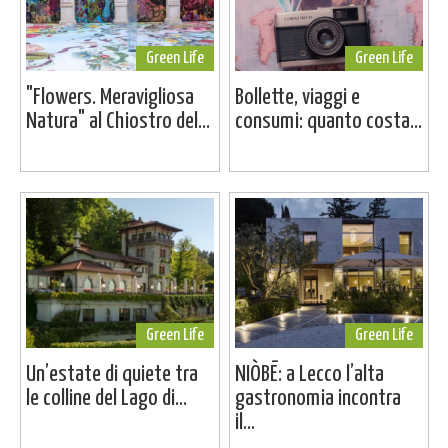
Green Life
Green Life
"Flowers. Meravigliosa
Bollette, viaggi e
Natura" al Chiostro del...
consumi: quanto costa...
Green Life
Green Life
Un’estate di quiete tra
NIÒBĒ: a Lecco l’alta
le colline del Lago di...
gastronomia incontra
il...