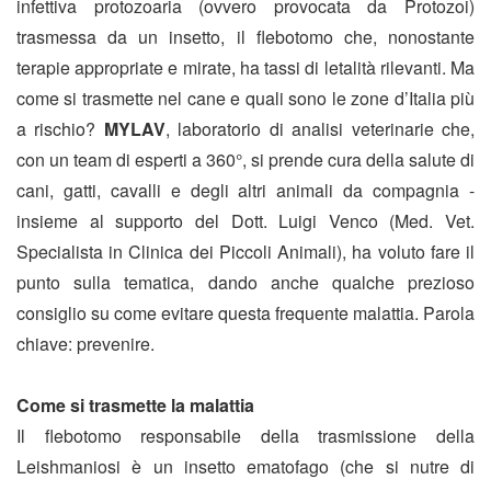
infettiva protozoaria (ovvero provocata da Protozoi)
trasmessa da un insetto, il flebotomo che, nonostante
terapie appropriate e mirate, ha tassi di letalità rilevanti. Ma
come si trasmette nel cane e quali sono le zone d’Italia più
a rischio?
MYLAV
, laboratorio di analisi veterinarie che,
con un team di esperti a 360°, si prende cura della salute di
cani, gatti, cavalli e degli altri animali da compagnia -
insieme al supporto del Dott. Luigi Venco (Med. Vet.
Specialista in Clinica dei Piccoli Animali), ha voluto fare il
punto sulla tematica, dando anche qualche prezioso
consiglio su come evitare questa frequente malattia. Parola
chiave: prevenire.
Come si trasmette la malattia
Il flebotomo responsabile della trasmissione della
Leishmaniosi è un insetto ematofago (che si nutre di