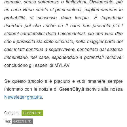
normale, senza sofferenze o limitazioni. Ovviamente, più
un cane viene curato ai primi sintomi, migliori saranno le
probabilità di successo della terapia. È importante
ricordare poi che anche se il cane non presenta più i
sintomi caratteristici della Leishmaniosi, ciò non vuol dire
che il parassita sia stato eliminato, nella maggior parte dei
casi infatti continua a sopravvivere, controllato dal sistema
immunitario, nel cane, esponendolo a potenziali recidive”
concludono gli esperti di MYLAV.
Se questo articolo ti è piaciuto e vuoi rimanere sempre
informato con le notizie di
GreenCity.it
iscriviti alla nostra
Newsletter gratuita
.
Categorie:
GREEN LIFE
Tag:
GREEN LIFE