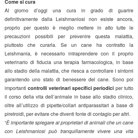
Come si cura
Al giorno d’oggi una cura in grado di guarire
definitivamente dalla Leishmaniosi non esiste ancora,
proprio per questo è meglio mettere in atto tutte le
precauzioni possibili per prevenire questa malattia,
piuttosto che curarla. Se un cane ha contratto la
Leishmania, è necessario intraprendere con il proprio
veterinario di fiducia una terapia farmacologica, in base
allo stadio della malattia, che riesca a controllare i sintomi
garantendo uno stato di benessere del cane.
Sono poi
importanti
controlli veterinari specifici periodici
per tutto
il corso della vita dell’animale in base allo stadio clinico,
oltre all’utilizzo di pipette/collari antiparassitari a base di
piretroidi, per evitare che diventi fonte di contagio per altri.
“
È importante spiegare ai proprietari di animali che un cane
con Leishmaniosi può tranquillamente vivere una vita