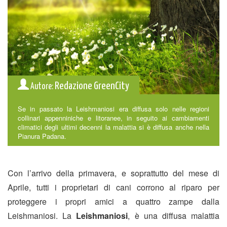
Redazione GreenCity
Autore:
Se in passato la Leishmaniosi era diffusa solo nelle regioni
collinari appenniniche e litoranee, in seguito ai cambiamenti
climatici degli ultimi decenni la malattia si è diffusa anche nella
Pianura Padana.
Con l’arrivo della primavera, e soprattutto del mese di
Aprile, tutti i proprietari di cani corrono al riparo per
proteggere i propri amici a quattro zampe dalla
Leishmaniosi. La
Leishmaniosi
, è una diffusa malattia