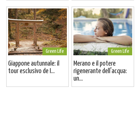
Green Life
Green Life
Giappone autunnale: il
Merano e il potere
tour esclusivo de I...
rigenerante dell'acqua:
un...