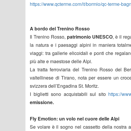
https://www.qcterme.com/it/bormio/qc-terme-bagn
A bordo del Trenino Rosso
Il Trenino Rosso,
patrimonio UNESCO
, è il 
la natura e i paesaggi alpini in maniera totalm
viaggi: tra gallerie elicoidali e ponti che regala
più alte e maestose delle Alpi.
La tratta ferroviaria del Trenino Rosso del Bern
valtellinese di Tirano, nota per essere un croce
svizzera dell’Engadina St. Moritz.
I biglietti sono acquistabili sul sito
https://ww
emissione.
Fly Emotion: un volo nel cuore delle Alpi
Se volare è il sogno nel cassetto della nostra 