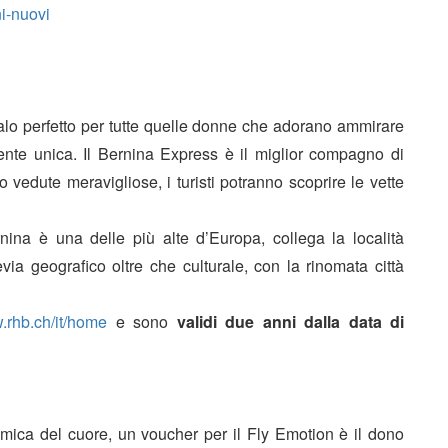
i-nuovi
regalo perfetto per tutte quelle donne che adorano ammirare
ente unica. Il Bernina Express è il miglior compagno di
no vedute meravigliose, i turisti potranno scoprire le vette
ina è una delle più alte d’Europa, collega la località
via geografico oltre che culturale, con la rinomata città
w.rhb.ch/it/home
e sono
validi due anni dalla data di
amica del cuore, un voucher per il Fly Emotion è il dono