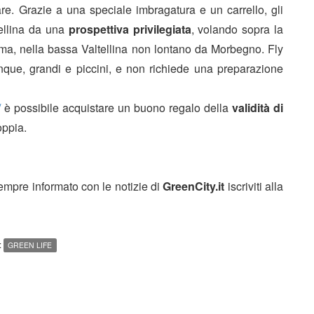
are. Grazie a una speciale imbragatura e un carrello, gli
tellina da una
prospettiva privilegiata
, volando sopra la
a, nella bassa Valtellina non lontano da Morbegno. Fly
nque, grandi e piccini, e non richiede una preparazione
/
è possibile acquistare un buono regalo della
validità di
oppia.
sempre informato con le notizie di
GreenCity.it
iscriviti alla
:
GREEN LIFE