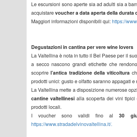
Le escursioni sono aperte sia ad adulti sia a bambin
acquistare
voucher a data aperta della durata 
Maggiori informazioni disponibili qui:
https://www
Degustazioni in cantina per vere wine lovers
La Valtellina è nota in tutto il Bel Paese per il s
a secco nascono grandi etichette che rendono
scoprire
l’antica tradizione della viticoltura
che
prodotti unici: gusto e olfatto saranno appagati e
La Valtellina mette a disposizione numerose opzi
cantine valtellinesi
alla scoperta dei vini tipi
prodotti locali.
I voucher sono validi fino al
30 gi
https://www.stradadelvinovaltellina.it/.