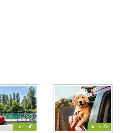
Green Life
Green Life