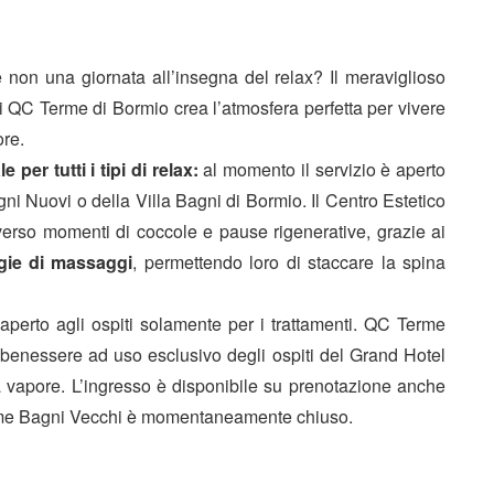
 non una giornata all’insegna del relax? Il meraviglioso
di QC Terme di Bormio crea l’atmosfera perfetta per vivere
ore.
 per tutti i tipi di relax:
al momento il servizio è aperto
ni Nuovi o della Villa Bagni di Bormio. Il Centro Estetico
erso momenti di coccole e pause rigenerative, grazie ai
ogie di massaggi
, permettendo loro di staccare la spina
perto agli ospiti solamente per i trattamenti. QC Terme
enessere ad uso esclusivo degli ospiti del Grand Hotel
vapore. L’ingresso è disponibile su prenotazione anche
Terme Bagni Vecchi è momentaneamente chiuso.