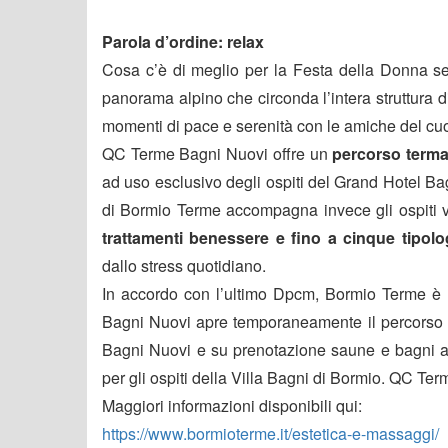
Parola d’ordine: relax
Cosa c’è di meglio per la Festa della Donna se
panorama alpino che circonda l’intera struttura 
momenti di pace e serenità con le amiche del cu
QC Terme Bagni Nuovi offre un
percorso termale
ad uso esclusivo degli ospiti del Grand Hotel Bag
di Bormio Terme accompagna invece gli ospiti v
trattamenti benessere e fino a cinque tipol
dallo stress quotidiano.
In accordo con l’ultimo Dpcm, Bormio Terme è a
Bagni Nuovi apre temporaneamente il percorso b
Bagni Nuovi e su prenotazione saune e bagni a 
per gli ospiti della Villa Bagni di Bormio. QC 
Maggiori informazioni disponibili qui:
https://www.bormioterme.it/estetica-e-massaggi/