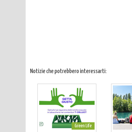
Notizie che potrebbero interessarti:
Green Life