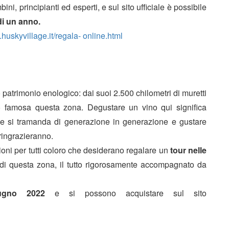
i, principianti ed esperti, e sul sito ufficiale è possibile
di un anno.
.huskyvillage.it/regala- online.html
uo patrimonio enologico: dai suoi 2.500 chilometri di muretti
 famosa questa zona. Degustare un vino qui significa
 si tramanda di generazione in generazione e gustare
 ringrazieranno.
oni per tutti coloro che desiderano regalare un
tour nelle
ci di questa zona, il tutto rigorosamente accompagnato da
ugno 2022
e si possono acquistare sul sito