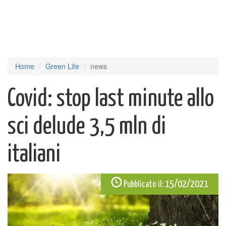
Home
Green Life
news
Covid: stop last minute allo
sci delude 3,5 mln di
italiani
15/02/2021
Pubblicato il: