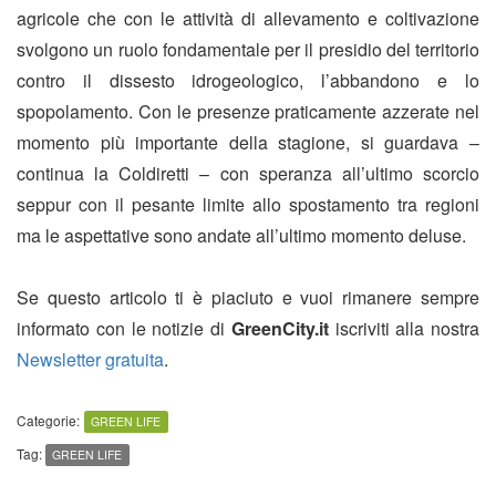
agricole che con le attività di allevamento e coltivazione
svolgono un ruolo fondamentale per il presidio del territorio
contro il dissesto idrogeologico, l’abbandono e lo
spopolamento. Con le presenze praticamente azzerate nel
momento più importante della stagione, si guardava –
continua la Coldiretti – con speranza all’ultimo scorcio
seppur con il pesante limite allo spostamento tra regioni
ma le aspettative sono andate all’ultimo momento deluse.
Se questo articolo ti è piaciuto e vuoi rimanere sempre
informato con le notizie di
GreenCity.it
iscriviti alla nostra
Newsletter gratuita
.
Categorie:
GREEN LIFE
Tag:
GREEN LIFE