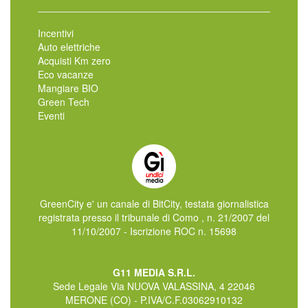
Incentivi
Auto elettriche
Acquisti Km zero
Eco vacanze
Mangiare BIO
Green Tech
Eventi
GreenCity e' un canale di BitCity, testata giornalistica
registrata presso il tribunale di Como , n. 21/2007 del
11/10/2007 - Iscrizione ROC n. 15698
G11 MEDIA S.R.L.
Sede Legale Via NUOVA VALASSINA, 4 22046
MERONE (CO) - P.IVA/C.F.03062910132