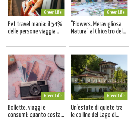
Green Life
Green Life
Pet travel mania: il 54%
"Flowers. Meravigliosa
delle persone viaggia...
Natura" al Chiostro del...
Green Life
Green Life
Bollette, viaggi e
Un’estate di quiete tra
consumi: quanto costa...
le colline del Lago di...