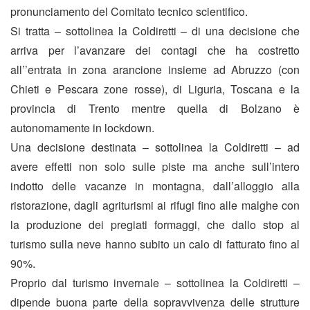
pronunciamento del Comitato tecnico scientifico.
Si tratta – sottolinea la Coldiretti – di una decisione che
arriva per l’avanzare dei contagi che ha costretto
all’’entrata in zona arancione insieme ad Abruzzo (con
Chieti e Pescara zone rosse), di Liguria, Toscana e la
provincia di Trento mentre quella di Bolzano è
autonomamente in lockdown.
Una decisione destinata – sottolinea la Coldiretti – ad
avere effetti non solo sulle piste ma anche sull’intero
indotto delle vacanze in montagna, dall’alloggio alla
ristorazione, dagli agriturismi ai rifugi fino alle malghe con
la produzione dei pregiati formaggi, che dallo stop al
turismo sulla neve hanno subito un calo di fatturato fino al
90%.
Proprio dal turismo invernale – sottolinea la Coldiretti –
dipende buona parte della sopravvivenza delle strutture