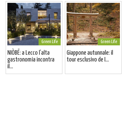
Green Life
Green Life
NIÒBĒ: a Lecco l’alta
Giappone autunnale: il
gastronomia incontra
tour esclusivo de I...
il...