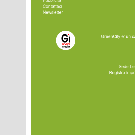
Contattaci
Newsletter
GreenCity e' un ca
Sede Le
Registro imp