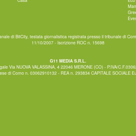
Man
Gre
Even
nale di BitCity, testata giornalistica registrata presso il tribunale di Co
11/10/2007 - Iscrizione ROC n. 15698
G11 MEDIA S.R.L.
gale Via NUOVA VALASSINA, 4 22046 MERONE (CO) - P.IVA/C.F.030
rese di Como n. 03062910132 - REA n. 293834 CAPITALE SOCIALE Eur