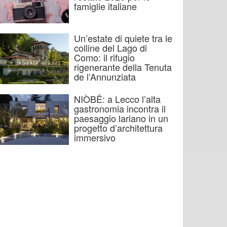
famiglie italiane
Un’estate di quiete tra le
colline del Lago di
Como: il rifugio
rigenerante della Tenuta
de l’Annunziata
NIÒBĒ: a Lecco l’alta
gastronomia incontra il
paesaggio lariano in un
progetto d’architettura
immersivo