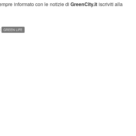
sempre informato con le notizie di
GreenCity.it
iscriviti alla
:
GREEN LIFE