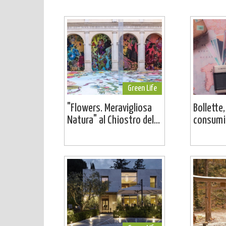
Green Life
"Flowers. Meravigliosa
Bollette,
Natura" al Chiostro del...
consumi: