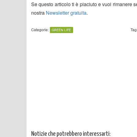
Se questo articolo ti è piaciuto e vuoi rimanere 
nostra
Newsletter gratuita
.
Categorie:
Tag
GREEN LIFE
Notizie che potrebbero interessarti: