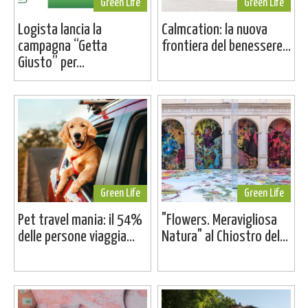
Green Life
Green Life
Logista lancia la
Calmcation: la nuova
campagna “Getta
frontiera del benessere...
Giusto” per...
Green Life
Green Life
Pet travel mania: il 54%
"Flowers. Meravigliosa
delle persone viaggia...
Natura" al Chiostro del...