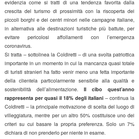
evidenzia come si tratti di una tendenza favorita dalla
crescita del turismo di prossimità con la riscoperta dei
piccoli borghi e dei centri minori nelle campagne italiane,
in alternativa alle destinazioni turistiche più battute, per
evitare pericolosi affollamenti con l’emergenza
coronavirus.
Si tratta – sottolinea la Coldiretti – di una svolta patriottica
importante in un momento in cui la mancanza quasi totale
di turisti stranieri ha fatto venir meno una fetta importante
della clientela particolarmente sensibile alla qualità e
sostenibilità dell’alimentazione.
Il cibo quest’anno
rappresenta per quasi il 18% degli italiani
– continua la
Coldiretti – la principale motivazione di scelta del luogo di
villeggiatura, mentre per un altro 50% costituisce uno dei
criteri su cui basare la propria preferenza. Solo un 7%
dichiara di non prenderlo per niente in esame.