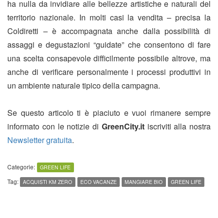
ha nulla da invidiare alle bellezze artistiche e naturali del
territorio nazionale. In molti casi la vendita – precisa la
Coldiretti – è accompagnata anche dalla possibilità di
assaggi e degustazioni “guidate” che consentono di fare
una scelta consapevole difficilmente possibile altrove, ma
anche di verificare personalmente i processi produttivi in
un ambiente naturale tipico della campagna.
Se questo articolo ti è piaciuto e vuoi rimanere sempre
informato con le notizie di
GreenCity.it
iscriviti alla nostra
Newsletter gratuita
.
Categorie:
GREEN LIFE
Tag:
ACQUISTI KM ZERO
ECO VACANZE
MANGIARE BIO
GREEN LIFE