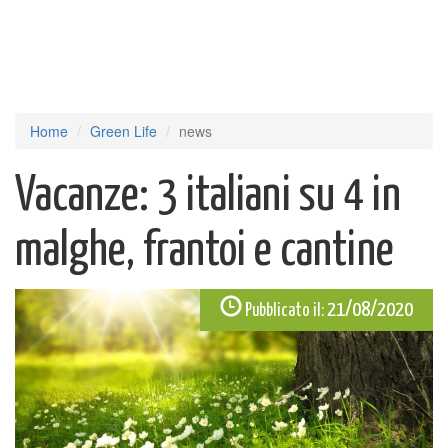
Home
Green Life
news
Vacanze: 3 italiani su 4 in
malghe, frantoi e cantine
21/08/2020
Pubblicato il: