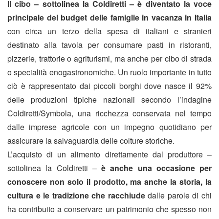
Il cibo – sottolinea la Coldiretti – è diventato la voce
principale del budget delle famiglie in vacanza in Italia
con circa un terzo della spesa di italiani e stranieri
destinato alla tavola per consumare pasti in ristoranti,
pizzerie, trattorie o agriturismi, ma anche per cibo di strada
o specialità enogastronomiche. Un ruolo importante in tutto
ciò è rappresentato dai piccoli borghi dove nasce il 92%
delle produzioni tipiche nazionali secondo l’indagine
Coldiretti/Symbola, una ricchezza conservata nel tempo
dalle imprese agricole con un impegno quotidiano per
assicurare la salvaguardia delle colture storiche.
L’acquisto di un alimento direttamente dal produttore –
sottolinea la Coldiretti –
è anche una occasione per
conoscere non solo il prodotto, ma anche la storia, la
cultura e le tradizione che racchiude
dalle parole di chi
ha contribuito a conservare un patrimonio che spesso non