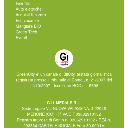
Incentivi
Auto elettriche
Acquisti Km zero
Eco vacanze
Mangiare BIO
Green Tech
Eventi
GreenCity e' un canale di BitCity, testata giornalistica
registrata presso il tribunale di Como , n. 21/2007 del
11/10/2007 - Iscrizione ROC n. 15698
G11 MEDIA S.R.L.
Sede Legale Via NUOVA VALASSINA, 4 22046
MERONE (CO) - P.IVA/C.F.03062910132
Registro imprese di Como n. 03062910132 - REA n.
293834 CAPITALE SOCIALE Euro 30.000 i.v.