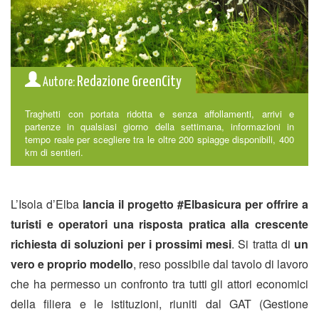
Redazione GreenCity
Autore:
Traghetti con portata ridotta e senza affollamenti, arrivi e
partenze in qualsiasi giorno della settimana, informazioni in
tempo reale per scegliere tra le oltre 200 spiagge disponibili, 400
km di sentieri.
L’Isola d’Elba
lancia il progetto #Elbasicura per offrire a
turisti e operatori una risposta pratica alla crescente
richiesta di soluzioni per i prossimi mesi
. Si tratta di
un
vero e proprio modello
, reso possibile dal tavolo di lavoro
che ha permesso un confronto tra tutti gli attori economici
della filiera e le istituzioni, riuniti dal GAT (Gestione