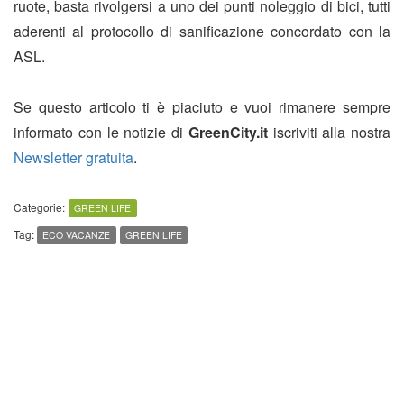
ruote, basta rivolgersi a uno dei punti noleggio di bici, tutti
aderenti al protocollo di sanificazione concordato con la
ASL.
Se questo articolo ti è piaciuto e vuoi rimanere sempre
informato con le notizie di
GreenCity.it
iscriviti alla nostra
Newsletter gratuita
.
Categorie:
GREEN LIFE
Tag:
ECO VACANZE
GREEN LIFE