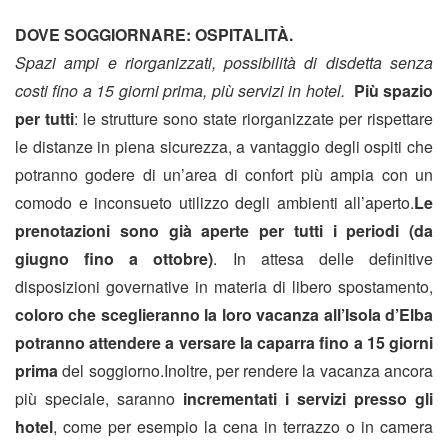
DOVE SOGGIORNARE: OSPITALITÀ.
Spazi ampi e riorganizzati, possibilità di disdetta senza
costi fino a 15 giorni prima, più servizi in hotel.
Più spazio
per tutti
: le strutture sono state riorganizzate per rispettare
le distanze in piena sicurezza, a vantaggio degli ospiti che
potranno godere di un’area di confort più ampia con un
comodo e inconsueto utilizzo degli ambienti all’aperto.
Le
prenotazioni sono già aperte per tutti i periodi (da
giugno fino a ottobre)
. In attesa delle definitive
disposizioni governative in materia di libero spostamento,
coloro che sceglieranno
la loro vacanza all’Isola d’Elba
potranno attendere a versare la caparra fino a 15 giorni
prima
del soggiorno.Inoltre, per rendere la vacanza ancora
più speciale, saranno
incrementati i servizi presso gli
hotel
, come per esempio la cena in terrazzo o in camera