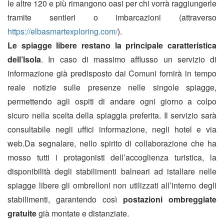
le altre 120 e più rimangono oasi per chi vorrà raggiungerle
tramite sentieri o imbarcazioni (attraverso
https://elbasmartexploring.com/
).
Le spiagge libere
restano la principale caratteristica
dell’Isola
. In caso di massimo afflusso un servizio di
informazione già predisposto dai Comuni fornirà in tempo
reale notizie sulle presenze nelle singole spiagge,
permettendo agli ospiti di andare ogni giorno a colpo
sicuro nella scelta della spiaggia preferita. Il servizio sarà
consultabile negli uffici informazione, negli hotel e via
web.Da segnalare, nello spirito di collaborazione che ha
mosso tutti i protagonisti dell’accoglienza turistica, la
disponibilità degli stabilimenti balneari ad istallare nelle
spiagge libere gli ombrelloni non utilizzati all’interno degli
stabilimenti, garantendo così
postazioni ombreggiate
gratuite
già montate e distanziate.