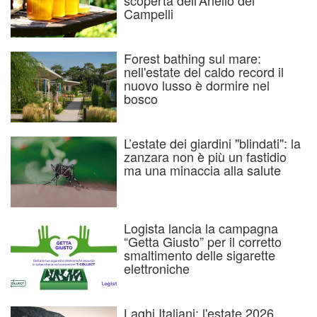
scoperta dell’Anello dei
Campelli
Forest bathing sul mare:
nell'estate del caldo record il
nuovo lusso è dormire nel
bosco
L’estate dei giardini "blindati": la
zanzara non è più un fastidio
ma una minaccia alla salute
Logista lancia la campagna
“Getta Giusto” per il corretto
smaltimento delle sigarette
elettroniche
Laghi Italiani: l'estate 2026