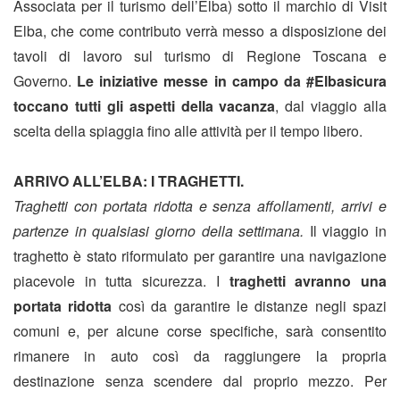
Associata per il turismo dell’Elba) sotto il marchio di Visit
Elba, che come contributo verrà messo a disposizione dei
tavoli di lavoro sul turismo di Regione Toscana e
Governo.
Le iniziative messe in campo da #Elbasicura
toccano
tutti gli aspetti della vacanza
, dal viaggio alla
scelta della spiaggia fino alle attività per il tempo libero.
ARRIVO ALL’ELBA: I TRAGHETTI.
Traghetti con portata ridotta e senza affollamenti, arrivi e
partenze in qualsiasi giorno della settimana.
Il viaggio in
traghetto è stato riformulato per garantire una navigazione
piacevole in tutta sicurezza. I
traghetti avranno una
portata ridotta
così da garantire le distanze negli spazi
comuni e, per alcune corse specifiche, sarà consentito
rimanere in auto così da raggiungere la propria
destinazione senza scendere dal proprio mezzo. Per