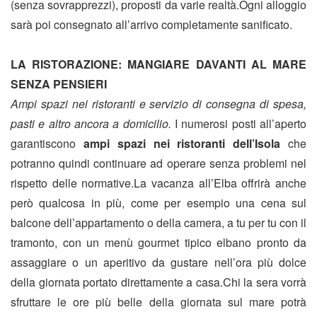
(senza sovrapprezzi), proposti da varie realtà.Ogni alloggio
sarà poi consegnato all’arrivo completamente sanificato.
LA RISTORAZIONE: MANGIARE DAVANTI AL MARE
SENZA PENSIERI
Ampi spazi nei ristoranti e servizio di consegna di spesa,
pasti e altro ancora a domicilio.
I numerosi posti all’aperto
garantiscono
ampi spazi nei ristoranti dell’Isola
che
potranno quindi continuare ad operare senza problemi nel
rispetto delle normative.La vacanza all’Elba offrirà anche
però qualcosa in più, come per esempio una cena sul
balcone dell’appartamento o della camera, a tu per tu con il
tramonto, con un menù gourmet tipico elbano pronto da
assaggiare o un aperitivo da gustare nell’ora più dolce
della giornata portato direttamente a casa.Chi la sera vorrà
sfruttare le ore più belle della giornata sul mare potrà