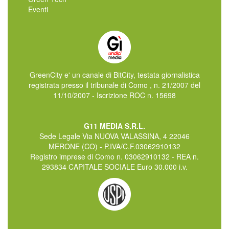
Eventi
GreenCity e' un canale di BitCity, testata giornalistica
registrata presso il tribunale di Como , n. 21/2007 del
11/10/2007 - Iscrizione ROC n. 15698
G11 MEDIA S.R.L.
Sede Legale Via NUOVA VALASSINA, 4 22046
MERONE (CO) - P.IVA/C.F.03062910132
Registro imprese di Como n. 03062910132 - REA n.
293834 CAPITALE SOCIALE Euro 30.000 i.v.