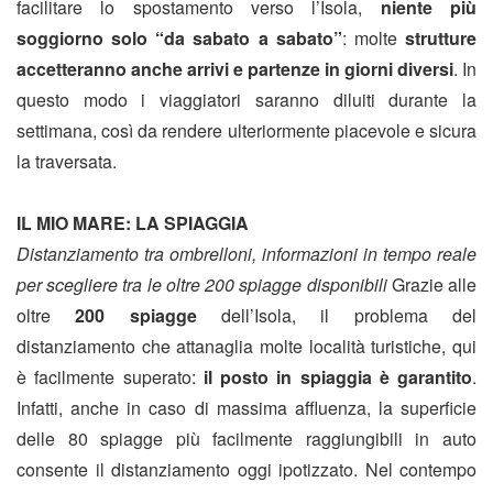
facilitare lo spostamento verso l’Isola,
niente più
soggiorno solo “da sabato a sabato”
: molte
strutture
accetteranno anche arrivi e partenze in giorni diversi
. In
questo modo i viaggiatori saranno diluiti durante la
settimana, così da rendere ulteriormente piacevole e sicura
la traversata.
IL MIO MARE: LA SPIAGGIA
Distanziamento tra ombrelloni, informazioni in tempo reale
per scegliere tra le oltre 200 spiagge disponibili
Grazie alle
oltre
200 spiagge
dell’Isola, il problema del
distanziamento che attanaglia molte località turistiche, qui
è facilmente superato:
il posto in spiaggia è garantito
.
Infatti, anche in caso di massima affluenza, la superficie
delle 80 spiagge più facilmente raggiungibili in auto
consente il distanziamento oggi ipotizzato. Nel contempo