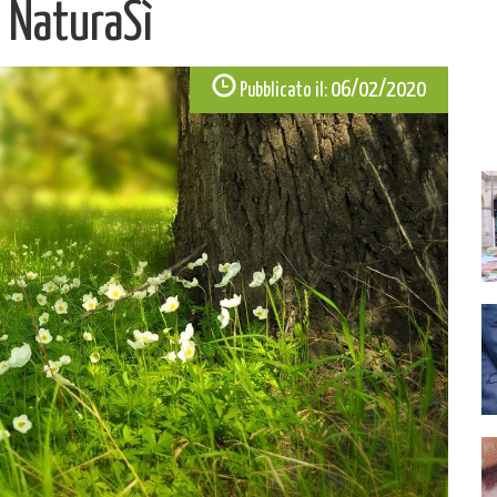
i NaturaSì
06/02/2020
Pubblicato il: