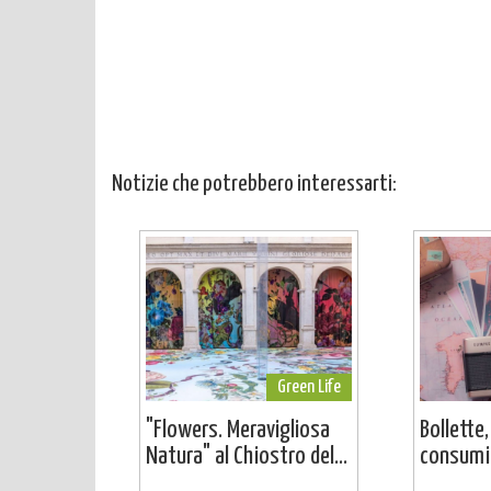
Notizie che potrebbero interessarti:
Green Life
"Flowers. Meravigliosa
Bollette,
Natura" al Chiostro del...
consumi: