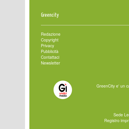
Greencity
Redazione
Copyright
Privacy
Pubblicità
Contattaci
Newsletter
GreenCity e' un ca
Sede Le
Registro imp