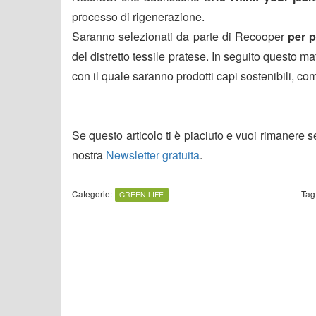
processo di rigenerazione.
Saranno selezionati da parte di Recooper
per po
del distretto tessile pratese. In seguito questo mat
con il quale saranno prodotti capi sostenibili, c
Se questo articolo ti è piaciuto e vuoi rimanere 
nostra
Newsletter gratuita
.
Categorie:
Tag
GREEN LIFE