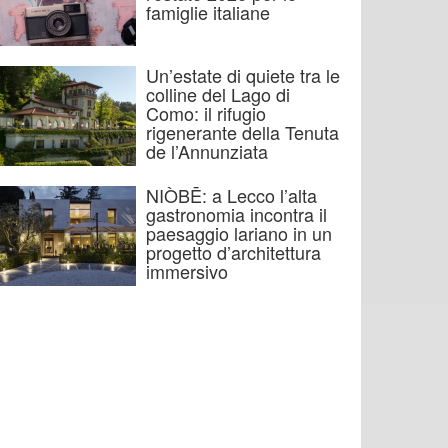
famiglie italiane
Un’estate di quiete tra le
colline del Lago di
Como: il rifugio
rigenerante della Tenuta
de l’Annunziata
NIÒBĒ: a Lecco l’alta
gastronomia incontra il
paesaggio lariano in un
progetto d’architettura
immersivo