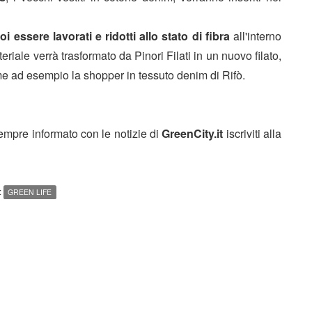
i essere lavorati e ridotti allo stato di fibra
all'interno
eriale verrà trasformato da Pinori Filati in un nuovo filato,
ome ad esempio la shopper in tessuto denim di Rifò.
sempre informato con le notizie di
GreenCity.it
iscriviti alla
:
GREEN LIFE