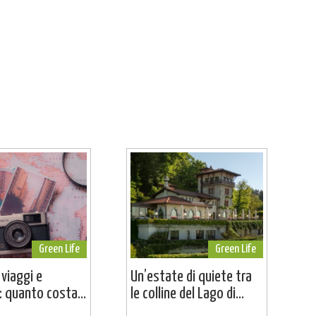
Green Life
Green Life
 viaggi e
Un’estate di quiete tra
 quanto costa...
le colline del Lago di...