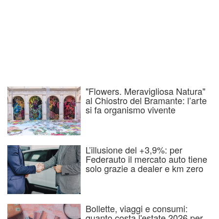
"Flowers. Meravigliosa Natura"
al Chiostro del Bramante: l’arte
si fa organismo vivente
L’illusione del +3,9%: per
Federauto il mercato auto tiene
solo grazie a dealer e km zero
Bollette, viaggi e consumi:
quanto costa l'estate 2026 per