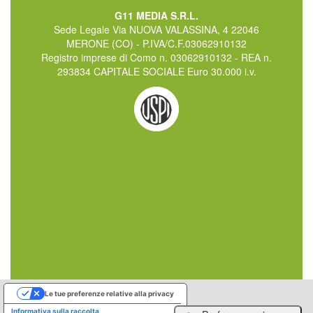
G11 MEDIA S.R.L.
Sede Legale Via NUOVA VALASSINA, 4 22046
MERONE (CO) - P.IVA/C.F.03062910132
Registro imprese di Como n. 03062910132 - REA n.
293834 CAPITALE SOCIALE Euro 30.000 i.v.
Le tue preferenze relative alla privacy
Informativa sulla raccolta