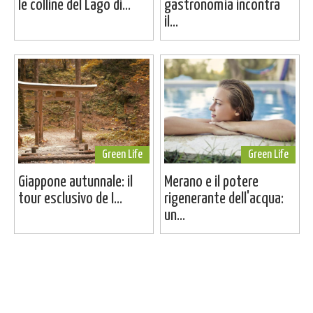
le colline del Lago di...
gastronomia incontra
il...
Green Life
Green Life
Giappone autunnale: il
Merano e il potere
tour esclusivo de I...
rigenerante dell'acqua:
un...