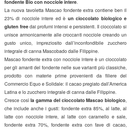
fondente Bio con nocciole intere
.
La nuova tavoletta Mascao fondente extra contiene ben il
23% di nocciole intere ed è
un cioccolato biologico e
gluten free
dai profumi intensi e persistenti. Il cioccolato si
unisce armonicamente alle croccanti nocciole creando un
gusto unico, impreziosito dall’inconfondibile zucchero
integrale di canna Mascobado dalle Filippine.
Mascao fondente extra con nocciole intere è un cioccolato
per gli amanti del fondente nelle sue varianti più classiche,
prodotto con materie prime provenienti da filiere del
Commercio Equo e Solidale: il cacao pregiato dall’America
Latina e lo zucchero integrale di canna dalle Filippine.
Cresce così
la gamma del cioccolato Mascao biologico
,
che include anche i gusti: fondente extra 85%, al latte, al
latte con nocciole intere, al latte con caramello e sale,
fondente extra 70%, fondente extra con fave di cacao,