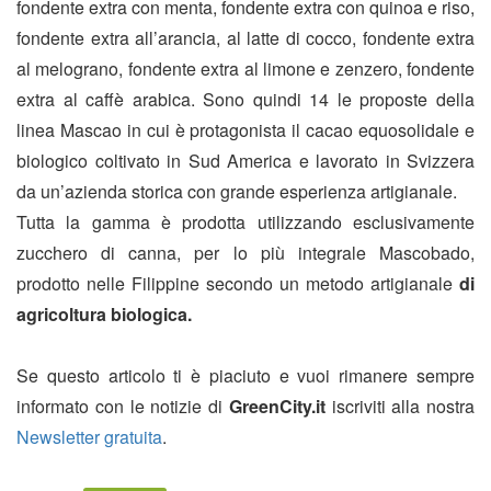
fondente extra con menta, fondente extra con quinoa e riso,
fondente extra all’arancia, al latte di cocco, fondente extra
al melograno, fondente extra al limone e zenzero, fondente
extra al caffè arabica. Sono quindi 14 le proposte della
linea Mascao in cui è protagonista il cacao equosolidale e
biologico coltivato in Sud America e lavorato in Svizzera
da un’azienda storica con grande esperienza artigianale.
Tutta la gamma è prodotta utilizzando esclusivamente
zucchero di canna, per lo più integrale Mascobado,
prodotto nelle Filippine secondo un metodo artigianale
di
agricoltura biologica.
Se questo articolo ti è piaciuto e vuoi rimanere sempre
informato con le notizie di
GreenCity.it
iscriviti alla nostra
Newsletter gratuita
.