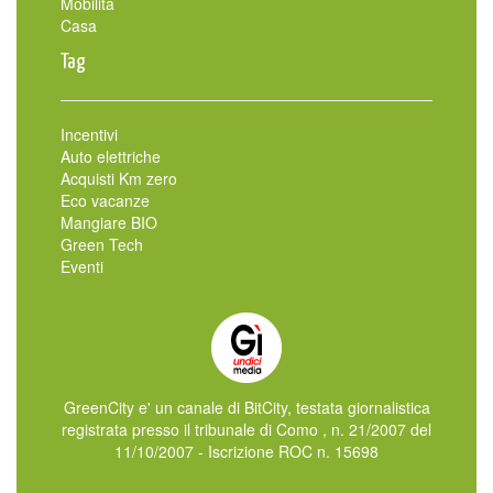
Mobilità
Casa
Tag
Incentivi
Auto elettriche
Acquisti Km zero
Eco vacanze
Mangiare BIO
Green Tech
Eventi
GreenCity e' un canale di BitCity, testata giornalistica
registrata presso il tribunale di Como , n. 21/2007 del
11/10/2007 - Iscrizione ROC n. 15698