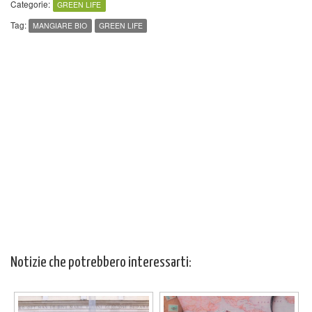
Categorie:
GREEN LIFE
Tag:
MANGIARE BIO
GREEN LIFE
Notizie che potrebbero interessarti: