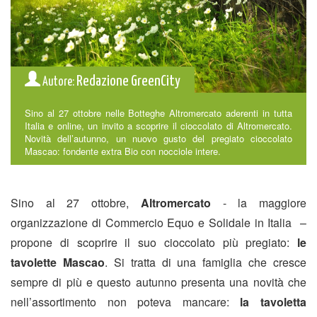
Redazione GreenCity
Autore:
Sino al 27 ottobre nelle Botteghe Altromercato aderenti in tutta
Italia e online, un invito a scoprire il cioccolato di Altromercato.
Novità dell’autunno, un nuovo gusto del pregiato cioccolato
Mascao: fondente extra Bio con nocciole intere.
Sino al 27 ottobre,
Altromercato
- la maggiore
organizzazione di Commercio Equo e Solidale in Italia –
propone di scoprire il suo cioccolato più pregiato:
le
tavolette Mascao
. Si tratta di una famiglia che cresce
sempre di più e questo autunno presenta una novità che
nell’assortimento non poteva mancare:
la tavoletta