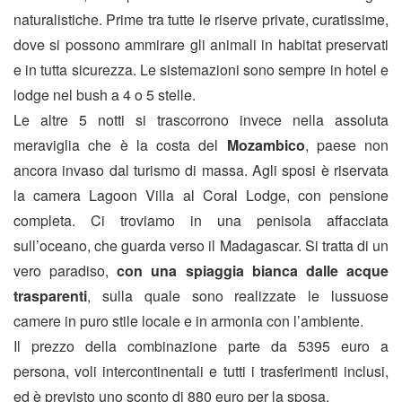
naturalistiche. Prime tra tutte le riserve private, curatissime,
dove si possono ammirare gli animali in habitat preservati
e in tutta sicurezza. Le sistemazioni sono sempre in hotel e
lodge nel bush a 4 o 5 stelle.
Le altre 5 notti si trascorrono invece nella assoluta
meraviglia che è la costa del
Mozambico
, paese non
ancora invaso dal turismo di massa. Agli sposi è riservata
la camera Lagoon Villa al Coral Lodge, con pensione
completa. Ci troviamo in una penisola affacciata
sull’oceano, che guarda verso il Madagascar. Si tratta di un
vero paradiso,
con una spiaggia bianca dalle acque
trasparenti
, sulla quale sono realizzate le lussuose
camere in puro stile locale e in armonia con l’ambiente.
Il prezzo della combinazione parte da 5395 euro a
persona, voli intercontinentali e tutti i trasferimenti inclusi,
ed è previsto uno sconto di 880 euro per la sposa.