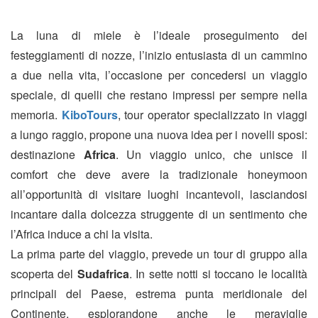
La luna di miele è l’ideale proseguimento dei
festeggiamenti di nozze, l’inizio entusiasta di un cammino
a due nella vita, l’occasione per concedersi un viaggio
speciale, di quelli che restano impressi per sempre nella
memoria.
KiboTours
, tour operator specializzato in viaggi
a lungo raggio, propone una nuova idea per i novelli sposi:
destinazione
Africa
. Un viaggio unico, che unisce il
comfort che deve avere la tradizionale honeymoon
all’opportunità di visitare luoghi incantevoli, lasciandosi
incantare dalla dolcezza struggente di un sentimento che
l’Africa induce a chi la visita.
La prima parte del viaggio, prevede un tour di gruppo alla
scoperta del
Sudafrica
. In sette notti si toccano le località
principali del Paese, estrema punta meridionale del
Continente, esplorandone anche le meraviglie