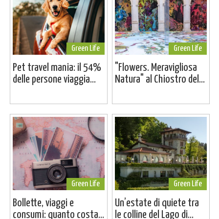
Green Life
Green Life
Pet travel mania: il 54%
"Flowers. Meravigliosa
delle persone viaggia...
Natura" al Chiostro del...
Green Life
Green Life
Bollette, viaggi e
Un’estate di quiete tra
consumi: quanto costa...
le colline del Lago di...