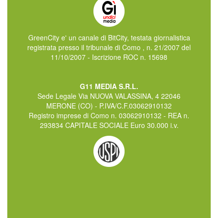
GreenCity e' un canale di BitCity, testata giornalistica
registrata presso il tribunale di Como , n. 21/2007 del
11/10/2007 - Iscrizione ROC n. 15698
G11 MEDIA S.R.L.
Sede Legale Via NUOVA VALASSINA, 4 22046
MERONE (CO) - P.IVA/C.F.03062910132
Registro imprese di Como n. 03062910132 - REA n.
293834 CAPITALE SOCIALE Euro 30.000 i.v.