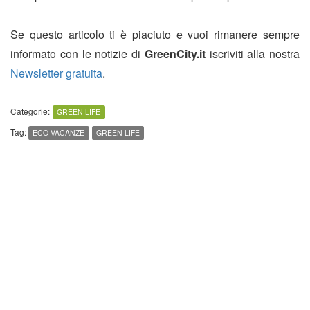
Se questo articolo ti è piaciuto e vuoi rimanere sempre
informato con le notizie di
GreenCity.it
iscriviti alla nostra
Newsletter gratuita
.
Categorie:
GREEN LIFE
Tag:
ECO VACANZE
GREEN LIFE