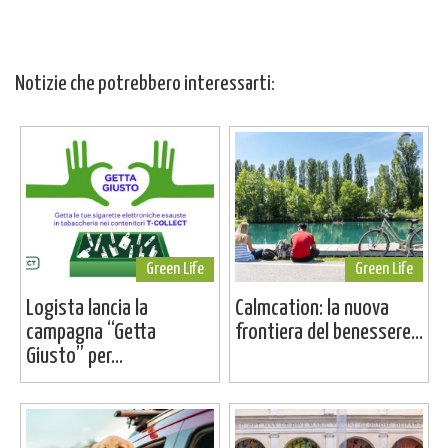
Notizie che potrebbero interessarti:
Green Life
Green Life
Logista lancia la
Calmcation: la nuova
campagna “Getta
frontiera del benessere...
Giusto” per...