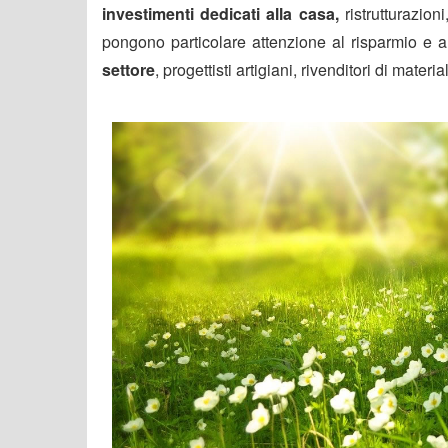
investimenti dedicati alla casa,
ristrutturazion
pongono particolare attenzione al risparmio e a
settore
, progettisti artigiani, rivenditori di material