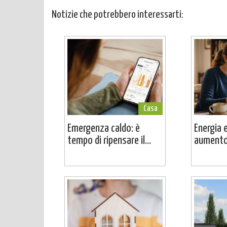
Notizie che potrebbero interessarti:
Casa
Emergenza caldo: è
Energia e
tempo di ripensare il...
aumento 