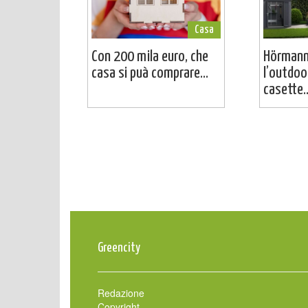
Casa
Con 200 mila euro, che
Hörmann
casa si puà comprare...
l’outdoo
casette..
Greencity
Redazione
Copyright