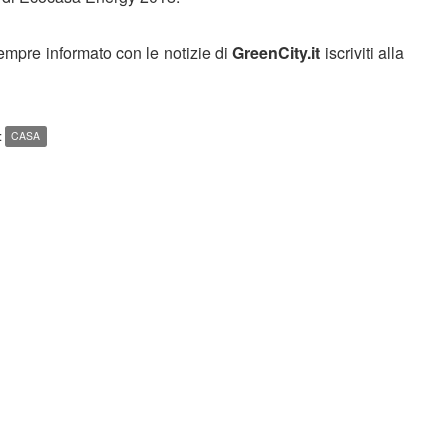
sempre informato con le notizie di
GreenCity.it
iscriviti alla
:
CASA