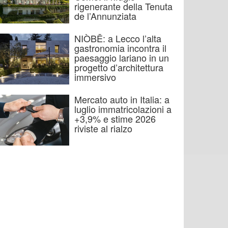
rigenerante della Tenuta
de l’Annunziata
NIÒBĒ: a Lecco l’alta
gastronomia incontra il
paesaggio lariano in un
progetto d’architettura
immersivo
Mercato auto in Italia: a
luglio immatricolazioni a
+3,9% e stime 2026
riviste al rialzo