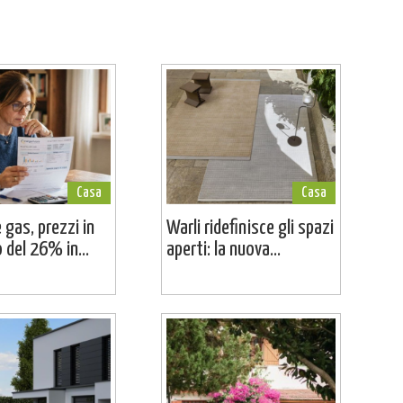
Casa
Casa
 gas, prezzi in
Warli ridefinisce gli spazi
del 26% in...
aperti: la nuova...