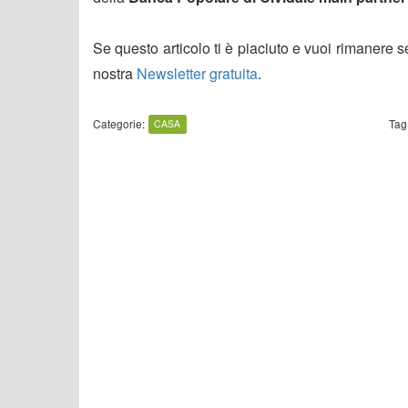
Se questo articolo ti è piaciuto e vuoi rimanere 
nostra
Newsletter gratuita
.
Categorie:
Tag
CASA