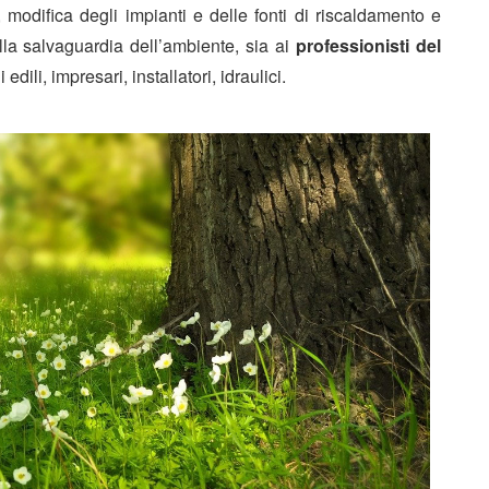
i, modifica degli impianti e delle fonti di riscaldamento e
lla salvaguardia dell’ambiente, sia ai
professionisti del
i edili, impresari, installatori, idraulici.